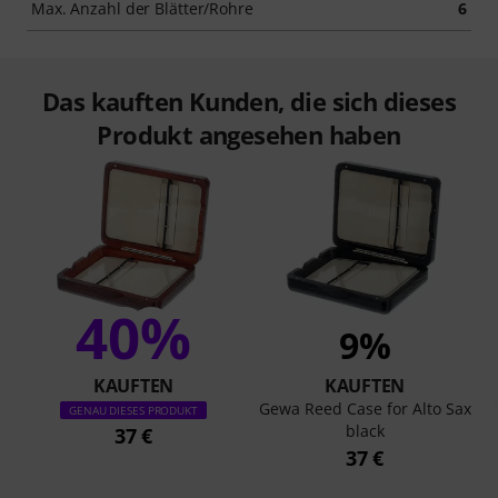
Max. Anzahl der Blätter/Rohre
6
Das kauften Kunden, die sich dieses
Produkt angesehen haben
40%
9%
KAUFTEN
KAUFTEN
Gewa Reed Case for Alto Sax
GENAU DIESES PRODUKT
black
37 €
37 €