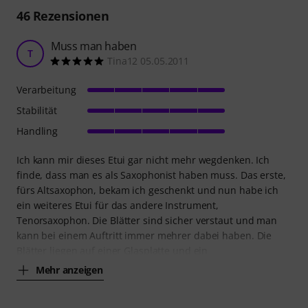
46
Rezensionen
Muss man haben
T
Tina12 05.05.2011
Verarbeitung
Stabilität
Handling
Ich kann mir dieses Etui gar nicht mehr wegdenken. Ich
finde, dass man es als Saxophonist haben muss. Das erste,
fürs Altsaxophon, bekam ich geschenkt und nun habe ich
ein weiteres Etui für das andere Instrument,
Tenorsaxophon. Die Blätter sind sicher verstaut und man
kann bei einem Auftritt immer mehrer dabei haben. Die
Blätter liegen auf einer Glasplatte und ein
Mehr anzeigen