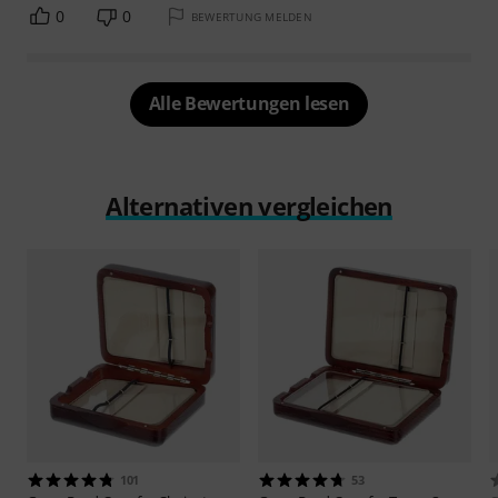
0
0
BEWERTUNG MELDEN
Alle Bewertungen lesen
Alternativen vergleichen
101
53