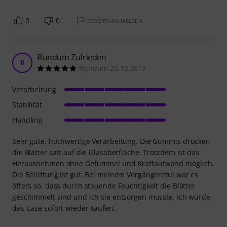
0
0
BEWERTUNG MELDEN
Rundum Zufrieden
R
Rundum 25.12.2017
Verarbeitung
Stabilität
Handling
Sehr gute, hochwertige Verarbeitung. Die Gummis drücken
die Blätter satt auf die Glasoberfläche. Trotzdem ist das
Herausnehmen ohne Gefummel und Kraftaufwand möglich.
Die Belüftung ist gut. Bei meinem Vorgängeretui war es
öfters so, dass durch stauende Feuchtigkeit die Blätter
geschimmelt sind und ich sie entsorgen musste. Ich würde
das Case sofort wieder kaufen.