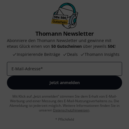
Thomann Newsletter
Abonniere den Thomann Newsletter und gewinne mit
etwas Glück einen von
50 Gutscheinen
über jeweils
50€
!
Inspirierende Beiträge
Deals
Thomann Insights
E-Mail-Adresse
*
Jetzt anmelden
Mit Klick auf „Jetzt anmelden“ stimmen Sie dem Erhalt von E-Mail-
Werbung und einer Messung des E-Mail-Nutzungsverhaltens zu. Die
Abmeldung ist jederzeit möglich. Weitere Informationen finden Sie in
unseren
Datenschutzhinweisen
.
* Pflichtfeld