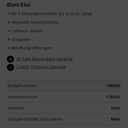
Blatt-Etui
für 6 Altsaxophonblätter bis zu 8 cm Länge
elegantes Massivholzetui
rotbraun lackiert
Glasplatte
Belüftungsöffnungen
30 Tage Money-Back-Garantie
30
3 Jahre Thomann Garantie
3
Artikelnummer
100569
Verkaufseinheit
1 Stück
Material
Holz
Doppelrohrblatt Instrumente
Nein