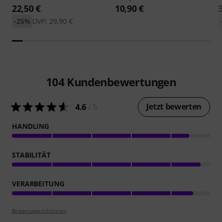
22,50 €
10,90 €
-25%
UVP: 29,90 €
104
Kundenbewertungen
Jetzt bewerten
4.6
/ 5
HANDLING
STABILITÄT
VERARBEITUNG
Bewertungsrichtlinien