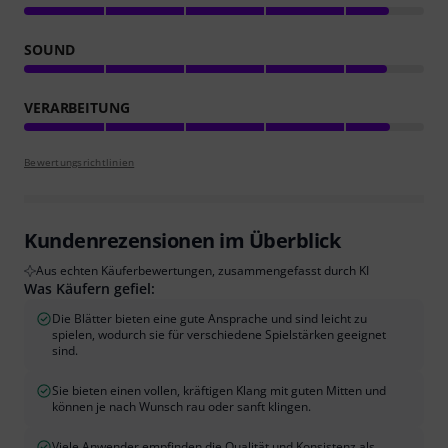
SOUND
VERARBEITUNG
Bewertungsrichtlinien
Kundenrezensionen im Überblick
Aus echten Käuferbewertungen, zusammengefasst durch KI
Was Käufern gefiel:
Die Blätter bieten eine gute Ansprache und sind leicht zu
spielen, wodurch sie für verschiedene Spielstärken geeignet
sind.
Sie bieten einen vollen, kräftigen Klang mit guten Mitten und
können je nach Wunsch rau oder sanft klingen.
Viele Anwender empfinden die Qualität und Konsistenz als