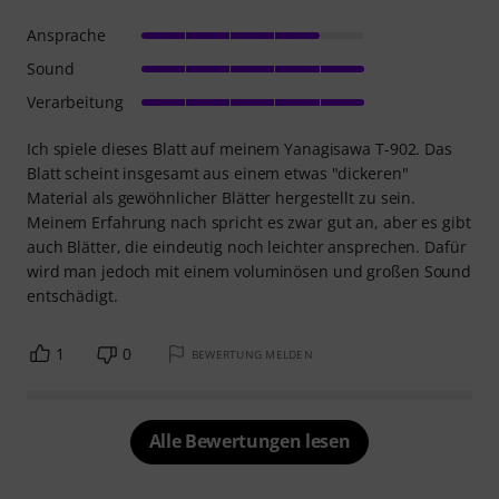
Ansprache
Sound
Verarbeitung
Ich spiele dieses Blatt auf meinem Yanagisawa T-902. Das
Blatt scheint insgesamt aus einem etwas "dickeren"
Material als gewöhnlicher Blätter hergestellt zu sein.
Meinem Erfahrung nach spricht es zwar gut an, aber es gibt
auch Blätter, die eindeutig noch leichter ansprechen. Dafür
wird man jedoch mit einem voluminösen und großen Sound
entschädigt.
1
0
BEWERTUNG MELDEN
Alle Bewertungen lesen