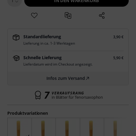
IN DEN WARENKORB
1
Standardlieferung
3,90 €
Lieferung in ca. 1-3 Werktagen
Schnelle Lieferung
5,90 €
Lieferdatum wird im Checkout angezeigt.
Infos zum Versand
7
VERKAUFSRANG
in Blätter für Tenorsaxophon
Produktvariationen