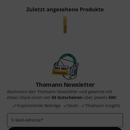
Zuletzt angesehene Produkte
Thomann Newsletter
Abonniere den Thomann Newsletter und gewinne mit
etwas Glück einen von
50 Gutscheinen
über jeweils
50€
!
Inspirierende Beiträge
Deals
Thomann Insights
E-Mail-Adresse
*