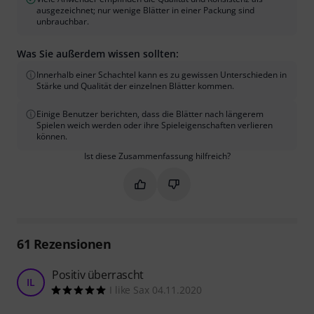
ausgezeichnet; nur wenige Blätter in einer Packung sind
unbrauchbar.
Was Sie außerdem wissen sollten:
Innerhalb einer Schachtel kann es zu gewissen Unterschieden in
Stärke und Qualität der einzelnen Blätter kommen.
Einige Benutzer berichten, dass die Blätter nach längerem
Spielen weich werden oder ihre Spieleigenschaften verlieren
können.
Ist diese Zusammenfassung hilfreich?
Markieren Sie diese Zusammenfassung
Markieren Sie diese Zusammen
61
Rezensionen
Positiv überrascht
IL
I like Sax 04.11.2020