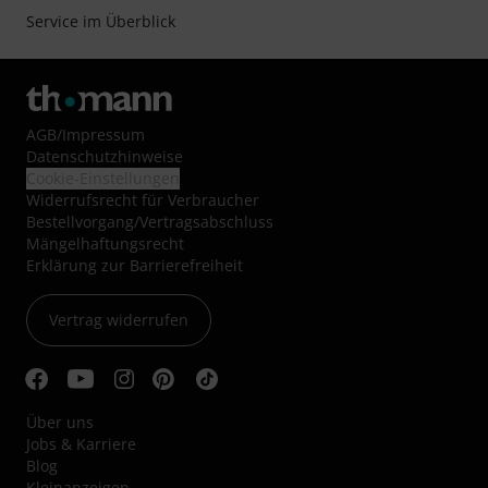
Service im Überblick
AGB
/
Impressum
Datenschutzhinweise
Cookie-Einstellungen
Widerrufsrecht für Verbraucher
Bestellvorgang/Vertragsabschluss
Mängelhaftungsrecht
Erklärung zur Barrierefreiheit
Vertrag widerrufen
Über uns
Jobs & Karriere
Blog
Kleinanzeigen