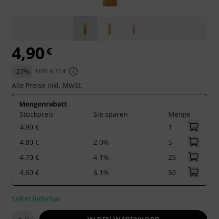
4,90
€
-27%
UVP: 6,71 €
Alle Preise inkl. MwSt.
Mengenrabatt
Stückpreis
Sie sparen
Menge
4,90 €
1
4,80 €
2,0%
5
4,70 €
4,1%
25
4,60 €
6,1%
50
Sofort lieferbar