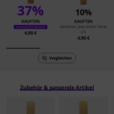
37%
10%
KAUFTEN
KAUFTEN
Vandoren Java Green Tenor
GENAU DIESES PRODUKT
2.5
4,90 €
4,90 €
Vergleichen
Zubehör & passende Artikel