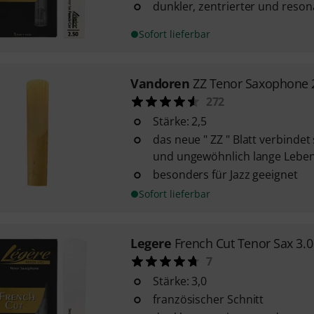
dunkler, zentrierter und reson
Sofort lieferbar
Vandoren
ZZ Tenor Saxophone 
272
Stärke: 2,5
das neue " ZZ " Blatt verbinde
und ungewöhnlich lange Lebe
besonders für Jazz geeignet
Sofort lieferbar
Legere
French Cut Tenor Sax 3.0
7
Stärke: 3,0
französischer Schnitt