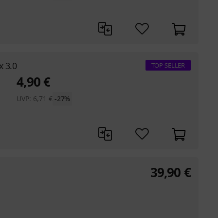
x 3.0
TOP-SELLER
4,90
€
UVP:
6,71
€
-27%
39,90
€