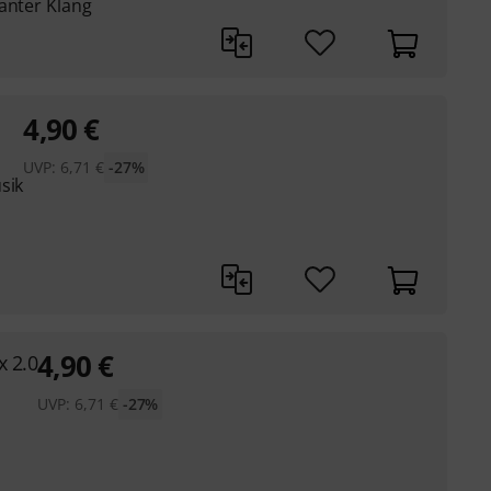
anter Klang
4,90
€
UVP:
6,71
€
-27%
sik
4,90
€
x 2.0
UVP:
6,71
€
-27%