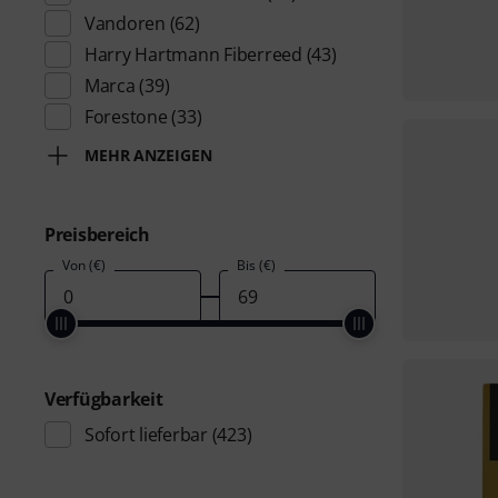
Vandoren
(62)
Harry Hartmann Fiberreed
(43)
Marca
(39)
Forestone
(33)
MEHR ANZEIGEN
Preisbereich
Von (€)
Bis (€)
Verfügbarkeit
Sofort lieferbar
(423)