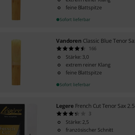
feine Blattspitze
Sofort lieferbar
Vandoren
Classic Blue Tenor Sa
166
Stärke: 3,0
extrem reiner Klang
feine Blattspitze
Sofort lieferbar
Legere
French Cut Tenor Sax 2.5
3
Stärke: 2,5
französischer Schnitt