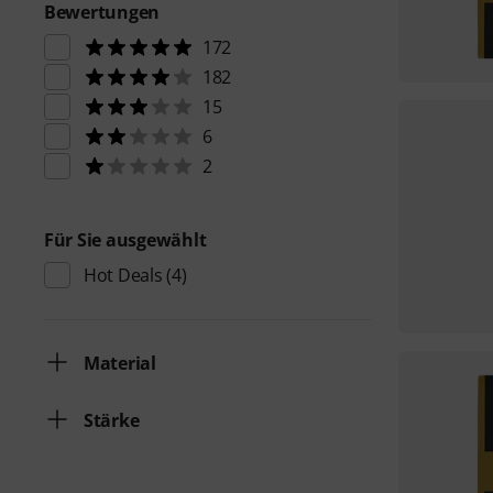
Bewertungen
172
182
15
6
2
Für Sie ausgewählt
Hot Deals
(4)
Material
Stärke