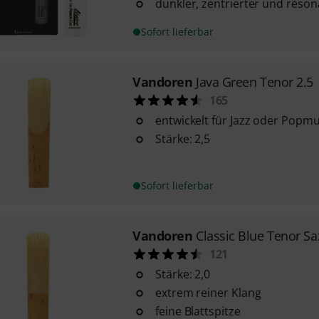
dunkler, zentrierter und reson
Sofort lieferbar
Vandoren
Java Green Tenor 2.5
165
entwickelt für Jazz oder Popmu
Stärke: 2,5
Sofort lieferbar
Vandoren
Classic Blue Tenor Sa
121
Stärke: 2,0
extrem reiner Klang
feine Blattspitze