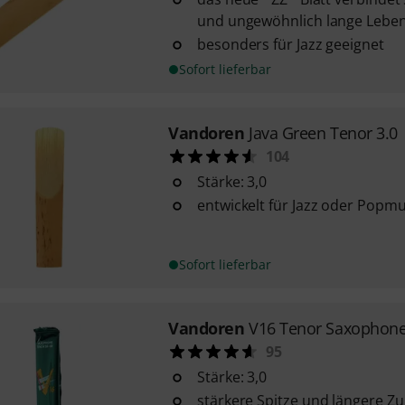
und ungewöhnlich lange Lebe
besonders für Jazz geeignet
Sofort lieferbar
Vandoren
Java Green Tenor 3.0
104
Stärke: 3,0
entwickelt für Jazz oder Popmu
Sofort lieferbar
Vandoren
V16 Tenor Saxophone
95
Stärke: 3,0
stärkere Spitze und längere Z