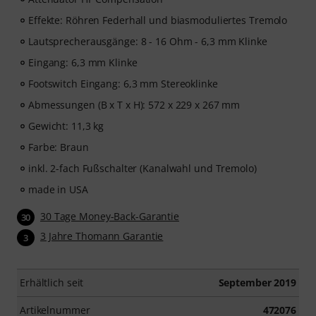
Effekte: Röhren Federhall und biasmoduliertes Tremolo
Lautsprecherausgänge: 8 - 16 Ohm - 6,3 mm Klinke
Eingang: 6,3 mm Klinke
Footswitch Eingang: 6,3 mm Stereoklinke
Abmessungen (B x T x H): 572 x 229 x 267 mm
Gewicht: 11,3 kg
Farbe: Braun
inkl. 2-fach Fußschalter (Kanalwahl und Tremolo)
made in USA
30 Tage Money-Back-Garantie
30
3 Jahre Thomann Garantie
3
Erhältlich seit
September 2019
Artikelnummer
472076