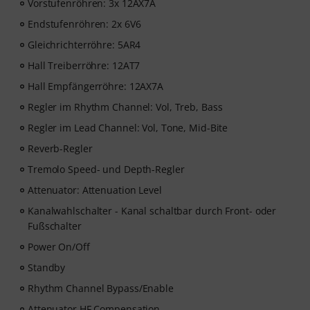
Vorstufenröhren: 3x 12AX7A
Endstufenröhren: 2x 6V6
Gleichrichterröhre: 5AR4
Hall Treiberröhre: 12AT7
Hall Empfängerröhre: 12AX7A
Regler im Rhythm Channel: Vol, Treb, Bass
Regler im Lead Channel: Vol, Tone, Mid-Bite
Reverb-Regler
Tremolo Speed- und Depth-Regler
Attenuator: Attenuation Level
Kanalwahlschalter - Kanal schaltbar durch Front- oder
Fußschalter
Power On/Off
Standby
Rhythm Channel Bypass/Enable
Attenuator HF Compensation