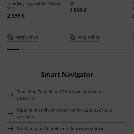
Tone King
Imperial MK II Head
BK
T
TRQ
B
2.599 €
2.599 €
Vergleichen
Vergleichen
Smart Navigator
Tone King Topteile mit Röhrenverstärker zur
Übersicht
Topteile mit Röhrenverstärker für 2250 €–2750 €
anzeigen
Zur Kategorie Topteile mit Röhrenverstärker