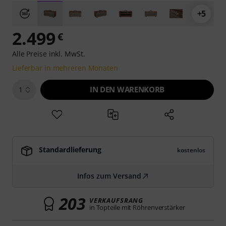
+5
2.499
€
Alle Preise inkl. MwSt.
Lieferbar in mehreren Monaten
IN DEN WARENKORB
1
Standardlieferung
kostenlos
Infos zum Versand
203
VERKAUFSRANG
in Topteile mit Röhrenverstärker