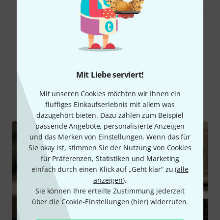
Alle Bewertungen lesen
Schon gewusst?
Mit Liebe serviert!
Mit unseren Cookies möchten wir Ihnen ein
Alle
Ratgeber
fluffiges Einkaufserlebnis mit allem was
dazugehört bieten. Dazu zählen zum Beispiel
passende Angebote, personalisierte Anzeigen
und das Merken von Einstellungen. Wenn das für
Sie okay ist, stimmen Sie der Nutzung von Cookies
für Präferenzen, Statistiken und Marketing
einfach durch einen Klick auf „Geht klar“ zu (
alle
anzeigen
).
Sie können Ihre erteilte Zustimmung jederzeit
über die Cookie-Einstellungen (
hier
) widerrufen.