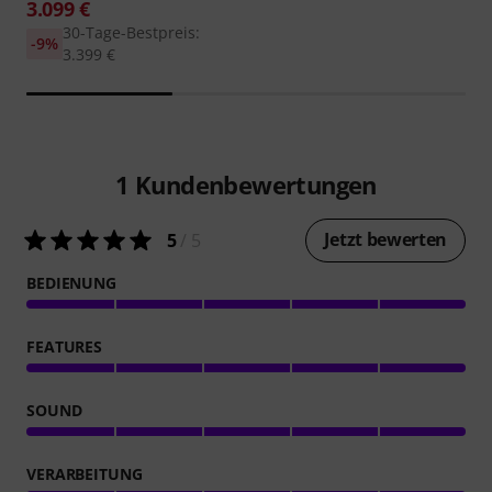
3.099 €
30-Tage-Bestpreis:
-9%
3.399 €
1
Kundenbewertungen
Jetzt bewerten
5
/ 5
BEDIENUNG
FEATURES
SOUND
VERARBEITUNG