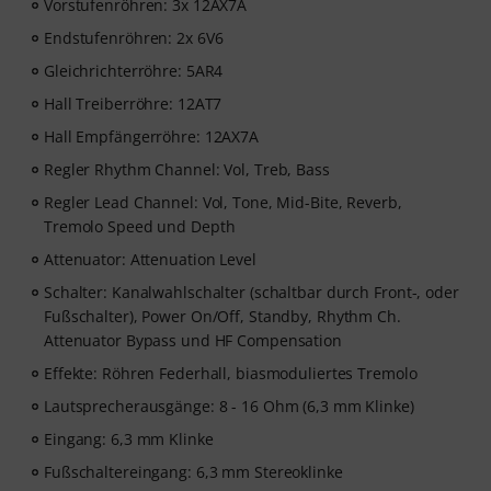
Vorstufenröhren: 3x 12AX7A
Endstufenröhren: 2x 6V6
Gleichrichterröhre: 5AR4
Hall Treiberröhre: 12AT7
Hall Empfängerröhre: 12AX7A
Regler Rhythm Channel: Vol, Treb, Bass
Regler Lead Channel: Vol, Tone, Mid-Bite, Reverb,
Tremolo Speed und Depth
Attenuator: Attenuation Level
Schalter: Kanalwahlschalter (schaltbar durch Front-, oder
Fußschalter), Power On/Off, Standby, Rhythm Ch.
Attenuator Bypass und HF Compensation
Effekte: Röhren Federhall, biasmoduliertes Tremolo
Lautsprecherausgänge: 8 - 16 Ohm (6,3 mm Klinke)
Eingang: 6,3 mm Klinke
Fußschaltereingang: 6,3 mm Stereoklinke