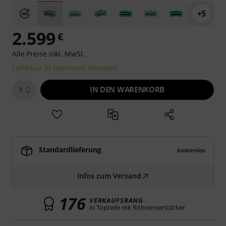
+5
2.599
€
Alle Preise inkl. MwSt.
Lieferbar in mehreren Monaten
IN DEN WARENKORB
1
Standardlieferung
kostenlos
Infos zum Versand
176
VERKAUFSRANG
in Topteile mit Röhrenverstärker