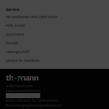
Service
Versandkosten und Lieferzeiten
Hilfe-Center
Gutscheine
Kontakt
Ladengeschäft
Service im Überblick
AGB
/
Impressum
Datenschutzhinweise
Cookie-Einstellungen
Widerrufsrecht für Verbraucher
Bestellvorgang/Vertragsabschluss