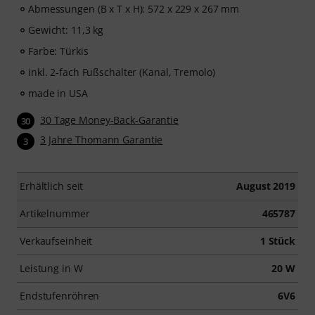
Abmessungen (B x T x H): 572 x 229 x 267 mm
Gewicht: 11,3 kg
Farbe: Türkis
inkl. 2-fach Fußschalter (Kanal, Tremolo)
made in USA
30 Tage Money-Back-Garantie
30
3 Jahre Thomann Garantie
3
Erhältlich seit
August 2019
Artikelnummer
465787
Verkaufseinheit
1 Stück
Leistung in W
20 W
Endstufenröhren
6V6