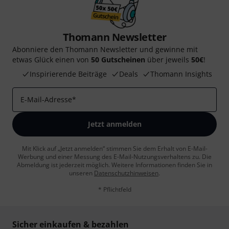
Thomann Newsletter
Abonniere den Thomann Newsletter und gewinne mit
etwas Glück einen von
50 Gutscheinen
über jeweils
50€
!
Inspirierende Beiträge
Deals
Thomann Insights
E-Mail-Adresse
*
Jetzt anmelden
Mit Klick auf „Jetzt anmelden“ stimmen Sie dem Erhalt von E-Mail-
Werbung und einer Messung des E-Mail-Nutzungsverhaltens zu. Die
Abmeldung ist jederzeit möglich. Weitere Informationen finden Sie in
unseren
Datenschutzhinweisen
.
* Pflichtfeld
Sicher einkaufen & bezahlen