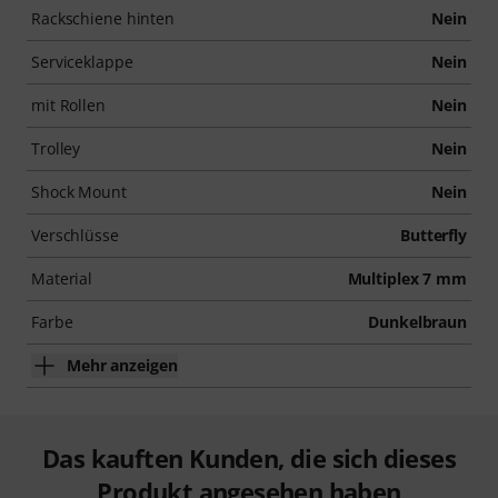
Rackschiene hinten
Nein
Serviceklappe
Nein
mit Rollen
Nein
Trolley
Nein
Shock Mount
Nein
Verschlüsse
Butterfly
Material
Multiplex 7 mm
Farbe
Dunkelbraun
Mehr anzeigen
Das kauften Kunden, die sich dieses
Produkt angesehen haben