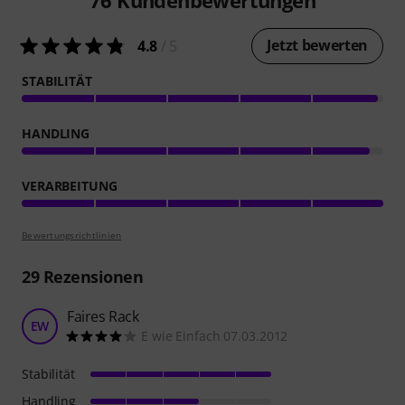
Jetzt bewerten
4.8
/ 5
STABILITÄT
HANDLING
VERARBEITUNG
Bewertungsrichtlinien
29
Rezensionen
Faires Rack
EW
E wie Einfach 07.03.2012
Stabilität
Handling