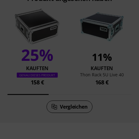
25%
11%
KAUFTEN
KAUFTEN
Thon Rack 5U Live 40
GENAU DIESES PRODUKT
158 €
168 €
Vergleichen