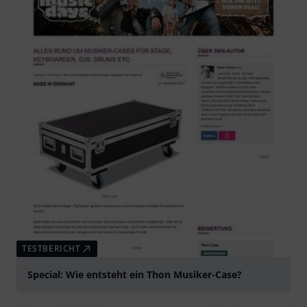
TESTBERICHT
Special: Wie entsteht ein Thon Musiker-Case?