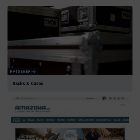
RATGEBER
Racks & Cases