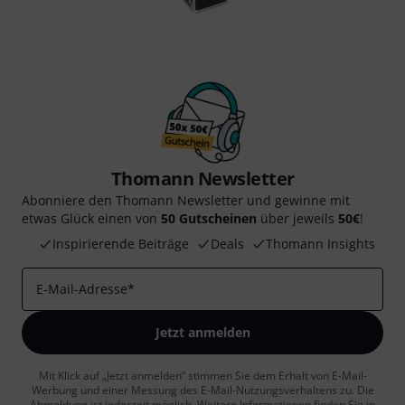
Thomann Newsletter
Abonniere den Thomann Newsletter und gewinne mit
etwas Glück einen von
50 Gutscheinen
über jeweils
50€
!
Inspirierende Beiträge
Deals
Thomann Insights
E-Mail-Adresse
*
Jetzt anmelden
Mit Klick auf „Jetzt anmelden“ stimmen Sie dem Erhalt von E-Mail-
Werbung und einer Messung des E-Mail-Nutzungsverhaltens zu. Die
Abmeldung ist jederzeit möglich. Weitere Informationen finden Sie in