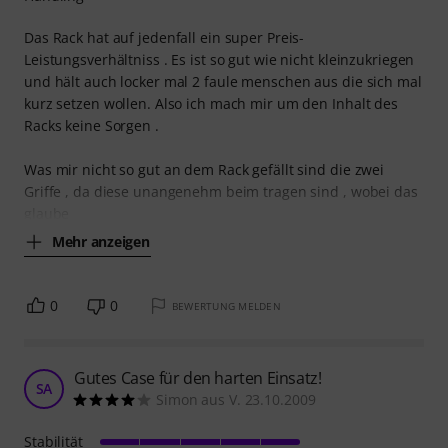
Das Rack hat auf jedenfall ein super Preis-
Leistungsverhältniss . Es ist so gut wie nicht kleinzukriegen
und hält auch locker mal 2 faule menschen aus die sich mal
kurz setzen wollen. Also ich mach mir um den Inhalt des
Racks keine Sorgen .
Was mir nicht so gut an dem Rack gefällt sind die zwei
Griffe , da diese unangenehm beim tragen sind , wobei das
glaube
Mehr anzeigen
0
0
BEWERTUNG MELDEN
Gutes Case für den harten Einsatz!
SA
Simon aus V. 23.10.2009
Stabilität