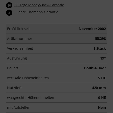
30 Tage Money-Back-Garantie
30
3 Jahre Thomann Garantie
3
Erhältlich seit
November 2002
Artikelnummer
158298
Verkaufseinheit
1 Stück
Ausführung
19"
Bauart
Double-Door
vertikale Höheneinheiten
5 HE
Nutztiefe
420 mm
waagrechte Höheneinheiten
0 HE
mit Aufsteller
Nein