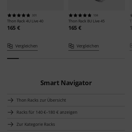
301
104
Thon
Rack 4U Live 40
Thon
Rack 8U Live 45
165 €
165 €
Vergleichen
Vergleichen
Smart Navigator
Thon Racks zur Übersicht
Racks für 140 €–180 € anzeigen
Zur Kategorie Racks