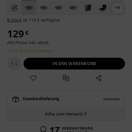
+11
B-Stock
ab 119 € verfügbar
129
€
Alle Preise inkl. MwSt.
In 1-2 Wochen lieferbar
IN DEN WARENKORB
1
Standardlieferung
kostenlos
Infos zum Versand
17
VERKAUFSRANG