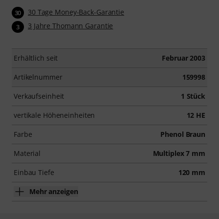
30 Tage Money-Back-Garantie
30
3 Jahre Thomann Garantie
3
Erhältlich seit
Februar 2003
Artikelnummer
159998
Verkaufseinheit
1 Stück
vertikale Höheneinheiten
12 HE
Farbe
Phenol Braun
Material
Multiplex 7 mm
Einbau Tiefe
120 mm
Mehr anzeigen