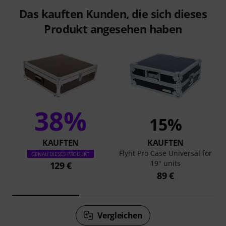
Das kauften Kunden, die sich dieses
Produkt angesehen haben
38%
15%
KAUFTEN
KAUFTEN
Flyht Pro Case Universal for
GENAU DIESES PRODUKT
19" units
129 €
89 €
Vergleichen