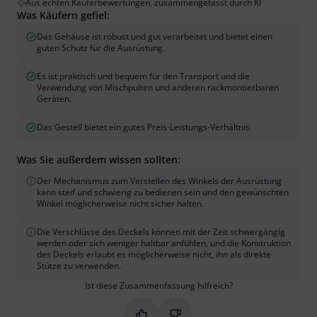
Aus echten Käuferbewertungen, zusammengefasst durch KI
Was Käufern gefiel:
Das Gehäuse ist robust und gut verarbeitet und bietet einen
guten Schutz für die Ausrüstung.
Es ist praktisch und bequem für den Transport und die
Verwendung von Mischpulten und anderen rackmontierbaren
Geräten.
Das Gestell bietet ein gutes Preis-Leistungs-Verhältnis.
Was Sie außerdem wissen sollten:
Der Mechanismus zum Verstellen des Winkels der Ausrüstung
kann steif und schwierig zu bedienen sein und den gewünschten
Winkel möglicherweise nicht sicher halten.
Die Verschlüsse des Deckels können mit der Zeit schwergängig
werden oder sich weniger haltbar anfühlen, und die Konstruktion
des Deckels erlaubt es möglicherweise nicht, ihn als direkte
Stütze zu verwenden.
Ist diese Zusammenfassung hilfreich?
Markieren Sie diese Zusammenfassung
Markieren Sie diese Zusammen