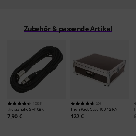
Zubehör & passende Artikel
10335
200
the sssnake
SM10BK
Thon
Rack Case 10U 12 RA
7,90 €
122 €