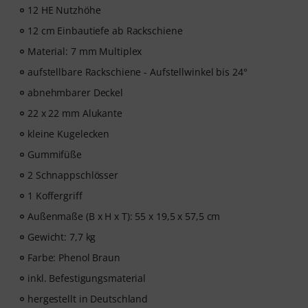
12 HE Nutzhöhe
12 cm Einbautiefe ab Rackschiene
Material: 7 mm Multiplex
aufstellbare Rackschiene - Aufstellwinkel bis 24°
abnehmbarer Deckel
22 x 22 mm Alukante
kleine Kugelecken
Gummifüße
2 Schnappschlösser
1 Koffergriff
Außenmaße (B x H x T): 55 x 19,5 x 57,5 cm
Gewicht: 7,7 kg
Farbe: Phenol Braun
inkl. Befestigungsmaterial
hergestellt in Deutschland