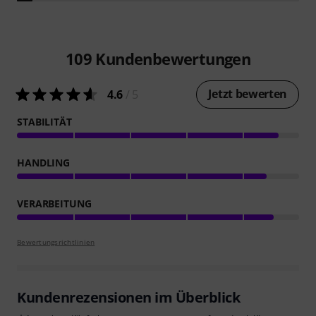
109
Kundenbewertungen
Jetzt bewerten
4.6
/ 5
STABILITÄT
HANDLING
VERARBEITUNG
Bewertungsrichtlinien
Kundenrezensionen im Überblick