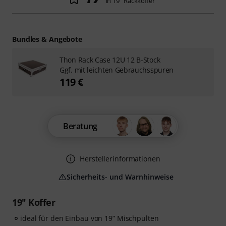
in 19" Rackkoffer
Bundles & Angebote
Thon Rack Case 12U 12 B-Stock
Ggf. mit leichten Gebrauchsspuren
119 €
Beratung
Herstellerinformationen
Sicherheits- und Warnhinweise
19" Koffer
ideal für den Einbau von 19” Mischpulten