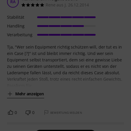
RA
Rene aus J. 26.12.2014
Stabilität
Handling
Verarbeitung
Tja, "Wer sein Equipment richtig schützen will, der tut es in
ein Case [?]" ist und bleibt immer richtig. Und wer sein
Equipment selbst transportiert, dem sei eine gewisse Liebe
zu seinen Geräten unterstellt, sodass er es nicht von der
Laderampe fallen lässt, und da reicht dieses Case absolut.
Verkraftet jeden Stoß, trotz eines recht einfachen Gewichts.
Passform für
Mehr anzeigen
0
0
BEWERTUNG MELDEN