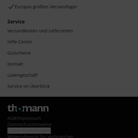
Europas größtes Versandlager
Service
Versandkosten und Lieferzeiten
Hilfe-Center
Gutscheine
Kontakt
Ladengeschäft
Service im Überblick
AGB
/
Impressum
Datenschutzhinweise
Cookie-Einstellungen
Widerrufsrecht für Verbraucher