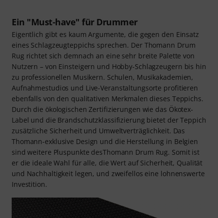
Ein "Must-have" für Drummer
Eigentlich gibt es kaum Argumente, die gegen den Einsatz
eines Schlagzeugteppichs sprechen. Der Thomann Drum
Rug richtet sich demnach an eine sehr breite Palette von
Nutzern – von Einsteigern und Hobby-Schlagzeugern bis hin
zu professionellen Musikern. Schulen, Musikakademien,
Aufnahmestudios und Live-Veranstaltungsorte profitieren
ebenfalls von den qualitativen Merkmalen dieses Teppichs.
Durch die ökologischen Zertifizierungen wie das Ökotex-
Label und die Brandschutzklassifizierung bietet der Teppich
zusätzliche Sicherheit und Umweltverträglichkeit. Das
Thomann-exklusive Design und die Herstellung in Belgien
sind weitere Pluspunkte desThomann Drum Rug. Somit ist
er die ideale Wahl für alle, die Wert auf Sicherheit, Qualität
und Nachhaltigkeit legen, und zweifellos eine lohnenswerte
Investition.