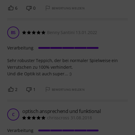
6
0
BEWERTUNG MELDEN
BS
Benny Santini 13.01.2022
Verarbeitung
Sehr robuster Teppich, der bei normaler Spielweise ein
Verrutschen zu 100% verhindert.
Und die Optik ist auch super... :)
2
1
BEWERTUNG MELDEN
optisch ansprechend und funktional
C
chrisscross 31.08.2018
Verarbeitung