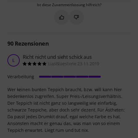
Ist diese Zusammenfassung hilfreich?
Markieren Sie diese Zusammenfassung
Markieren Sie diese Zusammen
90
Rezensionen
Richt nicht und sieht schick aus
L
LiasBluestone 23.11.2019
Verarbeitung
Wer keinen bunten Teppich braucht, bzw. will kann hier
bedenkenlos zugreifen. Super Preis-/Leisungsverhältnis.
Der Teppich ist nicht ganz so langweilig wie einfarbig,
schwarze Teppiche, aber doch sehr dezent. Für Ästheten:
Da passt jedes Drumkit drauf, egal welche Farbe es hat.
Ansonsten macht er genau das, was man von so einem
Teppich erwartet. Liegt rum und tut nix.