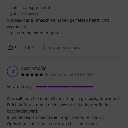
+ optisch ansprechend
+ gut verarbeitet
+ spikes der fußmaschine haben perfekten halt/nichts
verrutscht
+ kein unangenehmer geruch
5
0
BEWERTUNG MELDEN
Zweckmäßig
B
Boob.die.uboot 16.01.2023
Verarbeitung
Was soll man bei einem Drum Teppich großartig bewerten?
Er ist dafür da, damit nichts verrutscht oder der Boden
beschädigt wird.
In beiden Fällen macht der Teppich wofür er da ist.
Optisch macht er auch noch was her, aber das ist