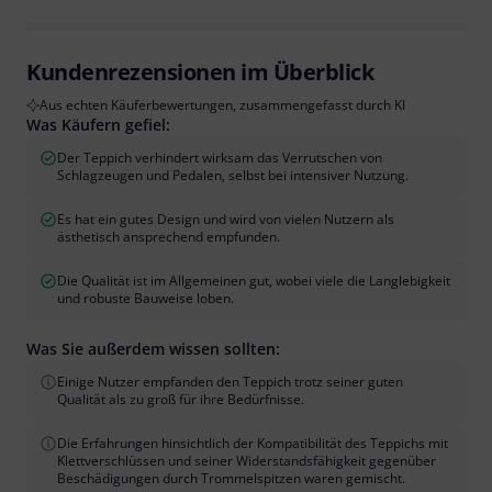
Kundenrezensionen im Überblick
Aus echten Käuferbewertungen, zusammengefasst durch KI
Was Käufern gefiel:
Der Teppich verhindert wirksam das Verrutschen von
Schlagzeugen und Pedalen, selbst bei intensiver Nutzung.
Es hat ein gutes Design und wird von vielen Nutzern als
ästhetisch ansprechend empfunden.
Die Qualität ist im Allgemeinen gut, wobei viele die Langlebigkeit
und robuste Bauweise loben.
Was Sie außerdem wissen sollten:
Einige Nutzer empfanden den Teppich trotz seiner guten
Qualität als zu groß für ihre Bedürfnisse.
Die Erfahrungen hinsichtlich der Kompatibilität des Teppichs mit
Klettverschlüssen und seiner Widerstandsfähigkeit gegenüber
Beschädigungen durch Trommelspitzen waren gemischt.