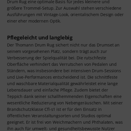
Drum Rug eine optimale Basis für jedes kleinere und
größere Trommel-Setup. Zur Auswahl stehen verschiedene
Ausführungen mit Vintage-Look, orientalischem Design oder
einer eher modernen Optik.
Pflegeleicht und langlebig
Der Thomann Drum Rug sichert nicht nur das Drumset an
seinem vorgesehenen Platz, sondern trägt auch zur
Verbesserung der Spielqualität bei. Die rutschfeste
Oberfläche verhindert das Verrutschen von Pedalen und
Ständern, was insbesondere bei intensiven Drum-Sessions
und Live-Performances entscheidend ist. Die schnittfeste
und waschbare Materialqualität gewährleistet eine lange
Lebensdauer und einfache Pflege. Zudem bietet der
Teppich dank seiner schallhemmenden Eigenschaften eine
wesentliche Reduzierung von Nebengeräuschen. Mit seiner
Brandschutzklasse Cfl-s1 ist er für den Einsatz in
öffentlichen Veranstaltungsorten und Studios optimal
geeignet. Er ist frei von Weichmachern und Phthalaten, was
ihn auch für umwelt- und gesundheitsbewusste Nutzer