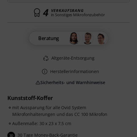
4
VERKAUFSRANG
in Sonstiges Mikrofonzubehör
Beratung
Altgeräte-Entsorgung
Herstellerinformationen
Sicherheits- und Warnhinweise
Kunststoff-Koffer
mit Aussparung für alle Ovid System
Mikrofonhalterungen und das CC 100 Mikrofon
Außenmaße: 30 x 23 x 7,5 cm
30 Tage Money-Back-Garantie
30