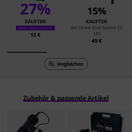
27%
15%
KAUFTEN
KAUFTEN
the t.bone Ovid System CC
GENAU DIESES PRODUKT
100
15 €
49 €
Vergleichen
Zubehör & passende Artikel