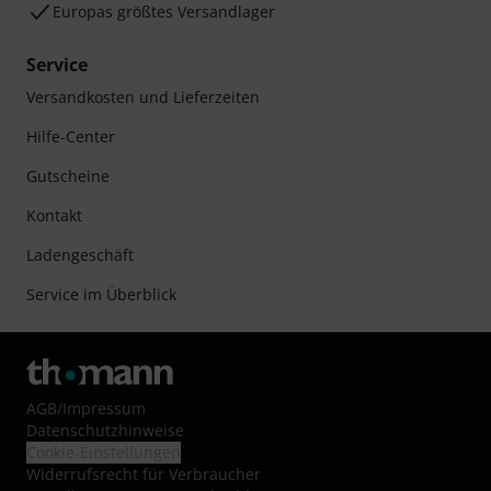
Europas größtes Versandlager
Service
Versandkosten und Lieferzeiten
Hilfe-Center
Gutscheine
Kontakt
Ladengeschäft
Service im Überblick
AGB
/
Impressum
Datenschutzhinweise
Cookie-Einstellungen
Widerrufsrecht für Verbraucher