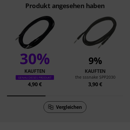
Produkt angesehen haben
30%
9%
KAUFTEN
KAUFTEN
the sssnake SPP2030
GENAU DIESES PRODUKT
4,90 €
3,90 €
Vergleichen