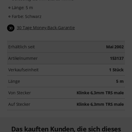
Länge: 5 m
Farbe: Schwarz
30 Tage Money-Back-Garantie
30
Erhältlich seit
Mai 2002
Artikelnummer
153137
Verkaufseinheit
1 Stück
Länge
5 m
Von Stecker
Klinke 6,3mm TRS male
Auf Stecker
Klinke 6,3mm TRS male
Das kauften Kunden, die sich dieses