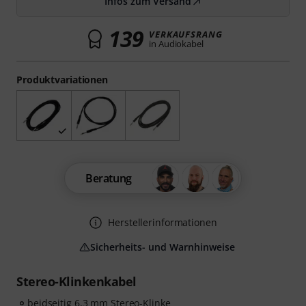
Infos zum Versand
139
VERKAUFSRANG
in Audiokabel
Produktvariationen
Beratung
Herstellerinformationen
Sicherheits- und Warnhinweise
Stereo-Klinkenkabel
beidseitig 6,3 mm Stereo-Klinke