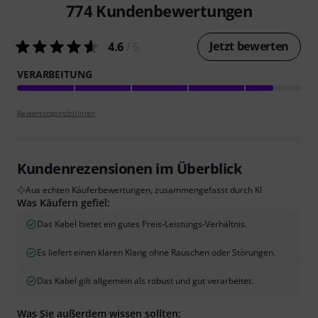
774
Kundenbewertungen
Jetzt bewerten
4.6
/ 5
VERARBEITUNG
Bewertungsrichtlinien
Kundenrezensionen im Überblick
Aus echten Käuferbewertungen, zusammengefasst durch KI
Was Käufern gefiel:
Das Kabel bietet ein gutes Preis-Leistungs-Verhältnis.
Es liefert einen klaren Klang ohne Rauschen oder Störungen.
Das Kabel gilt allgemein als robust und gut verarbeitet.
Was Sie außerdem wissen sollten: