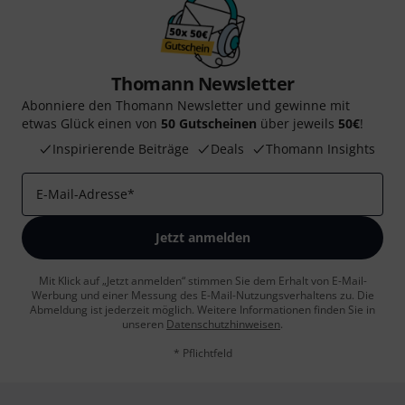
Thomann Newsletter
Abonniere den Thomann Newsletter und gewinne mit
etwas Glück einen von
50 Gutscheinen
über jeweils
50€
!
Inspirierende Beiträge
Deals
Thomann Insights
E-Mail-Adresse
*
Jetzt anmelden
Mit Klick auf „Jetzt anmelden“ stimmen Sie dem Erhalt von E-Mail-
Werbung und einer Messung des E-Mail-Nutzungsverhaltens zu. Die
Abmeldung ist jederzeit möglich. Weitere Informationen finden Sie in
unseren
Datenschutzhinweisen
.
* Pflichtfeld