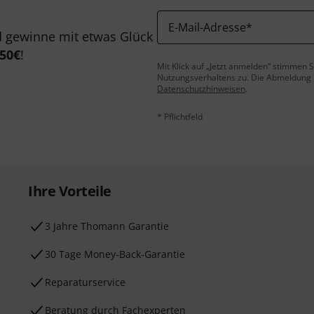
E-Mail-Adresse
*
 gewinne mit etwas Glück
50€
!
Mit Klick auf „Jetzt anmelden“ stimmen
Nutzungsverhaltens zu. Die Abmeldung is
Datenschutzhinweisen
.
* Pflichtfeld
Ihre Vorteile
3 Jahre Thomann Garantie
30 Tage Money-Back-Garantie
Reparaturservice
Beratung durch Fachexperten