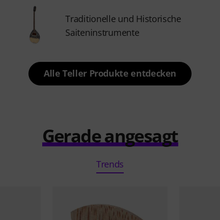
Traditionelle und Historische
Saiteninstrumente
Alle Teller Produkte entdecken
Gerade angesagt
Trends