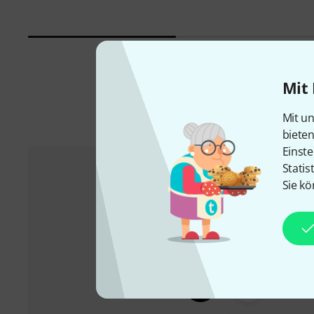
Mit 
Mit un
biete
Einste
Statis
Sie kö
Kundenservice