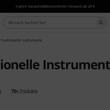
3 Jahre Garantie
kostenfreier Versand ab 29 €
Such
Traditionelle Instrumente
tionelle Instrument
g
70+
Produkte