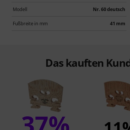
Modell
Nr. 60 deutsch
Fußbreite in mm
41 mm
Das kauften Kund
37%
11