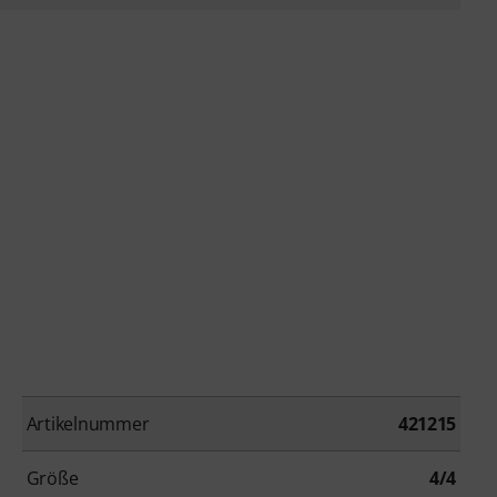
Artikelnummer
421215
Größe
4/4