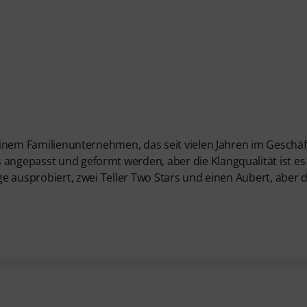
 einem Familienunternehmen, das seit vielen Jahren im Geschäft
 angepasst und geformt werden, aber die Klangqualität ist es
ige ausprobiert, zwei Teller Two Stars und einen Aubert, aber 