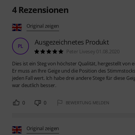
4
Rezensionen
Original zeigen
Ausgezeichnetes Produkt
PL
Peter Livesey 01.08.2020
Dies ist ein Steg von höchster Qualität, hergestellt von
Er muss an Ihre Geige und die Position des Stimmstocks
jeden Fall wert. Ich habe drei andere Stege für diese Ge
war deutlich besser.
0
0
BEWERTUNG MELDEN
Original zeigen