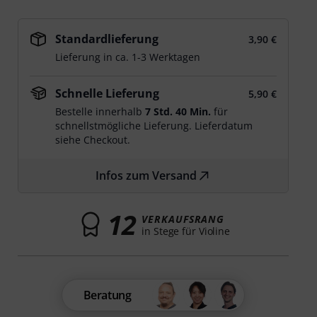
Standardlieferung
3,90 €
Lieferung in ca. 1-3 Werktagen
Schnelle Lieferung
5,90 €
Bestelle innerhalb
7 Std. 40 Min.
für
schnellstmögliche Lieferung. Lieferdatum
siehe Checkout.
Infos zum Versand
12
VERKAUFSRANG
in Stege für Violine
Beratung