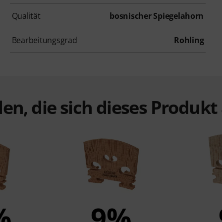
Qualität
bosnischer Spiegelahorn
Bearbeitungsgrad
Rohling
en, die sich dieses Produk
%
9%