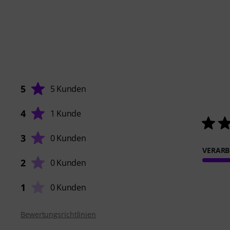
5
5 Kunden
4
1 Kunde
3
0 Kunden
VERARB
2
0 Kunden
1
0 Kunden
Bewertungsrichtlinien