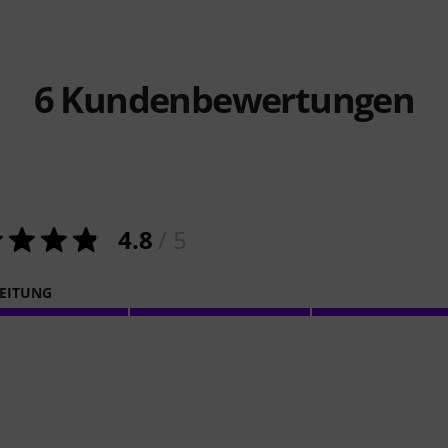
6
Kundenbewertungen
4.8
/ 5
EITUNG