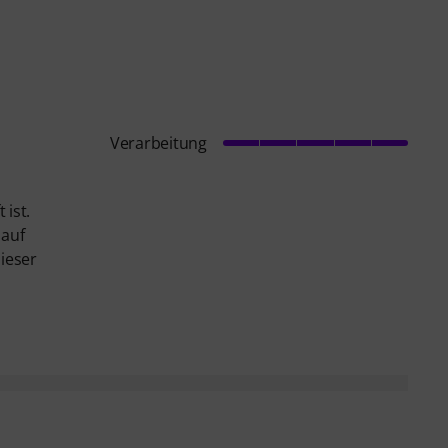
Verarbeitung
 ist.
 auf
dieser