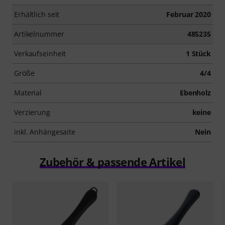
Erhältlich seit
Februar 2020
Artikelnummer
485235
Verkaufseinheit
1 Stück
Größe
4/4
Material
Ebenholz
Verzierung
keine
inkl. Anhängesaite
Nein
Zubehör & passende Artikel