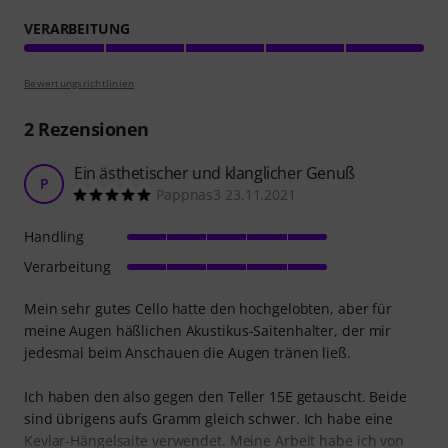
VERARBEITUNG
Bewertungsrichtlinien
2
Rezensionen
Ein ästhetischer und klanglicher Genuß
P
Pappnas3 23.11.2021
Handling
Verarbeitung
Mein sehr gutes Cello hatte den hochgelobten, aber für
meine Augen häßlichen Akustikus-Saitenhalter, der mir
jedesmal beim Anschauen die Augen tränen ließ.
Ich haben den also gegen den Teller 15E getauscht. Beide
sind übrigens aufs Gramm gleich schwer. Ich habe eine
Kevlar-Hängelsaite verwendet. Meine Arbeit habe ich von