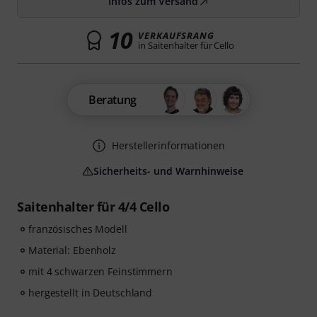
Infos zum Versand
10
VERKAUFSRANG
in Saitenhalter für Cello
Beratung
Herstellerinformationen
Sicherheits- und Warnhinweise
Saitenhalter für 4/4 Cello
französisches Modell
Material: Ebenholz
mit 4 schwarzen Feinstimmern
hergestellt in Deutschland