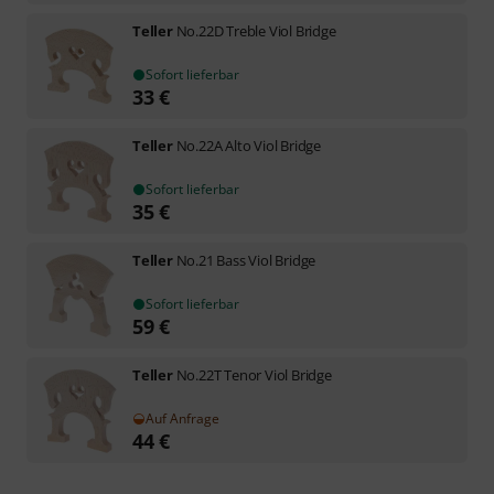
Teller
No.22D Treble Viol Bridge
Sofort lieferbar
33
€
Teller
No.22A Alto Viol Bridge
Sofort lieferbar
35
€
Teller
No.21 Bass Viol Bridge
Sofort lieferbar
59
€
Teller
No.22T Tenor Viol Bridge
Auf Anfrage
44
€