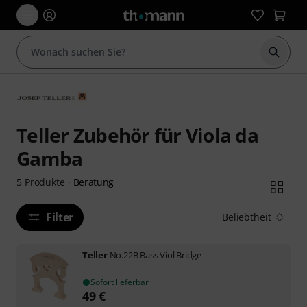
Suche 
Teller Zubehör für Viola da
Gamba
Beratung
5
Produkte
·
Filter
Beliebtheit
Teller
No.22B Bass Viol Bridge
Sofort lieferbar
49
€