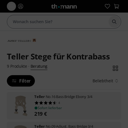
Suche 
Teller Stege für Kontrabass
Beratung
9
Produkte
·
Filter
Beliebtheit
Teller
No.16 Bass Bridge Ebony 3/4
4
Sofort lieferbar
219
€
Teller
No.09 Adjust. Bass Bridge 3/4