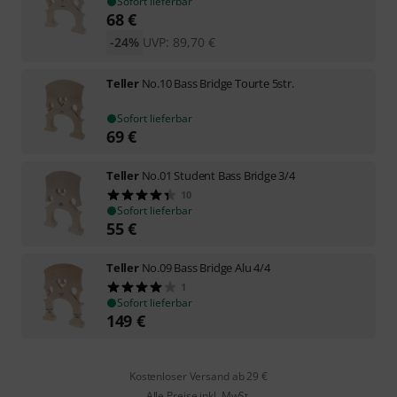
Sofort lieferbar
68
€
-24%
UVP:
89,70
€
Teller
No.10 Bass Bridge Tourte 5str.
Sofort lieferbar
69
€
Teller
No.01 Student Bass Bridge 3/4
10
Sofort lieferbar
55
€
Teller
No.09 Bass Bridge Alu 4/4
1
Sofort lieferbar
149
€
Kostenloser Versand ab 29 €
Alle Preise inkl. MwSt.