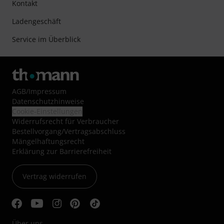
Kontakt
Ladengeschäft
Service im Überblick
AGB
/
Impressum
Datenschutzhinweise
Cookie-Einstellungen
Widerrufsrecht für Verbraucher
Bestellvorgang/Vertragsabschluss
Mängelhaftungsrecht
Erklärung zur Barrierefreiheit
Vertrag widerrufen
Über uns