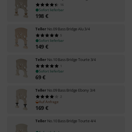
16
Sofort lieferbar
198
€
Teller
No.09 Bass Bridge Alu 3/4
5
Sofort lieferbar
149
€
Teller
No.10 Bass Bridge Tourte 3/4
1
Sofort lieferbar
69
€
Teller
No.09 Bass Bridge Ebony 3/4
2
Auf Anfrage
169
€
Teller
No.10 Bass Bridge Tourte 4/4