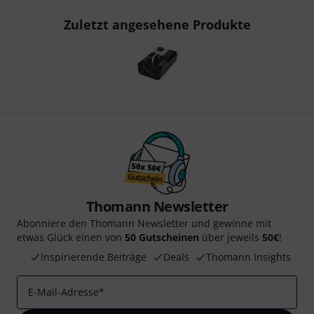
Zuletzt angesehene Produkte
Thomann Newsletter
Abonniere den Thomann Newsletter und gewinne mit
etwas Glück einen von
50 Gutscheinen
über jeweils
50€
!
Inspirierende Beiträge
Deals
Thomann Insights
E-Mail-Adresse
*