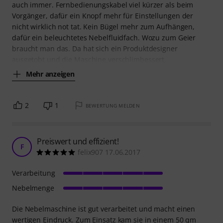
auch immer. Fernbedienungskabel viel kürzer als beim
Vorgänger, dafür ein Knopf mehr für Einstellungen der
nicht wirklich not tat. Kein Bügel mehr zum Aufhängen,
dafür ein beleuchtetes Nebelfluidfach. Wozu zum Geier
braucht man das. Da hat sich ein Produktdesigner
ausgetobt und die Maschine verschlimbessert.
Mehr anzeigen
2
1
BEWERTUNG MELDEN
Preiswert und effizient!
F
felix907 17.06.2017
Verarbeitung
Nebelmenge
Die Nebelmaschine ist gut verarbeitet und macht einen
wertigen Eindruck. Zum Einsatz kam sie in einem 50 qm