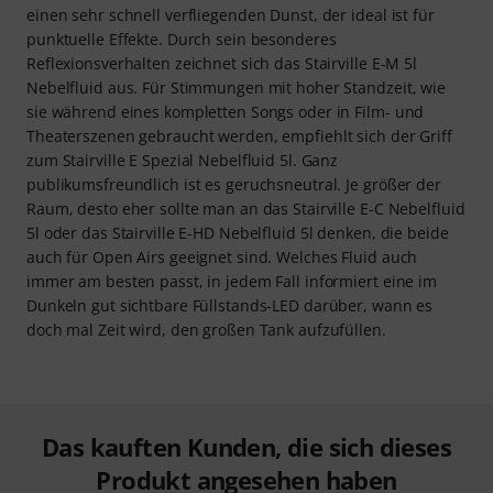
einen sehr schnell verfliegenden Dunst, der ideal ist für
punktuelle Effekte. Durch sein besonderes
Reflexionsverhalten zeichnet sich das Stairville E-M 5l
Nebelfluid aus. Für Stimmungen mit hoher Standzeit, wie
sie während eines kompletten Songs oder in Film- und
Theaterszenen gebraucht werden, empfiehlt sich der Griff
zum Stairville E Spezial Nebelfluid 5l. Ganz
publikumsfreundlich ist es geruchsneutral. Je größer der
Raum, desto eher sollte man an das Stairville E-C Nebelfluid
5l oder das Stairville E-HD Nebelfluid 5l denken, die beide
auch für Open Airs geeignet sind. Welches Fluid auch
immer am besten passt, in jedem Fall informiert eine im
Dunkeln gut sichtbare Füllstands-LED darüber, wann es
doch mal Zeit wird, den großen Tank aufzufüllen.
Das kauften Kunden, die sich dieses
Produkt angesehen haben