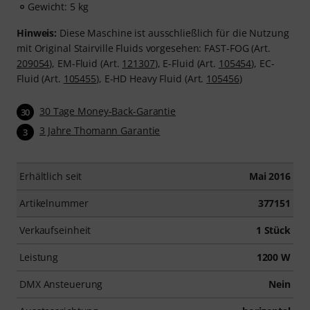
Gewicht: 5 kg
Hinweis:
Diese Maschine ist ausschließlich für die Nutzung
mit Original Stairville Fluids vorgesehen: FAST-FOG (Art.
209054
), EM-Fluid (Art.
121307
), E-Fluid (Art.
105454
), EC-
Fluid (Art.
105455
), E-HD Heavy Fluid (Art.
105456
)
30 Tage Money-Back-Garantie
30
3 Jahre Thomann Garantie
3
Erhältlich seit
Mai 2016
Artikelnummer
377151
Verkaufseinheit
1 Stück
Leistung
1200 W
DMX Ansteuerung
Nein