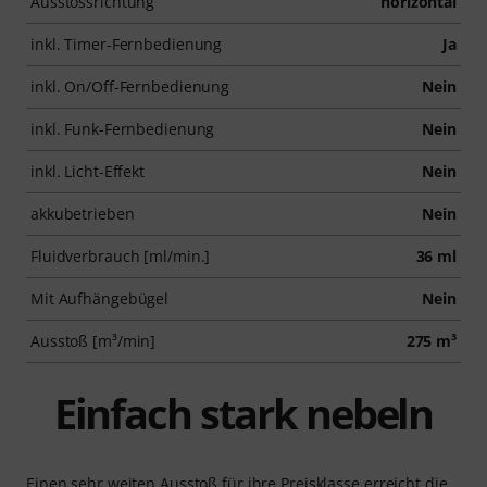
Ausstossrichtung
horizontal
inkl. Timer-Fernbedienung
Ja
inkl. On/Off-Fernbedienung
Nein
inkl. Funk-Fernbedienung
Nein
inkl. Licht-Effekt
Nein
akkubetrieben
Nein
Fluidverbrauch [ml/min.]
36 ml
Mit Aufhängebügel
Nein
Ausstoß [m³/min]
275 m³
Einfach stark nebeln
Einen sehr weiten Ausstoß für ihre Preisklasse erreicht die