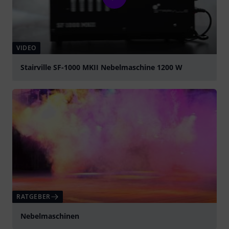
VIDEO
Stairville SF-1000 MKII Nebelmaschine 1200 W
abspielen
RATGEBER
Nebelmaschinen