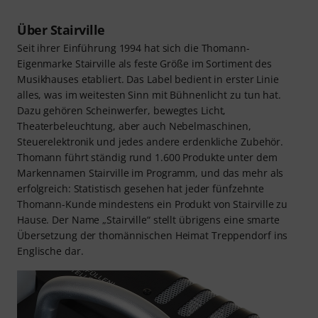
Über Stairville
Seit ihrer Einführung 1994 hat sich die Thomann-
Eigenmarke Stairville als feste Größe im Sortiment des
Musikhauses etabliert. Das Label bedient in erster Linie
alles, was im weitesten Sinn mit Bühnenlicht zu tun hat.
Dazu gehören Scheinwerfer, bewegtes Licht,
Theaterbeleuchtung, aber auch Nebelmaschinen,
Steuerelektronik und jedes andere erdenkliche Zubehör.
Thomann führt ständig rund 1.600 Produkte unter dem
Markennamen Stairville im Programm, und das mehr als
erfolgreich: Statistisch gesehen hat jeder fünfzehnte
Thomann-Kunde mindestens ein Produkt von Stairville zu
Hause. Der Name „Stairville“ stellt übrigens eine smarte
Übersetzung der thomännischen Heimat Treppendorf ins
Englische dar.