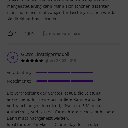
mengensteuerung kann mann aich schönen dezenten
nebel auf einem motivwagen für fasching machen würde
sie direkt nochmals kaufen
2
0
BEWERTUNG MELDEN
Gutes Einsteigermodell
Q
qbert 28.02.2019
Verarbeitung
Nebelmenge
Die Verarbeitung der Gerätes ist gut, die Leistung
ausreichend für kleine bis mittlere Räume und der
Verbrauch angenehm niedrig. Nach ca. 5 Minuten
Aufheizzeit, ist das Gerät für mehrere Nebelschübe bereit.
Dann muss nachgeheizt werden.
Ideal für den Partykeller, Geburtstagsfeiern oder