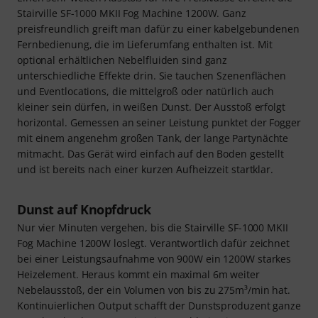
Stairville SF-1000 MKII Fog Machine 1200W. Ganz
preisfreundlich greift man dafür zu einer kabelgebundenen
Fernbedienung, die im Lieferumfang enthalten ist. Mit
optional erhältlichen Nebelfluiden sind ganz
unterschiedliche Effekte drin. Sie tauchen Szenenflächen
und Eventlocations, die mittelgroß oder natürlich auch
kleiner sein dürfen, in weißen Dunst. Der Ausstoß erfolgt
horizontal. Gemessen an seiner Leistung punktet der Fogger
mit einem angenehm großen Tank, der lange Partynächte
mitmacht. Das Gerät wird einfach auf den Boden gestellt
und ist bereits nach einer kurzen Aufheizzeit startklar.
Dunst auf Knopfdruck
Nur vier Minuten vergehen, bis die Stairville SF-1000 MKII
Fog Machine 1200W loslegt. Verantwortlich dafür zeichnet
bei einer Leistungsaufnahme von 900W ein 1200W starkes
Heizelement. Heraus kommt ein maximal 6m weiter
Nebelausstoß, der ein Volumen von bis zu 275m³/min hat.
Kontinuierlichen Output schafft der Dunstsproduzent ganze