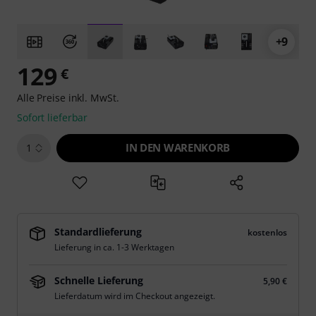
+9
129
€
Alle Preise inkl. MwSt.
Sofort lieferbar
IN DEN WARENKORB
1
Standardlieferung
kostenlos
Lieferung in ca. 1-3 Werktagen
Schnelle Lieferung
5,90 €
Lieferdatum wird im Checkout angezeigt.