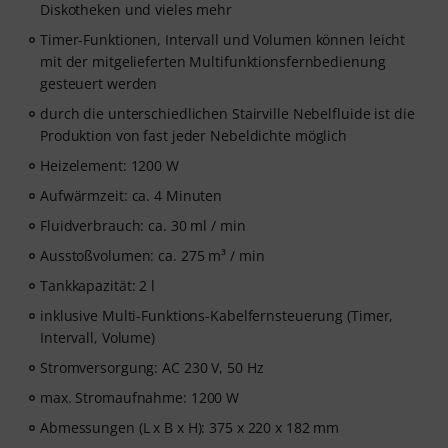
Diskotheken und vieles mehr
Timer-Funktionen, Intervall und Volumen können leicht
mit der mitgelieferten Multifunktionsfernbedienung
gesteuert werden
durch die unterschiedlichen Stairville Nebelfluide ist die
Produktion von fast jeder Nebeldichte möglich
Heizelement: 1200 W
Aufwärmzeit: ca. 4 Minuten
Fluidverbrauch: ca. 30 ml / min
Ausstoßvolumen: ca. 275 m³ / min
Tankkapazität: 2 l
inklusive Multi-Funktions-Kabelfernsteuerung (Timer,
Intervall, Volume)
Stromversorgung: AC 230 V, 50 Hz
max. Stromaufnahme: 1200 W
Abmessungen (L x B x H): 375 x 220 x 182 mm