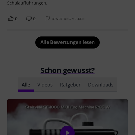
Schulaufführungen.
0
0
BEWERTUNG MELDEN
Alle Bewertungen lesen
Schon gewusst?
Alle
Videos
Ratgeber
Downloads