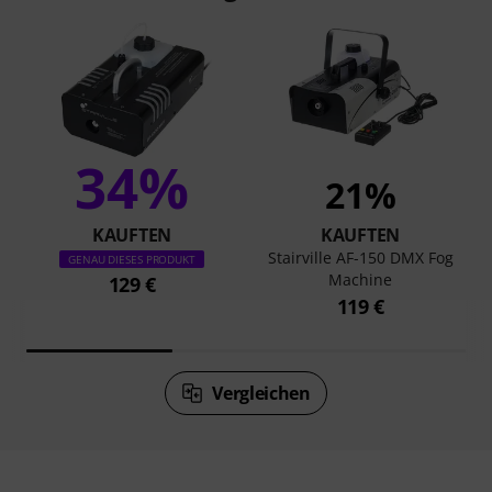
34%
21%
KAUFTEN
KAUFTEN
Stairville AF-150 DMX Fog
GENAU DIESES PRODUKT
Machine
129 €
119 €
Vergleichen