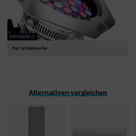
RATGEBER
Par Scheinwerfer
Alternativen vergleichen