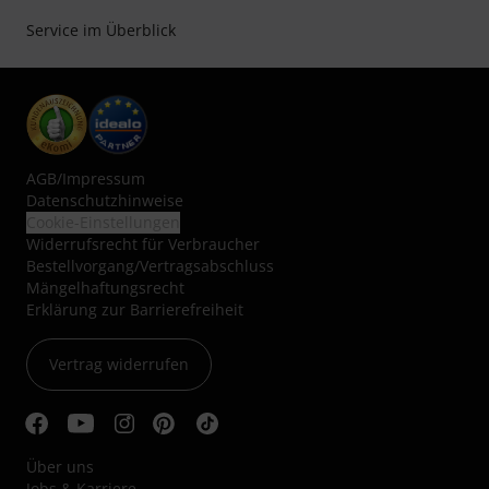
Service im Überblick
AGB
/
Impressum
Datenschutzhinweise
Cookie-Einstellungen
Widerrufsrecht für Verbraucher
Bestellvorgang/Vertragsabschluss
Mängelhaftungsrecht
Erklärung zur Barrierefreiheit
Vertrag widerrufen
Über uns
Jobs & Karriere