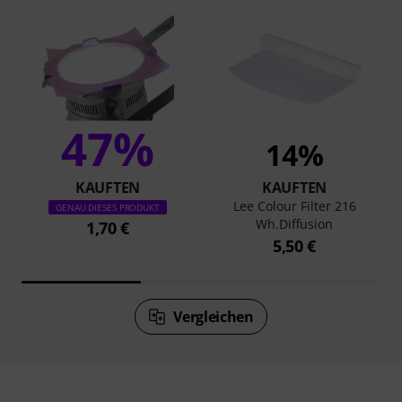
47%
14%
KAUFTEN
KAUFTEN
Lee Colour Filter 216
GENAU DIESES PRODUKT
Wh.Diffusion
1,70 €
5,50 €
Vergleichen