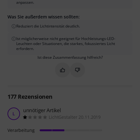
anpassen.
Was Sie außerdem wissen sollten:
Reduziert die Lichtintensität deutlich.
Ist möglicherweise nicht geeignet für Hochleistungs-LED-
Leuchten oder Situationen, die starkes, fokussiertes Licht
erfordern.
Ist diese Zusammenfassung hilfreich?
Markieren Sie diese Zusammenfassung
Markieren Sie diese Zusammen
177
Rezensionen
unnötiger Artikel
L
LichtGestalter 20.11.2019
Verarbeitung