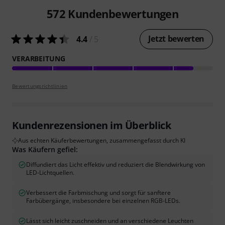
572
Kundenbewertungen
Jetzt bewerten
4.4
/ 5
VERARBEITUNG
Bewertungsrichtlinien
Kundenrezensionen im Überblick
Aus echten Käuferbewertungen, zusammengefasst durch KI
Was Käufern gefiel:
Diffundiert das Licht effektiv und reduziert die Blendwirkung von
LED-Lichtquellen.
Verbessert die Farbmischung und sorgt für sanftere
Farbübergänge, insbesondere bei einzelnen RGB-LEDs.
Lässt sich leicht zuschneiden und an verschiedene Leuchten