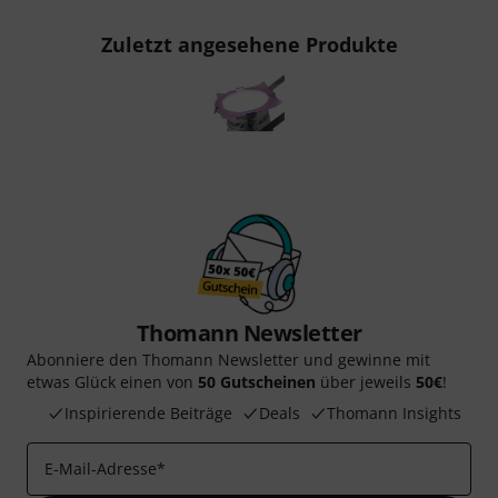
Zuletzt angesehene Produkte
Thomann Newsletter
Abonniere den Thomann Newsletter und gewinne mit
etwas Glück einen von
50 Gutscheinen
über jeweils
50€
!
Inspirierende Beiträge
Deals
Thomann Insights
E-Mail-Adresse
*