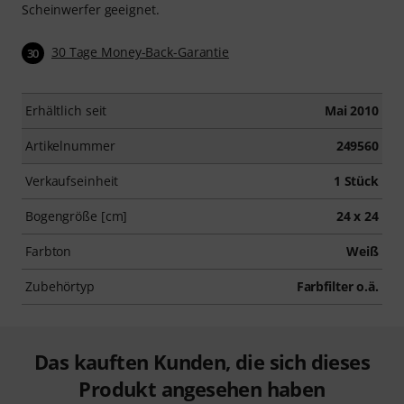
Scheinwerfer geeignet.
30 Tage Money-Back-Garantie
30
Erhältlich seit
Mai 2010
Artikelnummer
249560
Verkaufseinheit
1 Stück
Bogengröße [cm]
24 x 24
Farbton
Weiß
Zubehörtyp
Farbfilter o.ä.
Das kauften Kunden, die sich dieses
Produkt angesehen haben