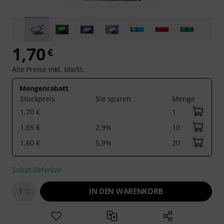
1,70
€
Alle Preise inkl. MwSt.
Mengenrabatt
Stückpreis
Sie sparen
Menge
1,70 €
1
1,65 €
2,9%
10
1,60 €
5,9%
20
Sofort lieferbar
IN DEN WARENKORB
1