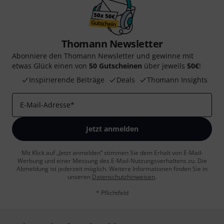
Thomann Newsletter
Abonniere den Thomann Newsletter und gewinne mit
etwas Glück einen von
50 Gutscheinen
über jeweils
50€
!
Inspirierende Beiträge
Deals
Thomann Insights
E-Mail-Adresse
*
Jetzt anmelden
Mit Klick auf „Jetzt anmelden“ stimmen Sie dem Erhalt von E-Mail-
Werbung und einer Messung des E-Mail-Nutzungsverhaltens zu. Die
Abmeldung ist jederzeit möglich. Weitere Informationen finden Sie in
unseren
Datenschutzhinweisen
.
* Pflichtfeld