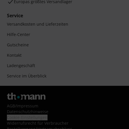
Europas größtes Versandlager
Service
Versandkosten und Lieferzeiten
Hilfe-Center
Gutscheine
Kontakt
Ladengeschäft
Service im Überblick
AGB
/
Impressum
Datenschutzhinweise
Cookie-Einstellungen
Widerrufsrecht für Verbraucher
Bestellvorgang/Vertragsabschluss