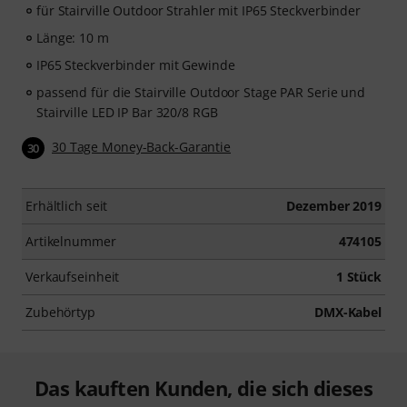
für Stairville Outdoor Strahler mit IP65 Steckverbinder
Länge: 10 m
IP65 Steckverbinder mit Gewinde
passend für die Stairville Outdoor Stage PAR Serie und
Stairville LED IP Bar 320/8 RGB
30 Tage Money-Back-Garantie
30
Erhältlich seit
Dezember 2019
Artikelnummer
474105
Verkaufseinheit
1 Stück
Zubehörtyp
DMX-Kabel
Das kauften Kunden, die sich dieses