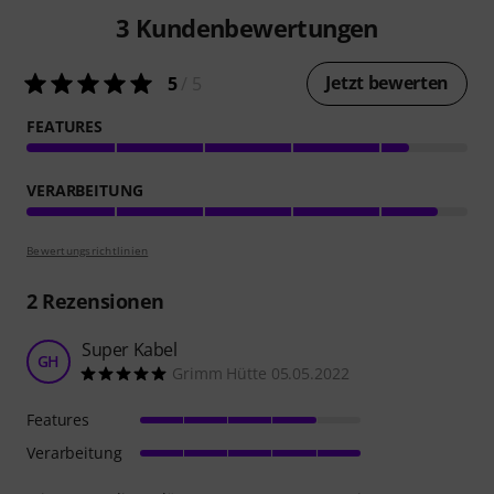
3
Kundenbewertungen
Jetzt bewerten
5
/ 5
FEATURES
VERARBEITUNG
Bewertungsrichtlinien
2
Rezensionen
Super Kabel
GH
Grimm Hütte 05.05.2022
Features
Verarbeitung