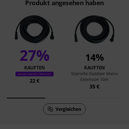
Produkt angesehen haben
27%
14%
KAUFTEN
KAUFTEN
Stairville Outdoor Mains
GENAU DIESES PRODUKT
Extension 10m
22 €
35 €
Vergleichen