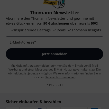
Thomann Newsletter
Abonniere den Thomann Newsletter und gewinne mit
etwas Glück einen von
50 Gutscheinen
über jeweils
50€
!
Inspirierende Beiträge
Deals
Thomann Insights
E-Mail-Adresse
*
Jetzt anmelden
Mit Klick auf „Jetzt anmelden“ stimmen Sie dem Erhalt von E-Mail-
Werbung und einer Messung des E-Mail-Nutzungsverhaltens zu. Die
Abmeldung ist jederzeit möglich. Weitere Informationen finden Sie in
unseren
Datenschutzhinweisen
.
* Pflichtfeld
Sicher einkaufen & bezahlen