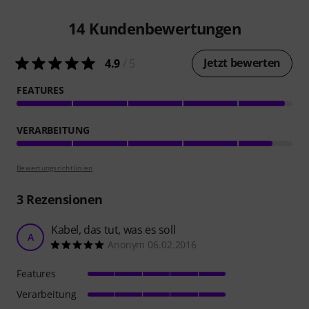
14
Kundenbewertungen
Jetzt bewerten
4.9
/ 5
FEATURES
VERARBEITUNG
Bewertungsrichtlinien
3
Rezensionen
Kabel, das tut, was es soll
A
Anonym 06.02.2016
Features
Verarbeitung