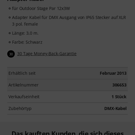
für Outdoor Stage Par 12x3W
Adapter Kabel für DMX Ausgang von IP65 Stecker auf XLR
3 pol. female
Länge: 3,0 m.
Farbe: Schwarz
30 Tage Money-Back-Garantie
30
Erhältlich seit
Februar 2013
Artikelnummer
306653
Verkaufseinheit
1 Stück
Zubehörtyp
DMX-Kabel
Das kauften Kunden, die sich dieses