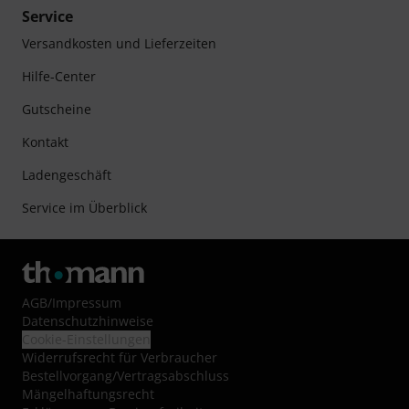
Service
Versandkosten und Lieferzeiten
Hilfe-Center
Gutscheine
Kontakt
Ladengeschäft
Service im Überblick
AGB
/
Impressum
Datenschutzhinweise
Cookie-Einstellungen
Widerrufsrecht für Verbraucher
Bestellvorgang/Vertragsabschluss
Mängelhaftungsrecht