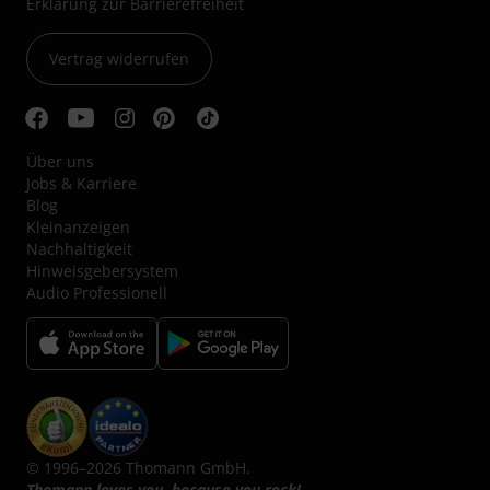
Erklärung zur Barrierefreiheit
Vertrag widerrufen
Über uns
Jobs & Karriere
Blog
Kleinanzeigen
Nachhaltigkeit
Hinweisgebersystem
Audio Professionell
© 1996–2026 Thomann GmbH.
Thomann loves you, because you rock!