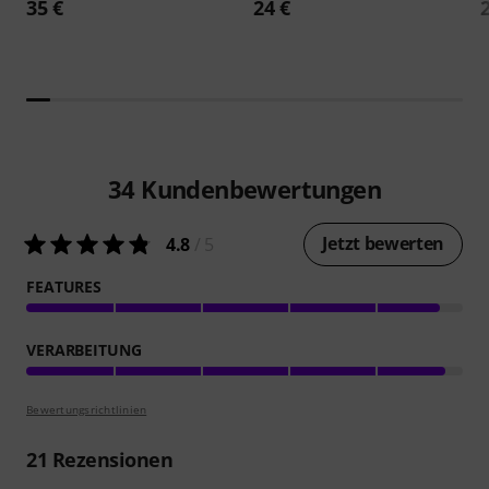
35 €
24 €
34
Kundenbewertungen
Jetzt bewerten
4.8
/ 5
FEATURES
VERARBEITUNG
Bewertungsrichtlinien
21
Rezensionen