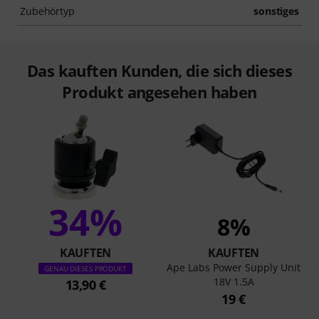
Zubehörtyp
sonstiges
Das kauften Kunden, die sich dieses
Produkt angesehen haben
34%
8%
KAUFTEN
KAUFTEN
Ape Labs Power Supply Unit
GENAU DIESES PRODUKT
18V 1.5A
13,90 €
19 €