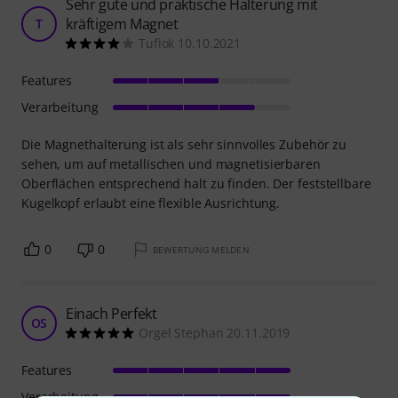
Sehr gute und praktische Halterung mit
kräftigem Magnet
T
Tuflok 10.10.2021
Features
Verarbeitung
Die Magnethalterung ist als sehr sinnvolles Zubehör zu
sehen, um auf metallischen und magnetisierbaren
Oberflächen entsprechend halt zu finden. Der feststellbare
Kugelkopf erlaubt eine flexible Ausrichtung.
0
0
BEWERTUNG MELDEN
Einach Perfekt
OS
Orgel Stephan 20.11.2019
Features
Verarbeitung