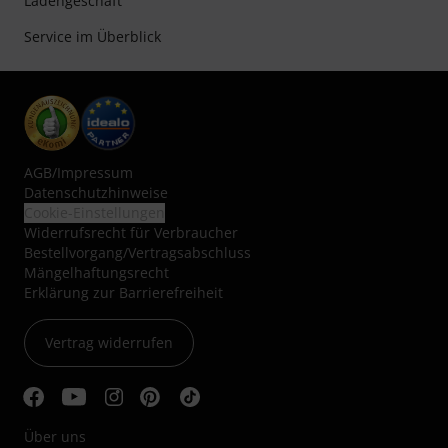
Ladengeschäft
Service im Überblick
AGB
/
Impressum
Datenschutzhinweise
Cookie-Einstellungen
Widerrufsrecht für Verbraucher
Bestellvorgang/Vertragsabschluss
Mängelhaftungsrecht
Erklärung zur Barrierefreiheit
Vertrag widerrufen
Über uns