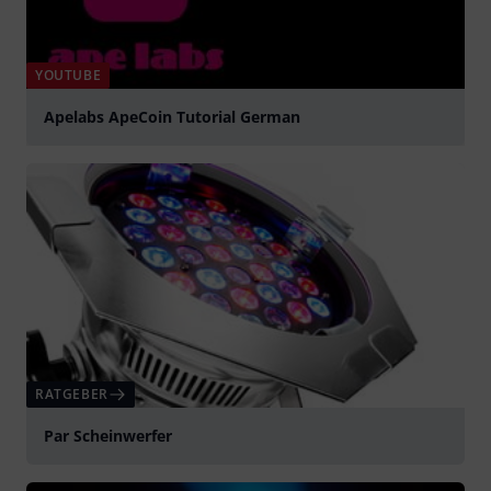
YOUTUBE
Apelabs ApeCoin Tutorial German
abspielen
RATGEBER
Par Scheinwerfer