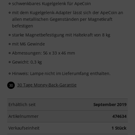
schwenkbares Kugelgelenk für ApeCoin
mit dem Kugelgelenk-Adapter lässt sich der ApeCoin an
allen metallischen Gegenständen per Magnetkraft
befestigen
starke Magnetbefestigung mit Haltekraft von 8 kg
mit M6 Gewinde
Abmessungen: 56 x 33 x 46 mm
Gewicht: 0,3 kg
Hinweis: Lampe nicht im Lieferumfang enthalten.
30 Tage Money-Back-Garantie
30
Erhältlich seit
September 2019
Artikelnummer
474634
Verkaufseinheit
1 Stück