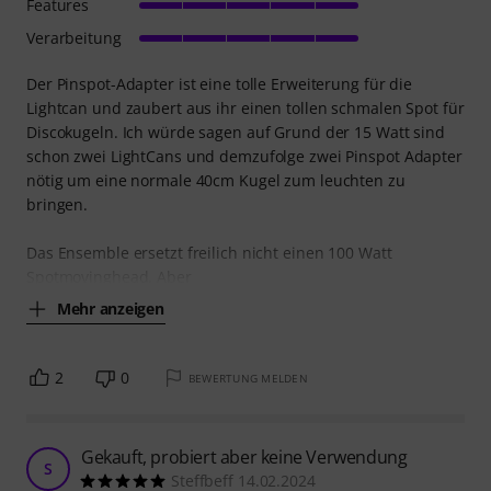
Features
Verarbeitung
Der Pinspot-Adapter ist eine tolle Erweiterung für die
Lightcan und zaubert aus ihr einen tollen schmalen Spot für
Discokugeln. Ich würde sagen auf Grund der 15 Watt sind
schon zwei LightCans und demzufolge zwei Pinspot Adapter
nötig um eine normale 40cm Kugel zum leuchten zu
bringen.
Das Ensemble ersetzt freilich nicht einen 100 Watt
Spotmovinghead. Aber
Mehr anzeigen
2
0
BEWERTUNG MELDEN
Gekauft, probiert aber keine Verwendung
S
Steffbeff 14.02.2024