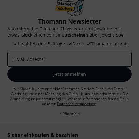
Thomann Newsletter
Abonniere den Thomann Newsletter und gewinne mit
etwas Glück einen von
50 Gutscheinen
über jeweils
50€
!
Inspirierende Beiträge
Deals
Thomann Insights
E-Mail-Adresse
*
Jetzt anmelden
Mit Klick auf „Jetzt anmelden“ stimmen Sie dem Erhalt von E-Mail-
Werbung und einer Messung des E-Mail-Nutzungsverhaltens zu. Die
Abmeldung ist jederzeit möglich. Weitere Informationen finden Sie in
unseren
Datenschutzhinweisen
.
* Pflichtfeld
Sicher einkaufen & bezahlen