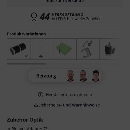
Infos zum Versand
44
VERKAUFSRANG
in LED Scheinwerfer Zubehör
Produktvariationen
Beratung
Herstellerinformationen
Sicherheits- und Warnhinweise
Zubehör-Optik
Pinspot Adapter 7°