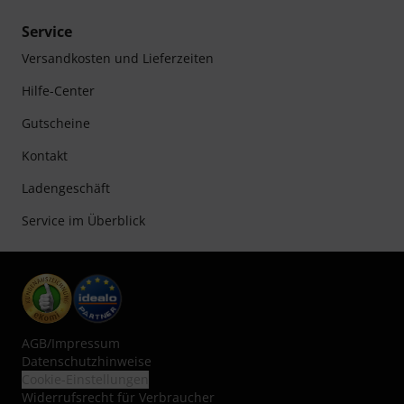
Service
Versandkosten und Lieferzeiten
Hilfe-Center
Gutscheine
Kontakt
Ladengeschäft
Service im Überblick
AGB
/
Impressum
Datenschutzhinweise
Cookie-Einstellungen
Widerrufsrecht für Verbraucher