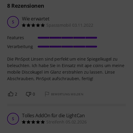
8
Rezensionen
Wie erwartet
S
Spasssmobil 03.11.2022
Features
Verarbeitung
Die PinSpot Linsen sind perfekt um eine Spiegelkugel zu
beleuchten. Ich habe Sie in Einsatz mit ape coins um meine
mobile Discokugel im Glanz erstrahlen zu lassen. Linse
Abschrauben, PinSpot aufschrauben, fertig!
2
0
BEWERTUNG MELDEN
Tolles AddOn für die LightCan
S
Streifenh 05.02.2026