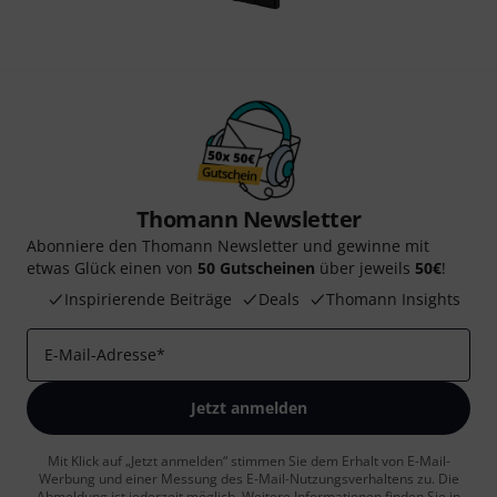
Thomann Newsletter
Abonniere den Thomann Newsletter und gewinne mit
etwas Glück einen von
50 Gutscheinen
über jeweils
50€
!
Inspirierende Beiträge
Deals
Thomann Insights
E-Mail-Adresse
*
Jetzt anmelden
Mit Klick auf „Jetzt anmelden“ stimmen Sie dem Erhalt von E-Mail-
Werbung und einer Messung des E-Mail-Nutzungsverhaltens zu. Die
Abmeldung ist jederzeit möglich. Weitere Informationen finden Sie in