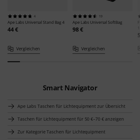
4
19
Ape Labs
Universal Stand Bag 4
Ape Labs
Universal SoftBag
F
1
44 €
98 €
Vergleichen
Vergleichen
Smart Navigator
Ape Labs Taschen für Lichtequipment zur Übersicht
Taschen für Lichtequipment für 50 €–70 € anzeigen
Zur Kategorie Taschen für Lichtequipment