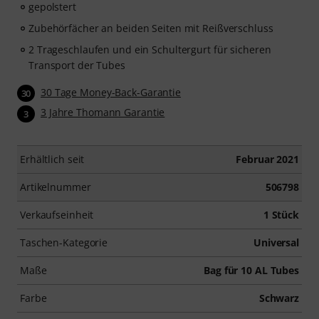
gepolstert
Zubehörfächer an beiden Seiten mit Reißverschluss
2 Trageschlaufen und ein Schultergurt für sicheren
Transport der Tubes
30 Tage Money-Back-Garantie
30
3 Jahre Thomann Garantie
3
Erhältlich seit
Februar 2021
Artikelnummer
506798
Verkaufseinheit
1 Stück
Taschen-Kategorie
Universal
Maße
Bag für 10 AL Tubes
Farbe
Schwarz