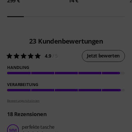
299 €
14 €
23
Kundenbewertungen
Jetzt bewerten
4.9
/ 5
HANDLING
VERARBEITUNG
Bewertungsrichtlinien
18
Rezensionen
perfekte tasche
MM