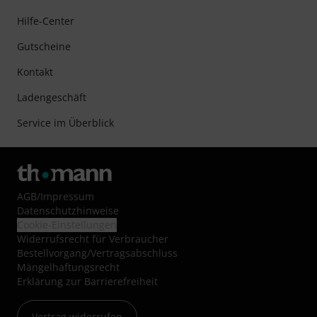
Hilfe-Center
Gutscheine
Kontakt
Ladengeschäft
Service im Überblick
AGB
/
Impressum
Datenschutzhinweise
Cookie-Einstellungen
Widerrufsrecht für Verbraucher
Bestellvorgang/Vertragsabschluss
Mängelhaftungsrecht
Erklärung zur Barrierefreiheit
Vertrag widerrufen