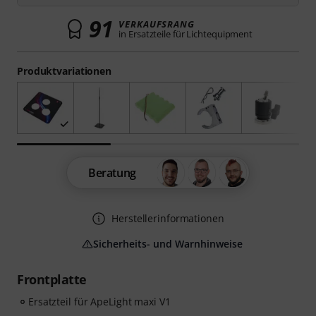
91
VERKAUFSRANG
in Ersatzteile für Lichtequipment
Produktvariationen
Beratung
Herstellerinformationen
Sicherheits- und Warnhinweise
Frontplatte
Ersatzteil für ApeLight maxi V1