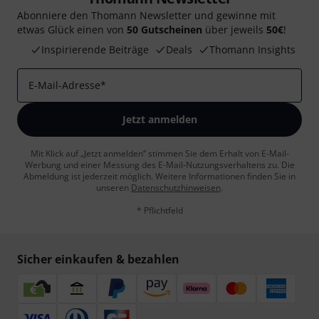
Abonniere den Thomann Newsletter und gewinne mit
etwas Glück einen von
50 Gutscheinen
über jeweils
50€
!
Inspirierende Beiträge
Deals
Thomann Insights
E-Mail-Adresse
*
Jetzt anmelden
Mit Klick auf „Jetzt anmelden“ stimmen Sie dem Erhalt von E-Mail-
Werbung und einer Messung des E-Mail-Nutzungsverhaltens zu. Die
Abmeldung ist jederzeit möglich. Weitere Informationen finden Sie in
unseren
Datenschutzhinweisen
.
* Pflichtfeld
Sicher einkaufen & bezahlen