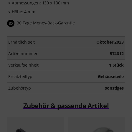
Abmessungen: 130 x 130 mm
Höhe: 4 mm
30 Tage Money-Back-Garantie
30
Erhältlich seit
Oktober 2023
Artikelnummer
574612
Verkaufseinheit
1 Stück
Ersatzteiltyp
Gehäuseteile
Zubehörtyp
sonstiges
Zubehör & passende Artikel