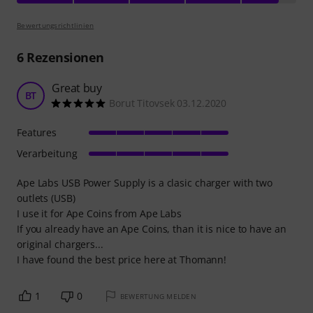
Bewertungsrichtlinien
6
Rezensionen
Great buy
BT
Borut Titovsek 03.12.2020
Features
Verarbeitung
Ape Labs USB Power Supply is a clasic charger with two
outlets (USB)
I use it for Ape Coins from Ape Labs
If you already have an Ape Coins, than it is nice to have an
original chargers...
I have found the best price here at Thomann!
1
0
BEWERTUNG MELDEN