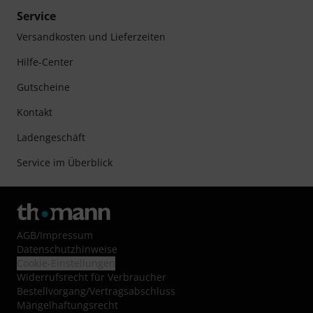
Service
Versandkosten und Lieferzeiten
Hilfe-Center
Gutscheine
Kontakt
Ladengeschäft
Service im Überblick
AGB
/
Impressum
Datenschutzhinweise
Cookie-Einstellungen
Widerrufsrecht für Verbraucher
Bestellvorgang/Vertragsabschluss
Mängelhaftungsrecht