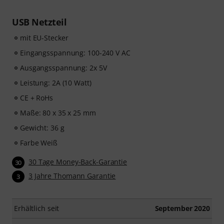
USB Netzteil
mit EU-Stecker
Eingangsspannung: 100-240 V AC
Ausgangsspannung: 2x 5V
Leistung: 2A (10 Watt)
CE + RoHs
Maße: 80 x 35 x 25 mm
Gewicht: 36 g
Farbe Weiß
30 Tage Money-Back-Garantie
30
3 Jahre Thomann Garantie
3
Erhältlich seit
September 2020