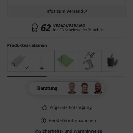
Infos zum Versand
62
VERKAUFSRANG
in LED Scheinwerfer Zubehör
Produktvariationen
Beratung
Altgeräte-Entsorgung
Herstellerinformationen
Sicherheits- und Warnhinweise