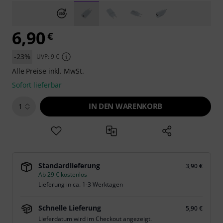
6,90
€
-23%
UVP: 9 €
Alle Preise inkl. MwSt.
Sofort lieferbar
IN DEN WARENKORB
1
Standardlieferung
3,90 €
Ab 29 € kostenlos
Lieferung in ca. 1-3 Werktagen
Schnelle Lieferung
5,90 €
Lieferdatum wird im Checkout angezeigt.