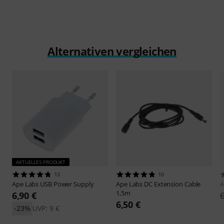
Alternativen vergleichen
AKTUELLES PRODUKT
13
10
Ape Labs
USB Power Supply
Ape Labs
DC Extension Cable
A
1,5m
6,90 €
6,50 €
-23%
UVP: 9 €