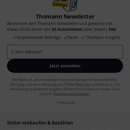
Thomann Newsletter
Abonniere den Thomann Newsletter und gewinne mit
etwas Glück einen von
50 Gutscheinen
über jeweils
50€
!
Inspirierende Beiträge
Deals
Thomann Insights
E-Mail-Adresse
*
Jetzt anmelden
Mit Klick auf „Jetzt anmelden“ stimmen Sie dem Erhalt von E-Mail-
Werbung und einer Messung des E-Mail-Nutzungsverhaltens zu. Die
Abmeldung ist jederzeit möglich. Weitere Informationen finden Sie in
unseren
Datenschutzhinweisen
.
* Pflichtfeld
Sicher einkaufen & bezahlen