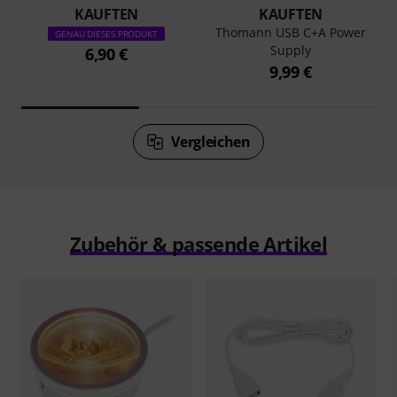
KAUFTEN
KAUFTEN
Thomann USB C+A Power
GENAU DIESES PRODUKT
Supply
6,90 €
9,99 €
Vergleichen
Zubehör & passende Artikel