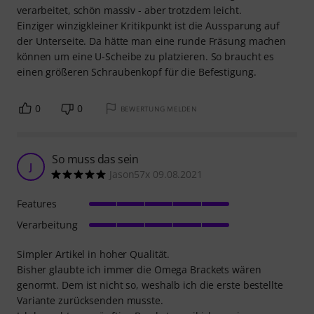
verarbeitet, schön massiv - aber trotzdem leicht.
Einziger winzigkleiner Kritikpunkt ist die Aussparung auf
der Unterseite. Da hätte man eine runde Fräsung machen
können um eine U-Scheibe zu platzieren. So braucht es
einen größeren Schraubenkopf für die Befestigung.
0
0
BEWERTUNG MELDEN
So muss das sein
J
Jason57x 09.08.2021
Features
Verarbeitung
Simpler Artikel in hoher Qualität.
Bisher glaubte ich immer die Omega Brackets wären
genormt. Dem ist nicht so, weshalb ich die erste bestellte
Variante zurücksenden musste.