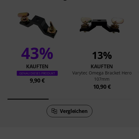
43%
13%
KAUFTEN
KAUFTEN
Varytec Omega Bracket Hero
GENAU DIESES PRODUKT
107mm
9,90 €
10,90 €
Vergleichen