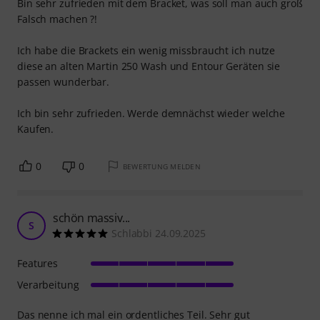
Bin sehr zufrieden mit dem Bracket, was soll man auch groß
Falsch machen ?!
Ich habe die Brackets ein wenig missbraucht ich nutze
diese an alten Martin 250 Wash und Entour Geräten sie
passen wunderbar.
Ich bin sehr zufrieden. Werde demnächst wieder welche
Kaufen.
0
0
BEWERTUNG MELDEN
schön massiv...
S
Schlabbi 24.09.2025
Features
Verarbeitung
Das nenne ich mal ein ordentliches Teil. Sehr gut