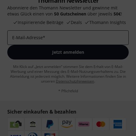
Thomann Newsletter
Abonniere den Thomann Newsletter und gewinne mit
etwas Glück einen von
50 Gutscheinen
über jeweils
50€
!
Inspirierende Beiträge
Deals
Thomann Insights
E-Mail-Adresse
*
Jetzt anmelden
Mit Klick auf „Jetzt anmelden“ stimmen Sie dem Erhalt von E-Mail-
Werbung und einer Messung des E-Mail-Nutzungsverhaltens zu. Die
Abmeldung ist jederzeit möglich. Weitere Informationen finden Sie in
unseren
Datenschutzhinweisen
.
* Pflichtfeld
Sicher einkaufen & bezahlen