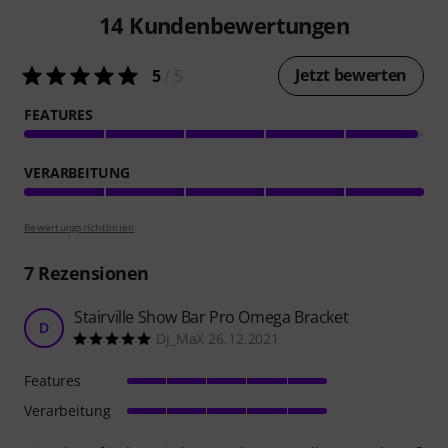
14
Kundenbewertungen
Jetzt bewerten
5
/ 5
FEATURES
VERARBEITUNG
Bewertungsrichtlinien
7
Rezensionen
Stairville Show Bar Pro Omega Bracket
D
DJ_MaX 26.12.2021
Features
Verarbeitung