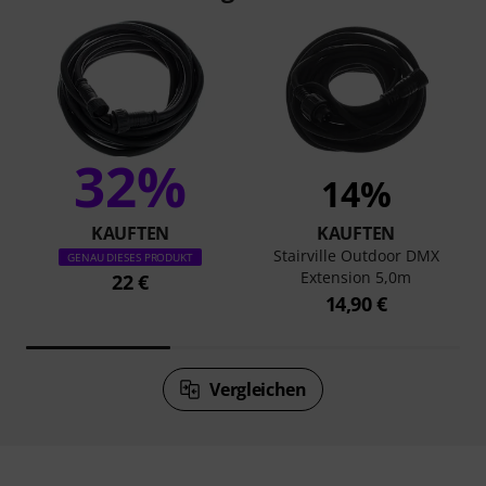
32%
14%
KAUFTEN
KAUFTEN
Stairville Outdoor DMX
GENAU DIESES PRODUKT
Extension 5,0m
22 €
14,90 €
Vergleichen