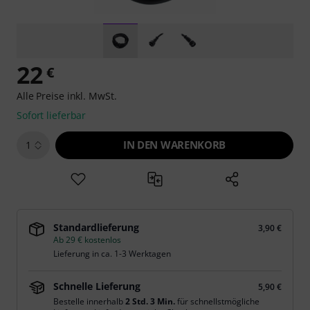
22
€
Alle Preise inkl. MwSt.
Sofort lieferbar
IN DEN WARENKORB
1
Standardlieferung
3,90 €
Ab 29 € kostenlos
Lieferung in ca. 1-3 Werktagen
Schnelle Lieferung
5,90 €
Bestelle innerhalb
2 Std. 3 Min.
für schnellstmögliche