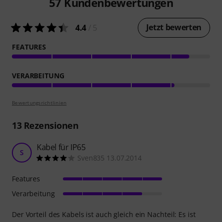
57
Kundenbewertungen
Jetzt bewerten
4.4
/ 5
FEATURES
VERARBEITUNG
Bewertungsrichtlinien
13
Rezensionen
Kabel für IP65
S
Sven835 13.07.2014
Features
Verarbeitung
Der Vorteil des Kabels ist auch gleich ein Nachteil: Es ist