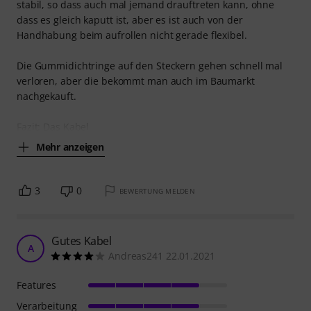
stabil, so dass auch mal jemand drauftreten kann, ohne
dass es gleich kaputt ist, aber es ist auch von der
Handhabung beim aufrollen nicht gerade flexibel.
Die Gummidichtringe auf den Steckern gehen schnell mal
verloren, aber die bekommt man auch im Baumarkt
nachgekauft.
Fazit: Das Kabel
Mehr anzeigen
3
0
BEWERTUNG MELDEN
Gutes Kabel
A
Andreas241 22.01.2021
Features
Verarbeitung