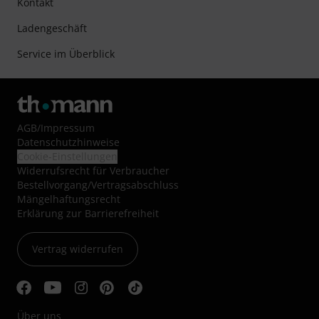
Kontakt
Ladengeschäft
Service im Überblick
AGB
/
Impressum
Datenschutzhinweise
Cookie-Einstellungen
Widerrufsrecht für Verbraucher
Bestellvorgang/Vertragsabschluss
Mängelhaftungsrecht
Erklärung zur Barrierefreiheit
Vertrag widerrufen
Über uns