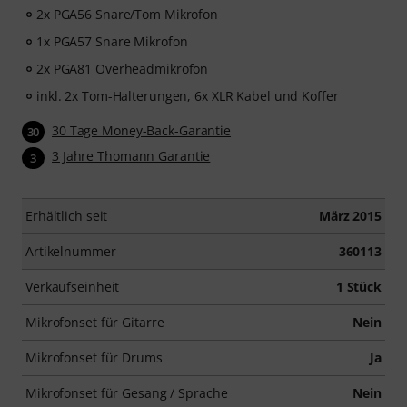
2x PGA56 Snare/Tom Mikrofon
1x PGA57 Snare Mikrofon
2x PGA81 Overheadmikrofon
inkl. 2x Tom-Halterungen, 6x XLR Kabel und Koffer
30 Tage Money-Back-Garantie
30
3 Jahre Thomann Garantie
3
Erhältlich seit
März 2015
Artikelnummer
360113
Verkaufseinheit
1 Stück
Mikrofonset für Gitarre
Nein
Mikrofonset für Drums
Ja
Mikrofonset für Gesang / Sprache
Nein