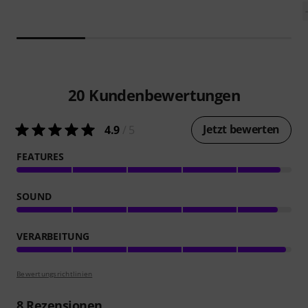
20
Kundenbewertungen
Jetzt bewerten
4.9
/ 5
FEATURES
SOUND
VERARBEITUNG
Bewertungsrichtlinien
8
Rezensionen