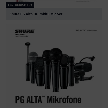
TESTBERICHT
Shure PG Alta Drumkit6 Mic Set