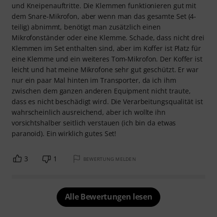
und Kneipenauftritte. Die Klemmen funktionieren gut mit
dem Snare-Mikrofon, aber wenn man das gesamte Set (4-
teilig) abnimmt, benötigt man zusätzlich einen
Mikrofonständer oder eine Klemme. Schade, dass nicht drei
Klemmen im Set enthalten sind, aber im Koffer ist Platz für
eine Klemme und ein weiteres Tom-Mikrofon. Der Koffer ist
leicht und hat meine Mikrofone sehr gut geschützt. Er war
nur ein paar Mal hinten im Transporter, da ich ihm
zwischen dem ganzen anderen Equipment nicht traute,
dass es nicht beschädigt wird. Die Verarbeitungsqualität ist
wahrscheinlich ausreichend, aber ich wollte ihn
vorsichtshalber seitlich verstauen (ich bin da etwas
paranoid). Ein wirklich gutes Set!
3
1
BEWERTUNG MELDEN
Alle Bewertungen lesen