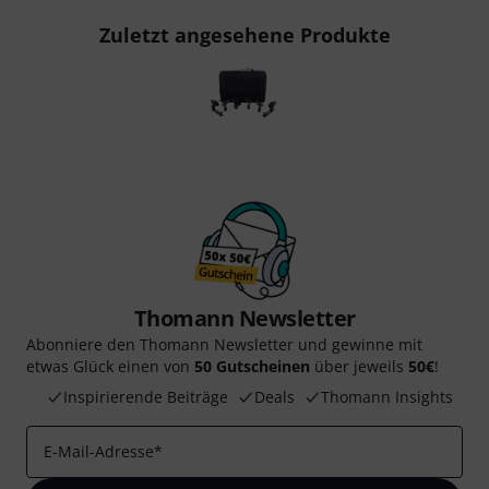
Zuletzt angesehene Produkte
Thomann Newsletter
Abonniere den Thomann Newsletter und gewinne mit
etwas Glück einen von
50 Gutscheinen
über jeweils
50€
!
Inspirierende Beiträge
Deals
Thomann Insights
E-Mail-Adresse
*