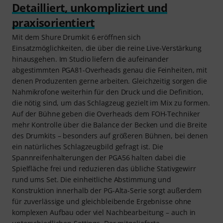
Detailliert, unkompliziert und
praxisorientiert
Mit dem Shure Drumkit 6 eröffnen sich
Einsatzmöglichkeiten, die über die reine Live-Verstärkung
hinausgehen. Im Studio liefern die aufeinander
abgestimmten PGA81-Overheads genau die Feinheiten, mit
denen Produzenten gerne arbeiten. Gleichzeitig sorgen die
Nahmikrofone weiterhin für den Druck und die Definition,
die nötig sind, um das Schlagzeug gezielt im Mix zu formen.
Auf der Bühne geben die Overheads dem FOH-Techniker
mehr Kontrolle über die Balance der Becken und die Breite
des Drumkits – besonders auf größeren Bühnen, bei denen
ein natürliches Schlagzeugbild gefragt ist. Die
Spannreifenhalterungen der PGA56 halten dabei die
Spielfläche frei und reduzieren das übliche Stativgewirr
rund ums Set. Die einheitliche Abstimmung und
Konstruktion innerhalb der PG-Alta-Serie sorgt außerdem
für zuverlässige und gleichbleibende Ergebnisse ohne
komplexen Aufbau oder viel Nachbearbeitung – auch in