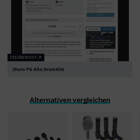
TESTBERICHT
Shure PG Alta DrumKit6
Alternativen vergleichen