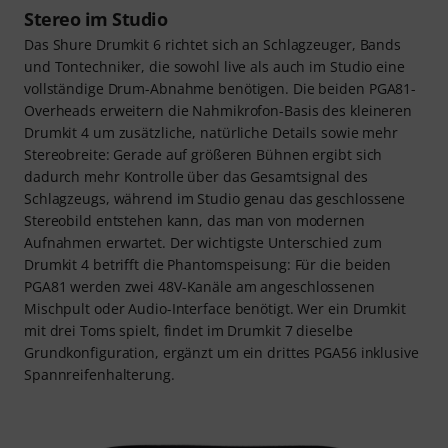
Stereo im Studio
Das Shure Drumkit 6 richtet sich an Schlagzeuger, Bands
und Tontechniker, die sowohl live als auch im Studio eine
vollständige Drum-Abnahme benötigen. Die beiden PGA81-
Overheads erweitern die Nahmikrofon-Basis des kleineren
Drumkit 4 um zusätzliche, natürliche Details sowie mehr
Stereobreite: Gerade auf größeren Bühnen ergibt sich
dadurch mehr Kontrolle über das Gesamtsignal des
Schlagzeugs, während im Studio genau das geschlossene
Stereobild entstehen kann, das man von modernen
Aufnahmen erwartet. Der wichtigste Unterschied zum
Drumkit 4 betrifft die Phantomspeisung: Für die beiden
PGA81 werden zwei 48V-Kanäle am angeschlossenen
Mischpult oder Audio-Interface benötigt. Wer ein Drumkit
mit drei Toms spielt, findet im Drumkit 7 dieselbe
Grundkonfiguration, ergänzt um ein drittes PGA56 inklusive
Spannreifenhalterung.