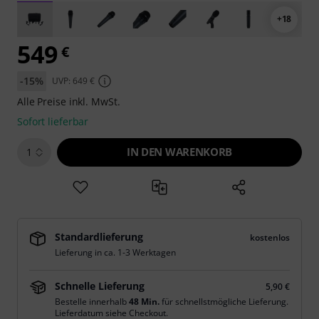
+18
549
€
-15%
UVP: 649 €
Alle Preise inkl. MwSt.
Sofort lieferbar
IN DEN WARENKORB
1
Standardlieferung
kostenlos
Lieferung in ca. 1-3 Werktagen
Schnelle Lieferung
5,90 €
Bestelle innerhalb
48 Min.
für schnellstmögliche Lieferung.
Lieferdatum siehe Checkout.