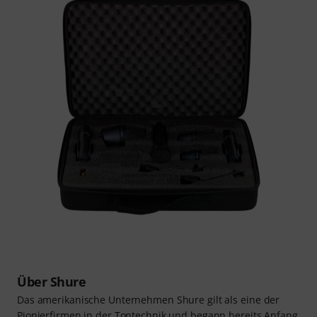
Über Shure
Das amerikanische Unternehmen Shure gilt als eine der
Pionierfirmen in der Tontechnik und begann bereits Anfang