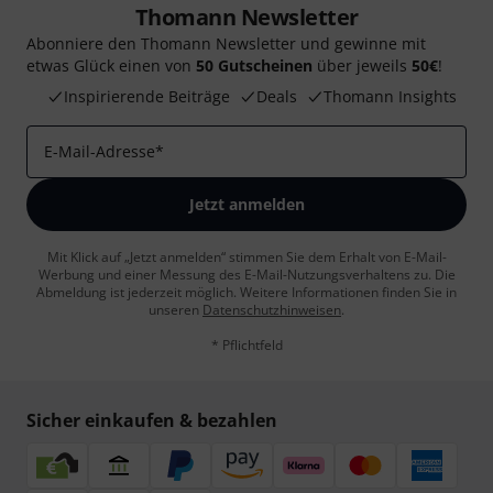
Thomann Newsletter
Abonniere den Thomann Newsletter und gewinne mit
etwas Glück einen von
50 Gutscheinen
über jeweils
50€
!
Inspirierende Beiträge
Deals
Thomann Insights
E-Mail-Adresse
*
Jetzt anmelden
Mit Klick auf „Jetzt anmelden“ stimmen Sie dem Erhalt von E-Mail-
Werbung und einer Messung des E-Mail-Nutzungsverhaltens zu. Die
Abmeldung ist jederzeit möglich. Weitere Informationen finden Sie in
unseren
Datenschutzhinweisen
.
* Pflichtfeld
Sicher einkaufen & bezahlen