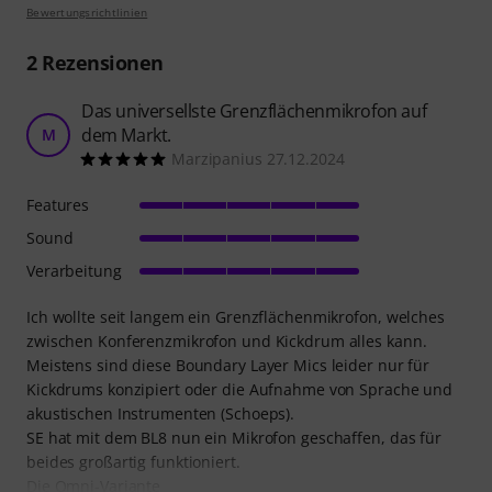
Bewertungsrichtlinien
2
Rezensionen
Das universellste Grenzflächenmikrofon auf
dem Markt.
M
Marzipanius 27.12.2024
Features
Sound
Verarbeitung
Ich wollte seit langem ein Grenzflächenmikrofon, welches
zwischen Konferenzmikrofon und Kickdrum alles kann.
Meistens sind diese Boundary Layer Mics leider nur für
Kickdrums konzipiert oder die Aufnahme von Sprache und
akustischen Instrumenten (Schoeps).
SE hat mit dem BL8 nun ein Mikrofon geschaffen, das für
beides großartig funktioniert.
Die Omni-Variante