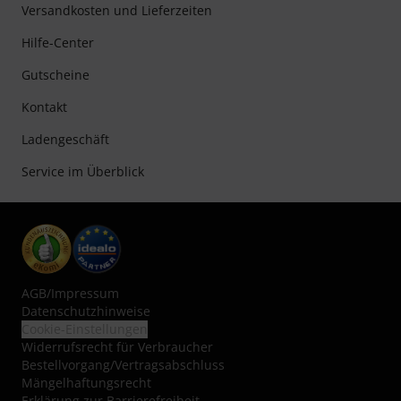
Versandkosten und Lieferzeiten
Hilfe-Center
Gutscheine
Kontakt
Ladengeschäft
Service im Überblick
AGB
/
Impressum
Datenschutzhinweise
Cookie-Einstellungen
Widerrufsrecht für Verbraucher
Bestellvorgang/Vertragsabschluss
Mängelhaftungsrecht
Erklärung zur Barrierefreiheit