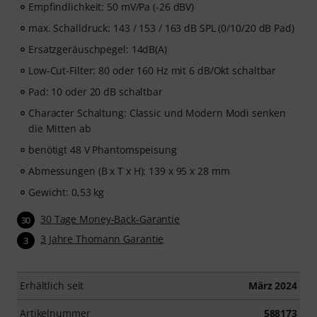
Empfindlichkeit: 50 mV/Pa (-26 dBV)
max. Schalldruck: 143 / 153 / 163 dB SPL (0/10/20 dB Pad)
Ersatzgeräuschpegel: 14dB(A)
Low-Cut-Filter: 80 oder 160 Hz mit 6 dB/Okt schaltbar
Pad: 10 oder 20 dB schaltbar
Character Schaltung: Classic und Modern Modi senken
die Mitten ab
benötigt 48 V Phantomspeisung
Abmessungen (B x T x H): 139 x 95 x 28 mm
Gewicht: 0,53 kg
30 Tage Money-Back-Garantie
30
3 Jahre Thomann Garantie
3
Erhältlich seit
März 2024
Artikelnummer
588173