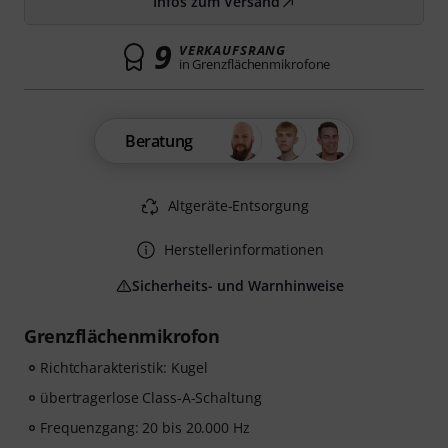
Infos zum Versand
9
VERKAUFSRANG
in Grenzflächenmikrofone
Beratung
Altgeräte-Entsorgung
Herstellerinformationen
Sicherheits- und Warnhinweise
Grenzflächenmikrofon
Richtcharakteristik: Kugel
übertragerlose Class-A-Schaltung
Frequenzgang: 20 bis 20.000 Hz