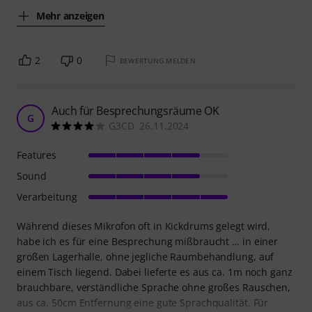
Mehr anzeigen
2
0
BEWERTUNG MELDEN
Auch für Besprechungsräume OK
G
G3CD 26.11.2024
Features
Sound
Verarbeitung
Während dieses Mikrofon oft in Kickdrums gelegt wird,
habe ich es für eine Besprechung mißbraucht … in einer
großen Lagerhalle, ohne jegliche Raumbehandlung, auf
einem Tisch liegend. Dabei lieferte es aus ca. 1m noch ganz
brauchbare, verständliche Sprache ohne großes Rauschen,
aus ca. 50cm Entfernung eine gute Sprachqualität. Für