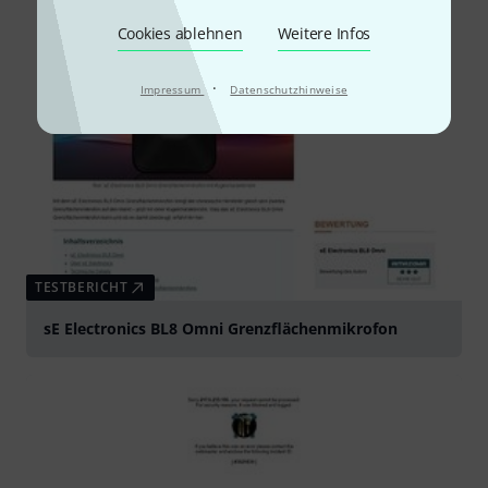
Cookies ablehnen
Weitere Infos
·
Impressum
Datenschutzhinweise
TESTBERICHT
sE Electronics BL8 Omni Grenzflächenmikrofon