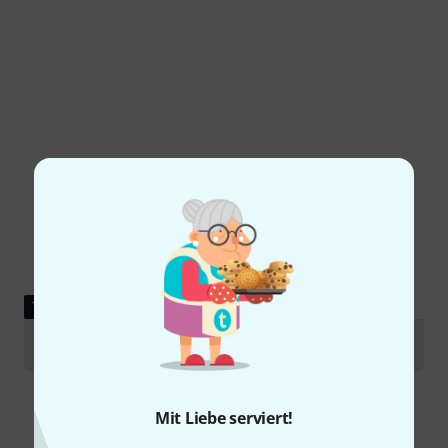
TESTBERICHT
Rode Procaster und Rode Podcaster
Mit Liebe serviert!