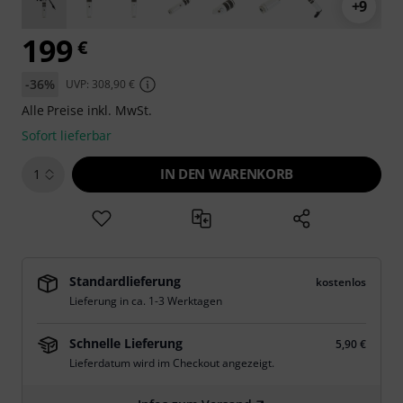
+9
199
€
-36%
UVP: 308,90 €
Alle Preise inkl. MwSt.
Sofort lieferbar
IN DEN WARENKORB
1
Standardlieferung
kostenlos
Lieferung in ca. 1-3 Werktagen
Schnelle Lieferung
5,90 €
Lieferdatum wird im Checkout angezeigt.