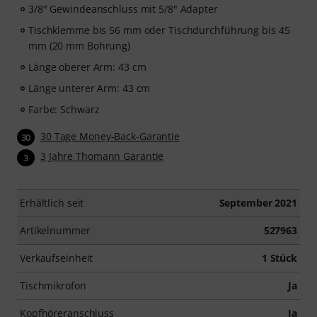
3/8" Gewindeanschluss mit 5/8" Adapter
Tischklemme bis 56 mm oder Tischdurchführung bis 45
mm (20 mm Bohrung)
Länge oberer Arm: 43 cm
Länge unterer Arm: 43 cm
Farbe: Schwarz
30 Tage Money-Back-Garantie
30
3 Jahre Thomann Garantie
3
Erhältlich seit
September 2021
Artikelnummer
527963
Verkaufseinheit
1 Stück
Tischmikrofon
Ja
Kopfhöreranschluss
Ja