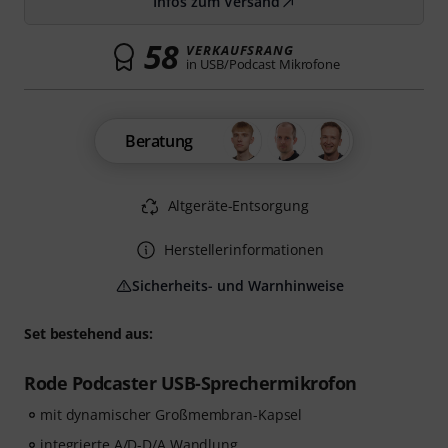
Infos zum Versand
58
VERKAUFSRANG
in USB/Podcast Mikrofone
Beratung
Altgeräte-Entsorgung
Herstellerinformationen
Sicherheits- und Warnhinweise
Set bestehend aus:
Rode Podcaster USB-Sprechermikrofon
mit dynamischer Großmembran-Kapsel
integrierte A/D-D/A Wandlung