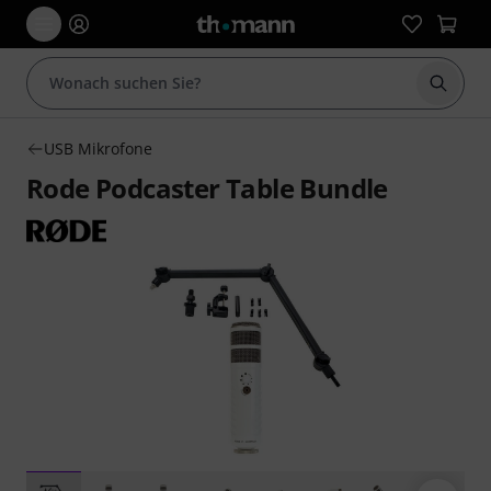
Suche 
USB Mikrofone
Rode Podcaster Table Bundle