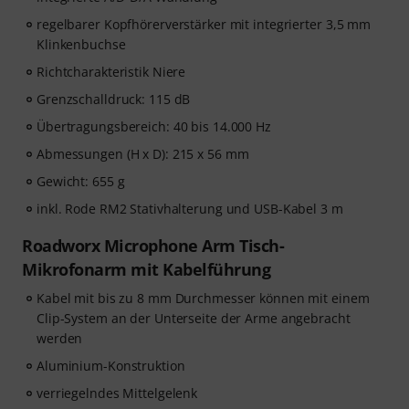
regelbarer Kopfhörerverstärker mit integrierter 3,5 mm
Klinkenbuchse
Richtcharakteristik Niere
Grenzschalldruck: 115 dB
Übertragungsbereich: 40 bis 14.000 Hz
Abmessungen (H x D): 215 x 56 mm
Gewicht: 655 g
inkl. Rode RM2 Stativhalterung und USB-Kabel 3 m
Roadworx Microphone Arm Tisch-
Mikrofonarm mit Kabelführung
Kabel mit bis zu 8 mm Durchmesser können mit einem
Clip-System an der Unterseite der Arme angebracht
werden
Aluminium-Konstruktion
verriegelndes Mittelgelenk