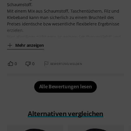
Schaumstoff.
Mit einem Mix aus Schaumstoff, Taschentüchern, Filz und
Klebeband kann man sicherlich zu einem Bruchteil des
Preises identische bzw wesentliche flexibelere Ergebnisse
erzielen.
Wer allerdings nicht gern an seinem Set "herumklebt" und
Mehr anzeigen
0
0
BEWERTUNG MELDEN
Alle Bewertungen lesen
Alternativen vergleichen