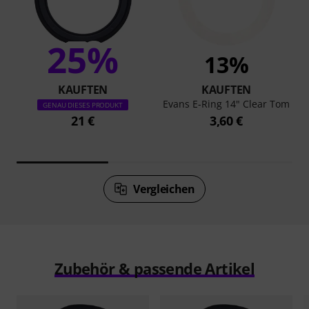
25%
13%
KAUFTEN
KAUFTEN
Evans E-Ring 14" Clear Tom
GENAU DIESES PRODUKT
21 €
3,60 €
Vergleichen
Zubehör & passende Artikel