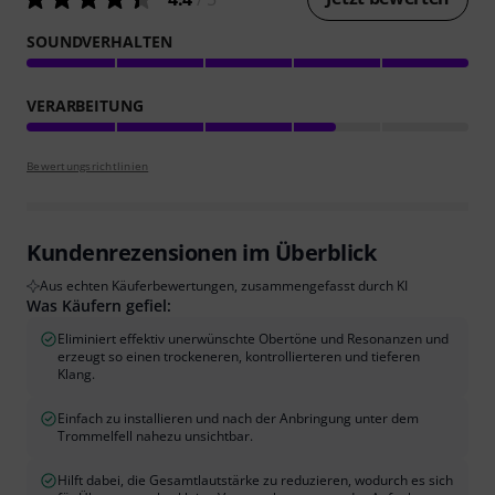
SOUNDVERHALTEN
VERARBEITUNG
Bewertungsrichtlinien
Kundenrezensionen im Überblick
Aus echten Käuferbewertungen, zusammengefasst durch KI
Was Käufern gefiel:
Eliminiert effektiv unerwünschte Obertöne und Resonanzen und
erzeugt so einen trockeneren, kontrollierteren und tieferen
Klang.
Einfach zu installieren und nach der Anbringung unter dem
Trommelfell nahezu unsichtbar.
Hilft dabei, die Gesamtlautstärke zu reduzieren, wodurch es sich