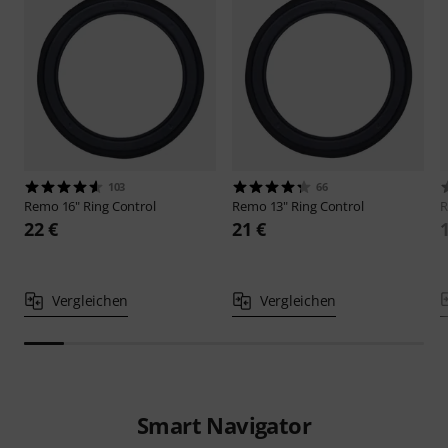
103
66
Remo
16" Ring Control
Remo
13" Ring Control
22 €
21 €
Vergleichen
Vergleichen
Smart Navigator