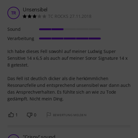
Unsensibel
TR
TC ROCKS 27.11.2018
Sound
Verarbeitung
Ich habe dieses Fell sowohl auf meiner Ludwig Super
Sensitive 14 x 6,5 als auch auf meiner Sonor Signature 14 x
8 getestet.
Das Fell ist deutlich dicker als die herkömmlichen
Resonanzfelle und entsprechend unsensibel war dann auch
das Ansprechverhalten. Es fühlte sich an wie zu Tode
gedämpft. Nicht mein Ding.
1
0
BEWERTUNG MELDEN
"Crispy" sound