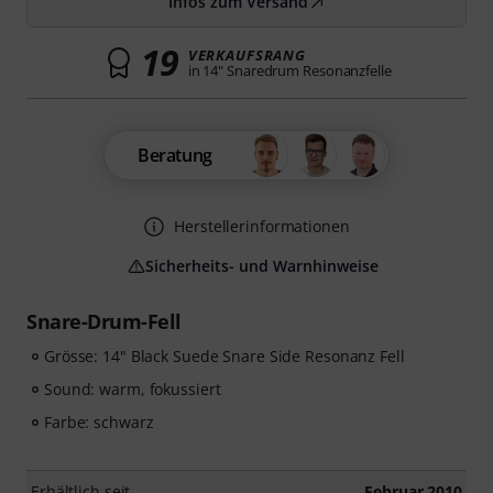
Infos zum Versand
19
VERKAUFSRANG
in 14" Snaredrum Resonanzfelle
Beratung
Herstellerinformationen
Sicherheits- und Warnhinweise
Snare-Drum-Fell
Grösse: 14" Black Suede Snare Side Resonanz Fell
Sound: warm, fokussiert
Farbe: schwarz
Erhältlich seit
Februar 2010