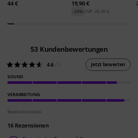
44 €
19,90 €
-24%
UVP: 26,30 €
53
Kundenbewertungen
Jetzt bewerten
4.6
/ 5
SOUND
VERARBEITUNG
Bewertungsrichtlinien
16
Rezensionen