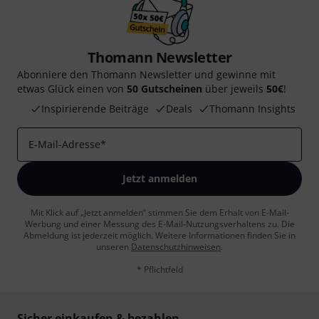
Thomann Newsletter
Abonniere den Thomann Newsletter und gewinne mit
etwas Glück einen von
50 Gutscheinen
über jeweils
50€
!
Inspirierende Beiträge
Deals
Thomann Insights
E-Mail-Adresse
*
Jetzt anmelden
Mit Klick auf „Jetzt anmelden“ stimmen Sie dem Erhalt von E-Mail-
Werbung und einer Messung des E-Mail-Nutzungsverhaltens zu. Die
Abmeldung ist jederzeit möglich. Weitere Informationen finden Sie in
unseren
Datenschutzhinweisen
.
* Pflichtfeld
Sicher einkaufen & bezahlen