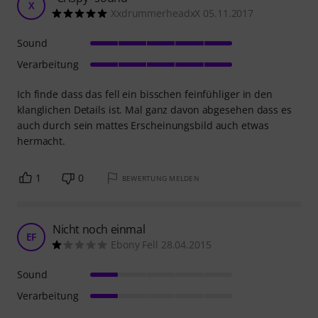
X
XxdrummerheadxX 05.11.2017
Sound
Verarbeitung
Ich finde dass das fell ein bisschen feinfühliger in den
klanglichen Details ist. Mal ganz davon abgesehen dass es
auch durch sein mattes Erscheinungsbild auch etwas
hermacht.
1
0
BEWERTUNG MELDEN
Nicht noch einmal
EF
Ebony Fell 28.04.2015
Sound
Verarbeitung