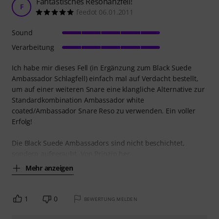
Fantastisches Resonanzfell!
F
feedot 06.01.2011
Sound
Verarbeitung
Ich habe mir dieses Fell (in Ergänzung zum Black Suede
Ambassador Schlagfell) einfach mal auf Verdacht bestellt,
um auf einer weiteren Snare eine klangliche Alternative zur
Standardkombination Ambassador white
coated/Ambassador Snare Reso zu verwenden. Ein voller
Erfolg!
Die Black Suede Ambassadors sind nicht beschichtet,
sondern aufgerauht. Von Prinzip her
Mehr anzeigen
1
0
BEWERTUNG MELDEN