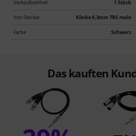
Verkaufseinheit
1 Stück
Von Stecker
Klinke 6,3mm TRS male
Farbe
Schwarz
Das kauften Kund