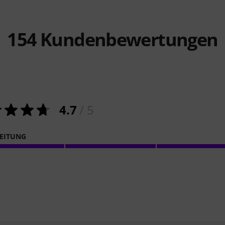
154
Kundenbewertungen
4.7
/ 5
EITUNG