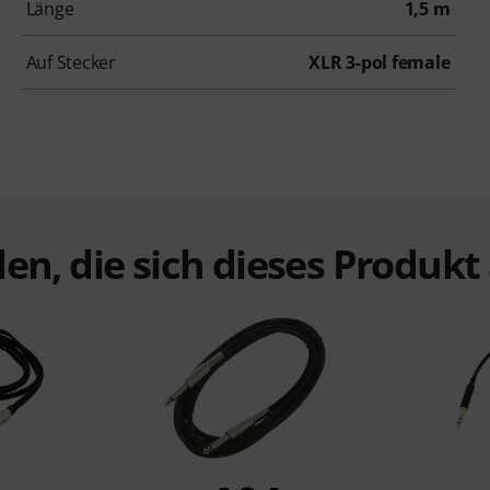
Länge
1,5 m
Auf Stecker
XLR 3-pol female
en, die sich dieses Produk