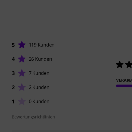
5
119 Kunden
4
26 Kunden
3
7 Kunden
VERARB
2
2 Kunden
1
0 Kunden
Bewertungsrichtlinien