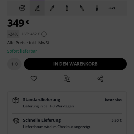
349
€
-24%
UVP: 462 €
Alle Preise inkl. MwSt.
Sofort lieferbar
IN DEN WARENKORB
1
Standardlieferung
kostenlos
Lieferung in ca. 1-3 Werktagen
Schnelle Lieferung
5,90 €
Lieferdatum wird im Checkout angezeigt.