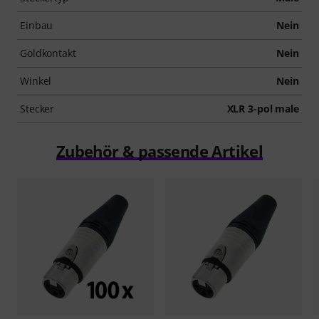
Einbau
Nein
Goldkontakt
Nein
Winkel
Nein
Stecker
XLR 3-pol male
Zubehör & passende Artikel