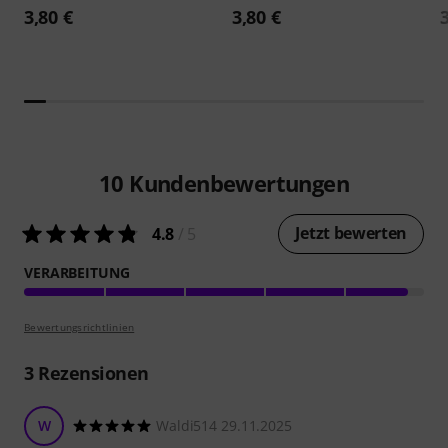
3,80 €
3,80 €
10
Kundenbewertungen
Jetzt bewerten
4.8
/ 5
VERARBEITUNG
Bewertungsrichtlinien
3
Rezensionen
W
Waldi514 29.11.2025