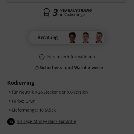
3
VERKAUFSRANG
in Codierringe
Beratung
Herstellerinformationen
Sicherheits- und Warnhinweise
Kodierring
für Neutrik XLR-Stecker der XX-Version
Farbe: Grün
Liefermenge: 10 Stück
30 Tage Money-Back-Garantie
30