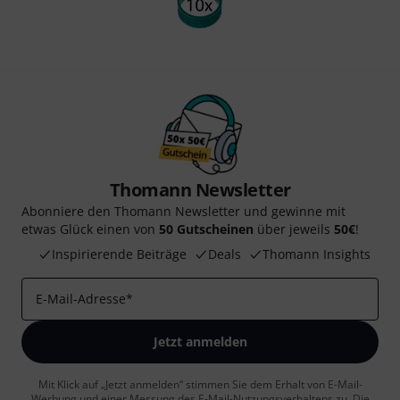
Thomann Newsletter
Abonniere den Thomann Newsletter und gewinne mit
etwas Glück einen von
50 Gutscheinen
über jeweils
50€
!
Inspirierende Beiträge
Deals
Thomann Insights
E-Mail-Adresse
*
Jetzt anmelden
Mit Klick auf „Jetzt anmelden“ stimmen Sie dem Erhalt von E-Mail-
Werbung und einer Messung des E-Mail-Nutzungsverhaltens zu. Die