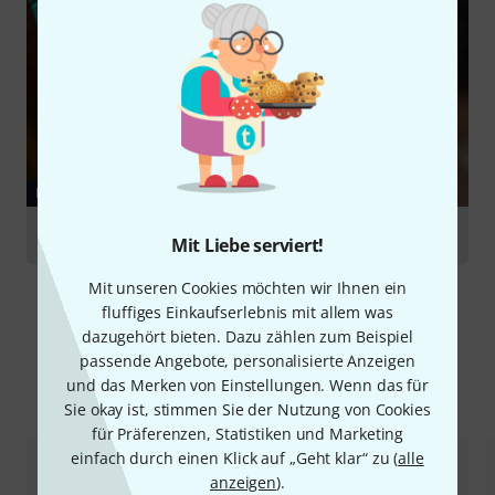
RATGEBER
Kabel
Mit Liebe serviert!
Mit unseren Cookies möchten wir Ihnen ein
fluffiges Einkaufserlebnis mit allem was
dazugehört bieten. Dazu zählen zum Beispiel
passende Angebote, personalisierte Anzeigen
und das Merken von Einstellungen. Wenn das für
Alternativen vergleichen
Sie okay ist, stimmen Sie der Nutzung von Cookies
für Präferenzen, Statistiken und Marketing
einfach durch einen Klick auf „Geht klar“ zu (
alle
anzeigen
).