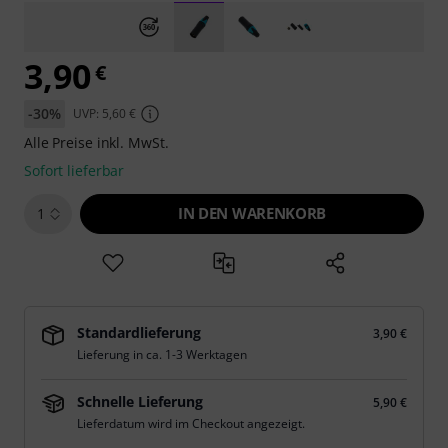
3,90
€
-30%
UVP: 5,60 €
Alle Preise inkl. MwSt.
Sofort lieferbar
IN DEN WARENKORB
1
Standardlieferung
3,90 €
Lieferung in ca. 1-3 Werktagen
Schnelle Lieferung
5,90 €
Lieferdatum wird im Checkout angezeigt.