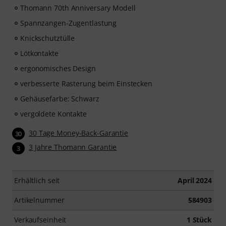
Thomann 70th Anniversary Modell
Spannzangen-Zugentlastung
Knickschutztülle
Lötkontakte
ergonomisches Design
verbesserte Rasterung beim Einstecken
Gehäusefarbe: Schwarz
vergoldete Kontakte
30 Tage Money-Back-Garantie
30
3 Jahre Thomann Garantie
3
Erhältlich seit
April 2024
Artikelnummer
584903
Verkaufseinheit
1 Stück