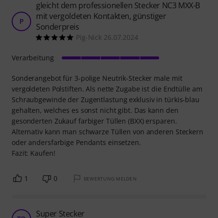
gleicht dem professionellen Stecker NC3 MXX-B
mit vergoldeten Kontakten, günstiger
P
Sonderpreis
Pig-Nick 26.07.2024
Verarbeitung
Sonderangebot für 3-polige Neutrik-Stecker male mit
vergoldeten Polstiften. Als nette Zugabe ist die Endtülle am
Schraubgewinde der Zugentlastung exklusiv in türkis-blau
gehalten, welches es sonst nicht gibt. Das kann den
gesonderten Zukauf farbiger Tüllen (BXX) ersparen.
Alternativ kann man schwarze Tüllen von anderen Steckern
oder andersfarbige Pendants einsetzen.
Fazit: Kaufen!
1
0
BEWERTUNG MELDEN
Super Stecker