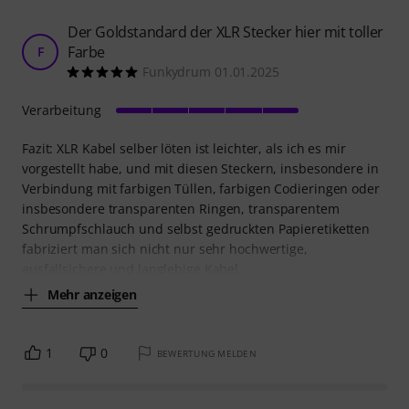
Der Goldstandard der XLR Stecker hier mit toller
Farbe
F
Funkydrum 01.01.2025
Verarbeitung
Fazit: XLR Kabel selber löten ist leichter, als ich es mir
vorgestellt habe, und mit diesen Steckern, insbesondere in
Verbindung mit farbigen Tüllen, farbigen Codieringen oder
insbesondere transparenten Ringen, transparentem
Schrumpfschlauch und selbst gedruckten Papieretiketten
fabriziert man sich nicht nur sehr hochwertige,
ausfallsichere und langlebige Kabel,
Mehr anzeigen
1
0
BEWERTUNG MELDEN