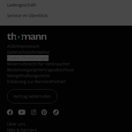
Ladengeschäft
Service im Überblick
AGB
/
Impressum
Datenschutzhinweise
Cookie-Einstellungen
Widerrufsrecht für Verbraucher
Bestellvorgang/Vertragsabschluss
Mängelhaftungsrecht
Erklärung zur Barrierefreiheit
Vertrag widerrufen
Über uns
Jobs & Karriere