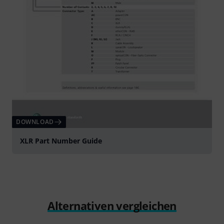
DOWNLOAD
XLR Part Number Guide
Alternativen vergleichen