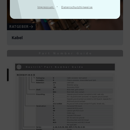
·
Impressum
Datenschutzhinweise
RATGEBER
Kabel