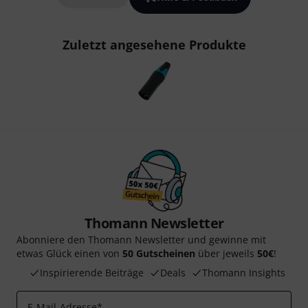
Zuletzt angesehene Produkte
Thomann Newsletter
Abonniere den Thomann Newsletter und gewinne mit
etwas Glück einen von
50 Gutscheinen
über jeweils
50€
!
Inspirierende Beiträge
Deals
Thomann Insights
E-Mail-Adresse
*