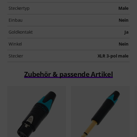
Steckertyp
Male
Einbau
Nein
Goldkontakt
Ja
Winkel
Nein
Stecker
XLR 3-pol male
Zubehör & passende Artikel