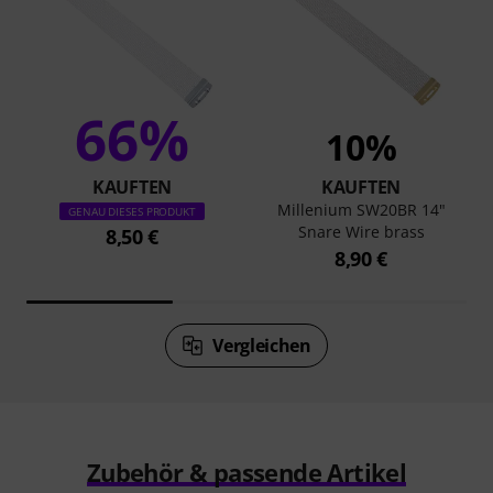
66%
10%
KAUFTEN
KAUFTEN
Millenium SW20BR 14"
GENAU DIESES PRODUKT
Snare Wire brass
8,50 €
8,90 €
Vergleichen
Zubehör & passende Artikel