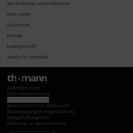
Versandkosten und Lieferzeiten
Hilfe-Center
Gutscheine
Kontakt
Ladengeschäft
Service im Überblick
AGB
/
Impressum
Datenschutzhinweise
Cookie-Einstellungen
Widerrufsrecht für Verbraucher
Bestellvorgang/Vertragsabschluss
Mängelhaftungsrecht
Erklärung zur Barrierefreiheit