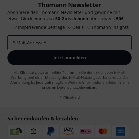
Thomann Newsletter
Abonniere den Thomann Newsletter und gewinne mit
etwas Glück einen von
50 Gutscheinen
über jeweils
50€
!
Inspirierende Beiträge
Deals
Thomann Insights
E-Mail-Adresse
*
Jetzt anmelden
Mit Klick auf „Jetzt anmelden“ stimmen Sie dem Erhalt von E-Mail-
Werbung und einer Messung des E-Mail-Nutzungsverhaltens zu. Die
Abmeldung ist jederzeit möglich. Weitere Informationen finden Sie in
unseren
Datenschutzhinweisen
.
* Pflichtfeld
Sicher einkaufen & bezahlen