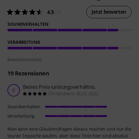
Jetzt bewerten
4.5
/ 5
SOUNDVERHALTEN
VERARBEITUNG
Bewertungsrichtlinien
19
Rezensionen
Bestes Preis-Leistungsverhältnis.
C
ChrisRoberts 06.02.2022
Soundverhalten
Verarbeitung
Man kann eine Glaubensfragen daraus machen und nur die
teuren Teppiche kaufen, aber diese Teile hier sind absolut