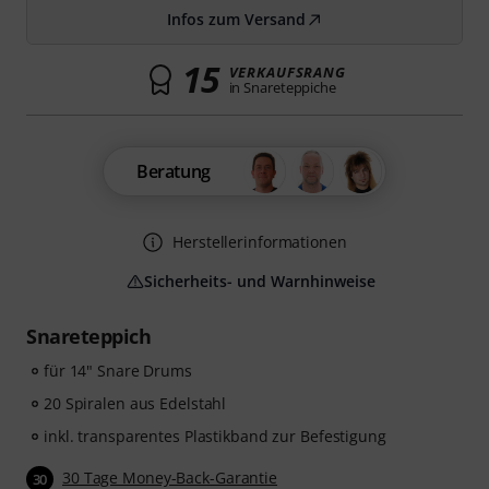
Infos zum Versand
15
VERKAUFSRANG
in Snareteppiche
Beratung
Herstellerinformationen
Sicherheits- und Warnhinweise
Snareteppich
für 14" Snare Drums
20 Spiralen aus Edelstahl
inkl. transparentes Plastikband zur Befestigung
30 Tage Money-Back-Garantie
30