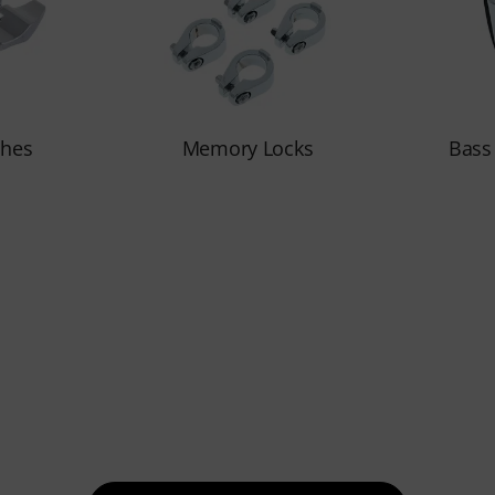
ches
Memory Locks
Bass