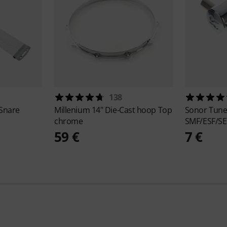
138
Snare
Millenium
14" Die-Cast hoop Top
Sonor
Tune
chrome
SMF/ESF/SE
59 €
7 €