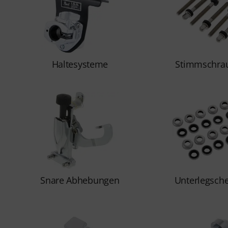
Haltesysteme
Stimmschra
Snare Abhebungen
Unterlegsch