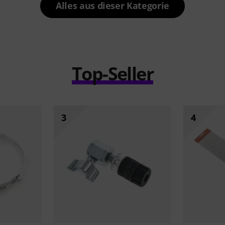
Alles aus dieser Kategorie
Top-Seller
3
4