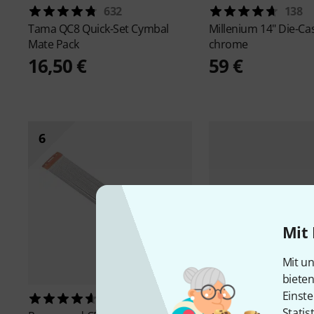
632
138
Tama
QC8 Quick-Set Cymbal
Millenium
14" Die-Ca
Mate Pack
chrome
16,50 €
59 €
6
Mit 
Mit un
biete
Einste
224
Statis