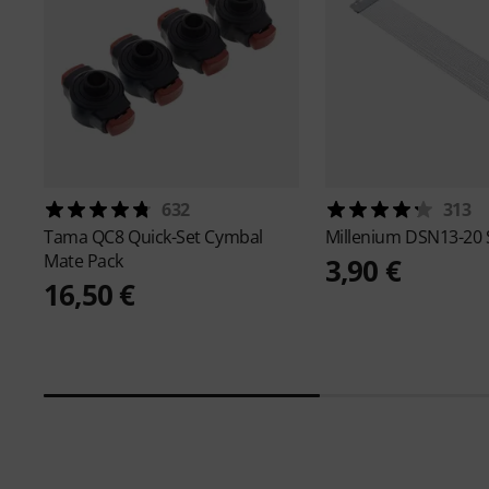
632
313
Tama
QC8 Quick-Set Cymbal
Millenium
DSN13-20 
Mate Pack
3,90 €
16,50 €