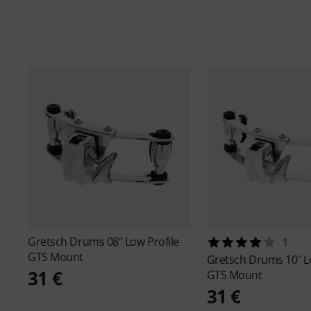
Gretsch Drums
08" Low Profile
1
GTS Mount
Gretsch Drums
10" L
31 €
GTS Mount
31 €