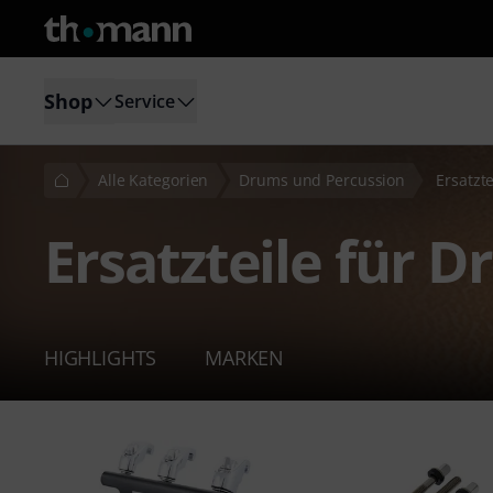
Shop
Service
Alle Kategorien
Drums und Percussion
Ersatzt
Ersatzteile für 
HIGHLIGHTS
MARKEN