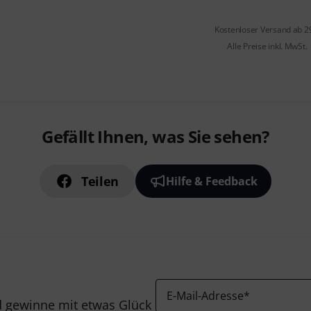
Kostenloser Versand ab 2
Alle Preise inkl. MwSt.
Gefällt Ihnen, was Sie sehen?
Teilen
Hilfe & Feedback
E-Mail-Adresse
*
 gewinne mit etwas Glück