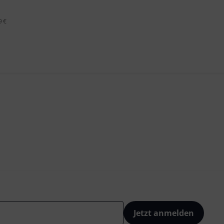
9 €
Jetzt anmelden