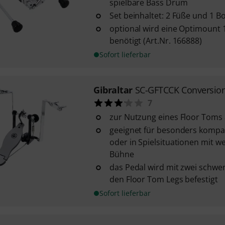
spielbare Bass Drum
Set beinhaltet: 2 Füße und 1 B
optional wird eine Optimount
benötigt (Art.Nr. 166888)
Sofort lieferbar
Gibraltar
SC-GFTCCK Conversion
7
zur Nutzung eines Floor Toms
geeignet für besonders komp
oder in Spielsituationen mit we
Bühne
das Pedal wird mit zwei schw
den Floor Tom Legs befestigt
Sofort lieferbar