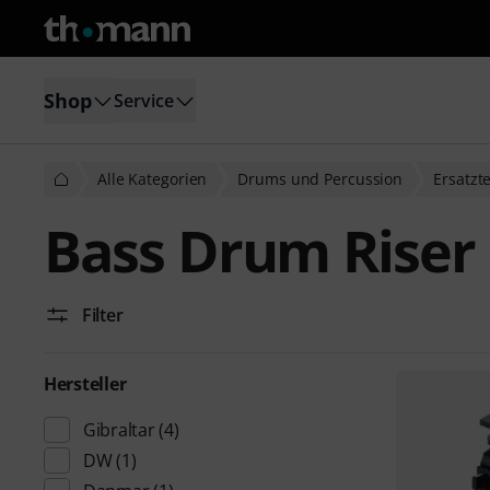
Shop
Service
Alle Kategorien
Drums und Percussion
Ersatzt
Bass Drum Riser
Filter
Hersteller
Gibraltar
(4)
DW
(1)