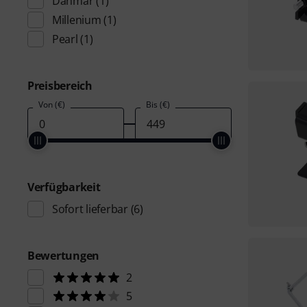
Danmar
(1)
Millenium
(1)
Pearl
(1)
Preisbereich
Von (€)
Bis (€)
Verfügbarkeit
Sofort lieferbar
(6)
Bewertungen
2
5