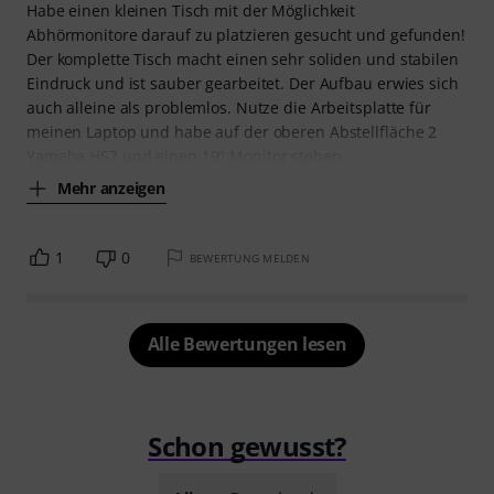
Habe einen kleinen Tisch mit der Möglichkeit
Abhörmonitore darauf zu platzieren gesucht und gefunden!
Der komplette Tisch macht einen sehr soliden und stabilen
Eindruck und ist sauber gearbeitet. Der Aufbau erwies sich
auch alleine als problemlos. Nutze die Arbeitsplatte für
meinen Laptop und habe auf der oberen Abstellfläche 2
Yamaha HS7 und einen 19" Monitor stehen.
Mehr anzeigen
1
0
BEWERTUNG MELDEN
Alle Bewertungen lesen
Schon gewusst?