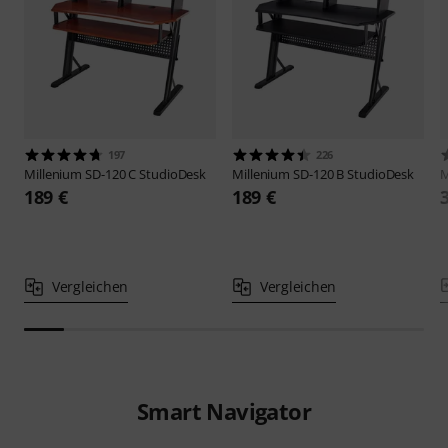
197
226
Millenium
SD-120 C StudioDesk
Millenium
SD-120 B StudioDesk
M
189 €
189 €
Vergleichen
Vergleichen
Smart Navigator