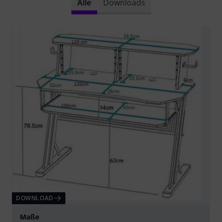
Alle
Downloads
DOWNLOAD
Maße