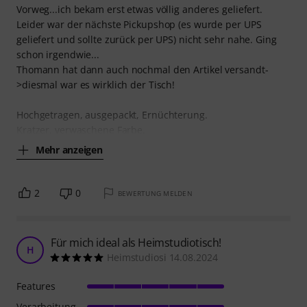
Vorweg...ich bekam erst etwas völlig anderes geliefert.
Leider war der nächste Pickupshop (es wurde per UPS
geliefert und sollte zurück per UPS) nicht sehr nahe. Ging
schon irgendwie...
Thomann hat dann auch nochmal den Artikel versandt-
>diesmal war es wirklich der Tisch!
Hochgetragen, ausgepackt, Ernüchterung.
Kratzer, verwaschene Farbe,
Mehr anzeigen
2
0
BEWERTUNG MELDEN
Für mich ideal als Heimstudiotisch!
H
Heimstudiosi 14.08.2024
Features
Verarbeitung