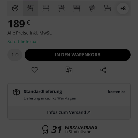
+8
189
€
Alle Preise inkl. MwSt.
Sofort lieferbar
IN DEN WARENKORB
1
Standardlieferung
kostenlos
Lieferung in ca. 1-3 Werktagen
Infos zum Versand
31
VERKAUFSRANG
in Studiotische