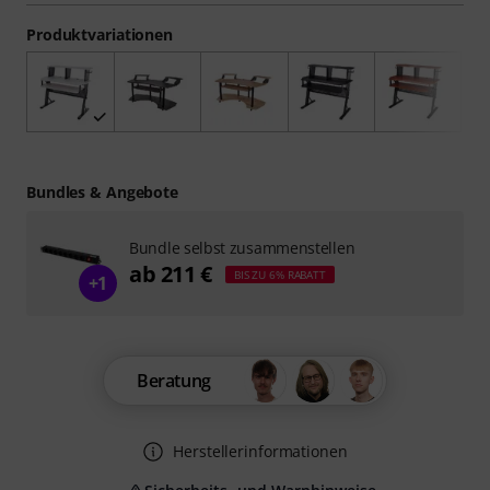
Produktvariationen
Bundles & Angebote
Bundle selbst zusammenstellen
ab 211 €
BIS ZU 6% RABATT
+1
Beratung
Herstellerinformationen