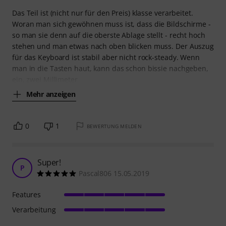
Das Teil ist (nicht nur für den Preis) klasse verarbeitet.
Woran man sich gewöhnen muss ist, dass die Bildschirme -
so man sie denn auf die oberste Ablage stellt - recht hoch
stehen und man etwas nach oben blicken muss. Der Auszug
für das Keyboard ist stabil aber nicht rock-steady. Wenn
man in die Tasten haut, kann das schon bissie nachgeben,
ein, zwei Millimeter
Mehr anzeigen
0
1
BEWERTUNG MELDEN
Super!
P
Pascal806 15.05.2019
Features
Verarbeitung