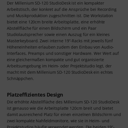
Der Millenium SD-120 StudioDesk ist ein kompakter
Arbeitstisch, der konkret auf die Ansprüche bei Recording
und Musikproduktion zugeschnitten ist. Die Workstation
bietet eine 120cm breite Arbeitsplatte, eine erhöhte
Abstellfläche für einen Bildschirm und ein Paar
Studiolautsprecher sowie einen Auszug für ein kleines
Masterkeyboard. Zwei interne 19“-Racks mit jeweils fünf
Höheneinheiten erlauben zudem den Einbau von Audio-
Interfaces, Preamps und sonstiger Hardware. Wer Wert auf
eine gleichermaßen kompakte und gut organisierte
Arbeitsumgebung im Heim- oder Projektstudio legt, der
macht mit dem Millenium SD-120 StudioDesk ein echtes
Schnäppchen.
Platzeffizientes Design
Die erhöhte Abstellfläche des Millenium SD-120 StudioDesk
ist genauso wie die Arbeitsplatte 120cm breit und bietet
damit ausreichend Platz für einen einzelnen Bildschirm und
zwei kompakte Nahfeldmonitore, wie sie in Heim- und
Projektstudios häufig verwendet werden. Die beiden 19“-