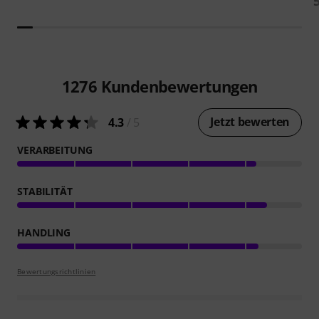
1276
Kundenbewertungen
Jetzt bewerten
4.3
/ 5
VERARBEITUNG
STABILITÄT
HANDLING
Bewertungsrichtlinien