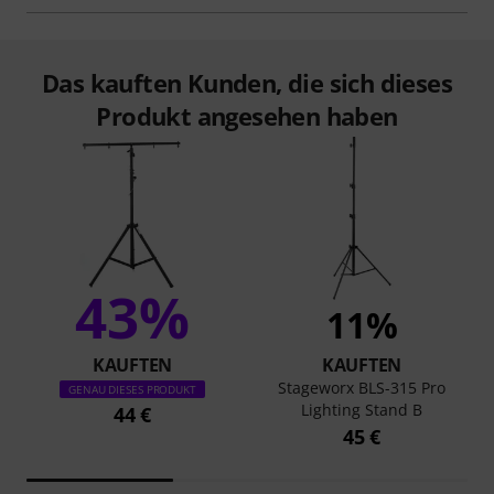
Das kauften Kunden, die sich dieses
Produkt angesehen haben
43%
11%
KAUFTEN
KAUFTEN
Stageworx BLS-315 Pro
GENAU DIESES PRODUKT
Lighting Stand B
44 €
45 €