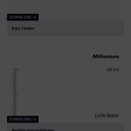
DOWNLOAD
Part Finder
DOWNLOAD
Bedienungsanleitung