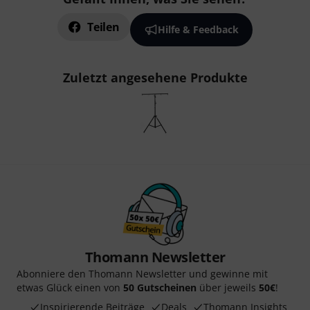
Teilen
Hilfe & Feedback
Zuletzt angesehene Produkte
Thomann Newsletter
Abonniere den Thomann Newsletter und gewinne mit
etwas Glück einen von
50 Gutscheinen
über jeweils
50€
!
Inspirierende Beiträge
Deals
Thomann Insights