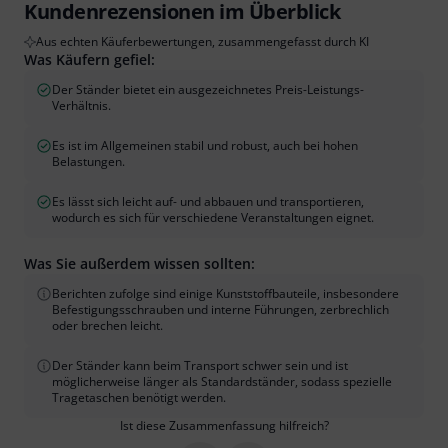
Kundenrezensionen im Überblick
Aus echten Käuferbewertungen, zusammengefasst durch KI
Was Käufern gefiel:
Der Ständer bietet ein ausgezeichnetes Preis-Leistungs-
Verhältnis.
Es ist im Allgemeinen stabil und robust, auch bei hohen
Belastungen.
Es lässt sich leicht auf- und abbauen und transportieren,
wodurch es sich für verschiedene Veranstaltungen eignet.
Was Sie außerdem wissen sollten:
Berichten zufolge sind einige Kunststoffbauteile, insbesondere
Befestigungsschrauben und interne Führungen, zerbrechlich
oder brechen leicht.
Der Ständer kann beim Transport schwer sein und ist
möglicherweise länger als Standardständer, sodass spezielle
Tragetaschen benötigt werden.
Ist diese Zusammenfassung hilfreich?