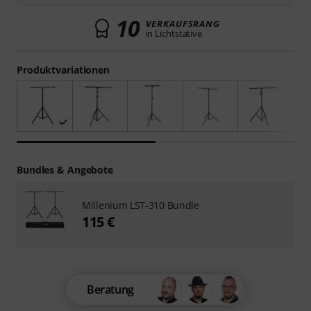
10
VERKAUFSRANG
in Lichtstative
Produktvariationen
Bundles & Angebote
Millenium LST-310 Bundle
115 €
Beratung