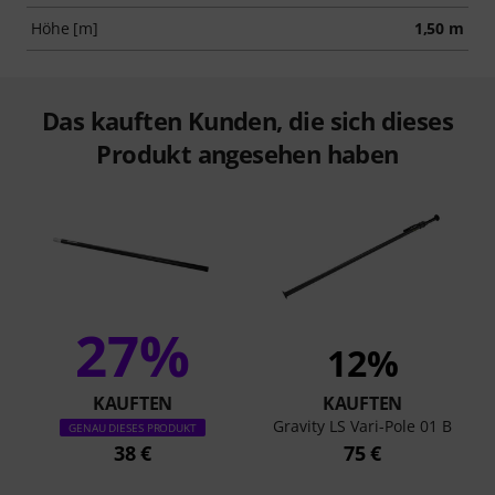
Höhe [m]
1,50 m
Das kauften Kunden, die sich dieses
Produkt angesehen haben
27%
12%
KAUFTEN
KAUFTEN
Gravity LS Vari-Pole 01 B
GENAU DIESES PRODUKT
38 €
75 €