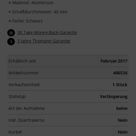
Material: Aluminium
Schaftdurchmesser: 40 mm
Farbe: Schwarz
30 Tage Money-Back-Garantie
30
3 Jahre Thomann Garantie
3
Erhältlich seit
Februar 2017
Artikelnummer
406526
Verkaufseinheit
1 Stück
Stativtyp
Verlängerung
Art der Aufnahme
keine
inkl. Quertraverse
Nein
Kurbel
Nein