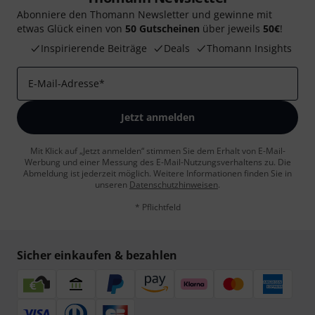
Abonniere den Thomann Newsletter und gewinne mit
etwas Glück einen von
50 Gutscheinen
über jeweils
50€
!
Inspirierende Beiträge
Deals
Thomann Insights
E-Mail-Adresse
*
Jetzt anmelden
Mit Klick auf „Jetzt anmelden“ stimmen Sie dem Erhalt von E-Mail-
Werbung und einer Messung des E-Mail-Nutzungsverhaltens zu. Die
Abmeldung ist jederzeit möglich. Weitere Informationen finden Sie in
unseren
Datenschutzhinweisen
.
* Pflichtfeld
Sicher einkaufen & bezahlen