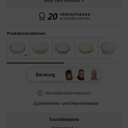
Infos zum Versand
20
VERKAUFSRANG
in Handtrommeln
Produktvariationen
Beratung
Herstellerinformationen
Sicherheits- und Warnhinweise
Soundbeispiele
Demo Hand