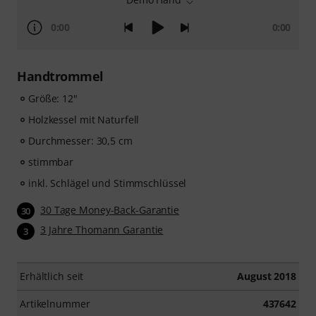
0:00
0:00
Handtrommel
Größe: 12"
Holzkessel mit Naturfell
Durchmesser: 30,5 cm
stimmbar
inkl. Schlägel und Stimmschlüssel
30 Tage Money-Back-Garantie
30
3 Jahre Thomann Garantie
3
Erhältlich seit
August 2018
Artikelnummer
437642