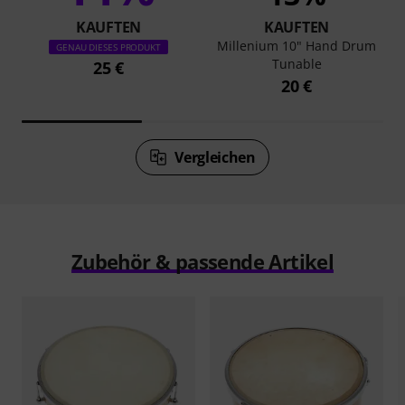
KAUFTEN
KAUFTEN
Millenium 10" Hand Drum
GENAU DIESES PRODUKT
Tunable
25 €
20 €
Vergleichen
Zubehör & passende Artikel