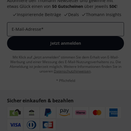
Abonniere den Thomann Newsletter und gewinne mit
etwas Glück einen von
50 Gutscheinen
über jeweils
50€
!
Inspirierende Beiträge
Deals
Thomann Insights
E-Mail-Adresse
*
Jetzt anmelden
Mit Klick auf „Jetzt anmelden“ stimmen Sie dem Erhalt von E-Mail-
Werbung und einer Messung des E-Mail-Nutzungsverhaltens zu. Die
Abmeldung ist jederzeit möglich. Weitere Informationen finden Sie in
unseren
Datenschutzhinweisen
.
* Pflichtfeld
Sicher einkaufen & bezahlen