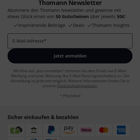
Thomann Newsletter
Abonniere den Thomann Newsletter und gewinne mit
etwas Glück einen von
50 Gutscheinen
über jeweils
50€
!
Inspirierende Beiträge
Deals
Thomann Insights
E-Mail-Adresse
*
Jetzt anmelden
Mit Klick auf „Jetzt anmelden“ stimmen Sie dem Erhalt von E-Mail-
Werbung und einer Messung des E-Mail-Nutzungsverhaltens zu. Die
Abmeldung ist jederzeit möglich. Weitere Informationen finden Sie in
unseren
Datenschutzhinweisen
.
* Pflichtfeld
Sicher einkaufen & bezahlen