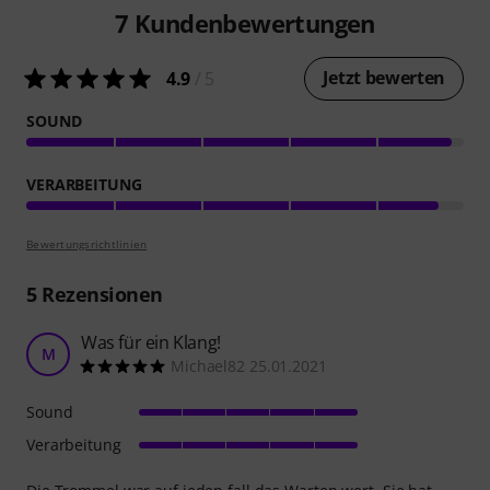
7
Kundenbewertungen
Jetzt bewerten
4.9
/ 5
SOUND
VERARBEITUNG
Bewertungsrichtlinien
5
Rezensionen
Was für ein Klang!
M
Michael82 25.01.2021
Sound
Verarbeitung