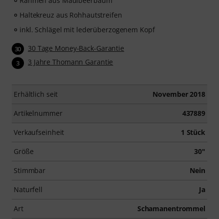
Rahmen aus Maulbeerbaum
Haltekreuz aus Rohhautstreifen
inkl. Schlägel mit lederüberzogenem Kopf
30 Tage Money-Back-Garantie
30
3 Jahre Thomann Garantie
3
Erhältlich seit
November 2018
Artikelnummer
437889
Verkaufseinheit
1 Stück
Größe
30"
Stimmbar
Nein
Naturfell
Ja
Art
Schamanentrommel