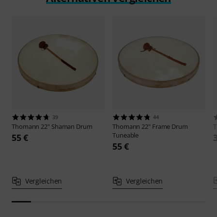
39
44
Thomann
22" Shaman Drum
Thomann
22" Frame Drum
Tuneable
55 €
55 €
Vergleichen
Vergleichen