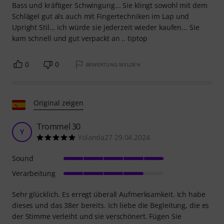
Bass und kräftiger Schwingung... Sie klingt sowohl mit dem
Schlägel gut als auch mit Fingertechniken im Lap und
Upright Stil... ich würde sie jederzeit wieder kaufen... Sie
kam schnell und gut verpackt an .. tiptop
0
0
BEWERTUNG MELDEN
Original zeigen
Trommel 30
Y
Yolanda27 29.04.2024
Sound
Verarbeitung
Sehr glücklich. Es erregt überall Aufmerksamkeit. Ich habe
dieses und das 38er bereits. Ich liebe die Begleitung, die es
der Stimme verleiht und sie verschönert. Fügen Sie