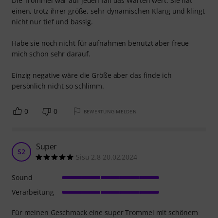
Die Trommel war auf jeden fall das Warten wert. Sie hat
einen, trotz ihrer größe, sehr dynamischen Klang und klingt
nicht nur tief und bassig.
Habe sie noch nicht für aufnahmen benutzt aber freue
mich schon sehr darauf.
Einzig negative wäre die Größe aber das finde ich
persönlich nicht so schlimm.
0
0
BEWERTUNG MELDEN
Super
S2
Sisu 2.8 20.02.2024
Sound
Verarbeitung
Für meinen Geschmack eine super Trommel mit schönem