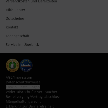
Versandkosten und Lieferzeiten
Hilfe-Center
Gutscheine
Kontakt
Ladengeschäft
Service im Überblick
AGB
/
Impressum
Datenschutzhinweise
Cookie-Einstellungen
Widerrufsrecht für Verbraucher
Bestellvorgang/Vertragsabschluss
Mängelhaftungsrecht
Erklärung zur Barrierefreiheit