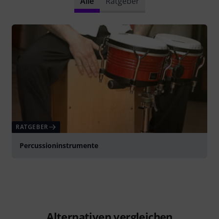
Alle
Ratgeber
RATGEBER
Percussioninstrumente
Alternativen vergleichen