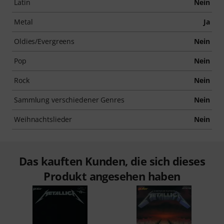
Latin
Nein
Metal
Ja
Oldies/Evergreens
Nein
Pop
Nein
Rock
Nein
Sammlung verschiedener Genres
Nein
Weihnachtslieder
Nein
Das kauften Kunden, die sich dieses
Produkt angesehen haben