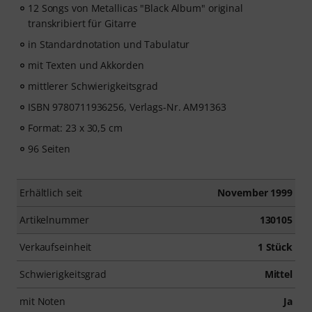
12 Songs von Metallicas "Black Album" original
transkribiert für Gitarre
in Standardnotation und Tabulatur
mit Texten und Akkorden
mittlerer Schwierigkeitsgrad
ISBN 9780711936256, Verlags-Nr. AM91363
Format: 23 x 30,5 cm
96 Seiten
Erhältlich seit
November 1999
Artikelnummer
130105
Verkaufseinheit
1 Stück
Schwierigkeitsgrad
Mittel
mit Noten
Ja