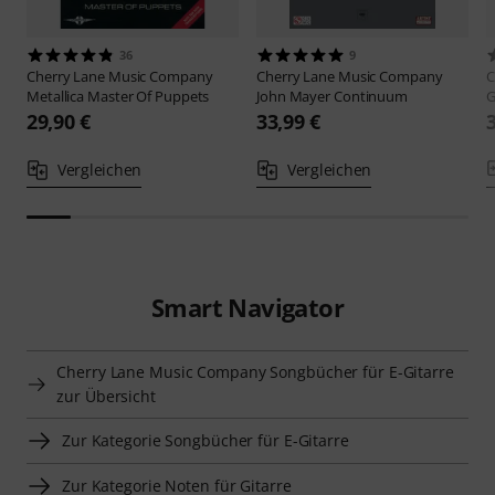
36
9
Cherry Lane Music Company
Cherry Lane Music Company
C
Metallica Master Of Puppets
John Mayer Continuum
G
29,90 €
33,99 €
Vergleichen
Vergleichen
Smart Navigator
Cherry Lane Music Company Songbücher für E-Gitarre
zur Übersicht
Zur Kategorie Songbücher für E-Gitarre
Zur Kategorie Noten für Gitarre