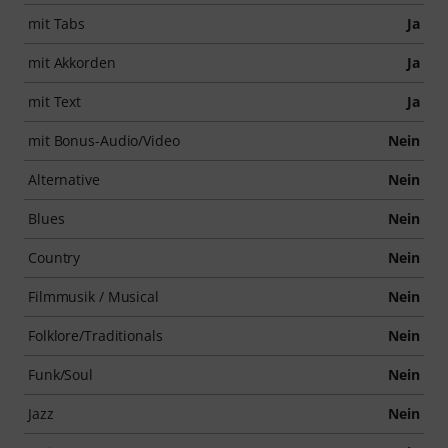
mit Tabs
Ja
mit Akkorden
Ja
mit Text
Ja
mit Bonus-Audio/Video
Nein
Alternative
Nein
Blues
Nein
Country
Nein
Filmmusik / Musical
Nein
Folklore/Traditionals
Nein
Funk/Soul
Nein
Jazz
Nein