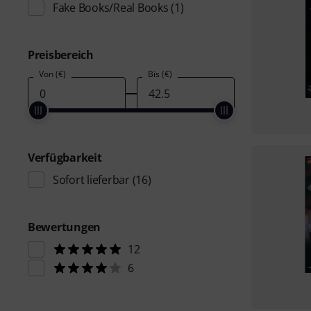
Fake Books/Real Books
(1)
Preisbereich
Von (€)
Bis (€)
Verfügbarkeit
Sofort lieferbar
(16)
Bewertungen
12
6