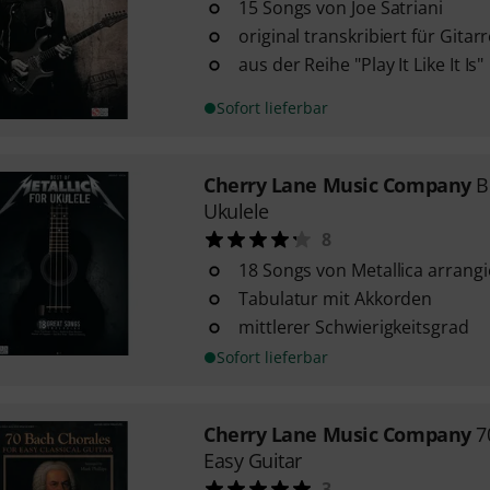
15 Songs von Joe Satriani
original transkribiert für Gitar
aus der Reihe "Play It Like It Is"
Sofort lieferbar
Cherry Lane Music Company
B
Ukulele
8
18 Songs von Metallica arrangi
Tabulatur mit Akkorden
mittlerer Schwierigkeitsgrad
Sofort lieferbar
Cherry Lane Music Company
7
Easy Guitar
3