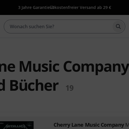
3 Jahre Garantie
kostenfreier Versand ab 29 €
Such
ane Music Company
d Bücher
19
Cherry Lane Music Company
M