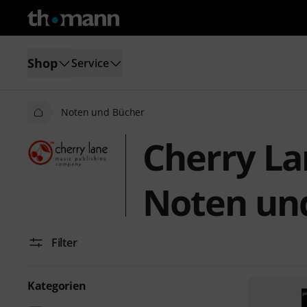
Shop
Service
Noten und Bücher
Cherry L
Noten un
Filter
Kategorien