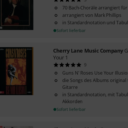
70 Bach-Choräle arrangiert für
arrangiert von Mark Phillips
in Standardnotation und Tabu
Sofort lieferbar
Cherry Lane Music Company
G
Your 1
9
Guns N' Roses Use Your Illusio
die Songs des Albums original t
Gitarre
in Standardnotation, mit Tabu
Akkorden
Sofort lieferbar