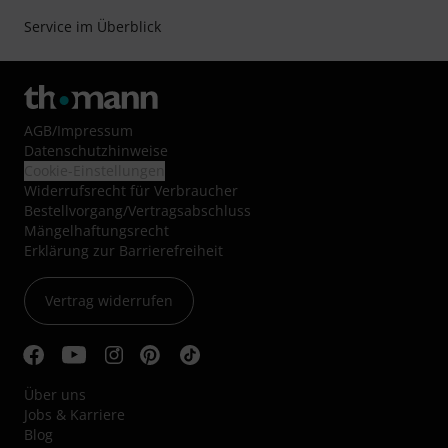
Service im Überblick
AGB
/
Impressum
Datenschutzhinweise
Cookie-Einstellungen
Widerrufsrecht für Verbraucher
Bestellvorgang/Vertragsabschluss
Mängelhaftungsrecht
Erklärung zur Barrierefreiheit
Vertrag widerrufen
Über uns
Jobs & Karriere
Blog