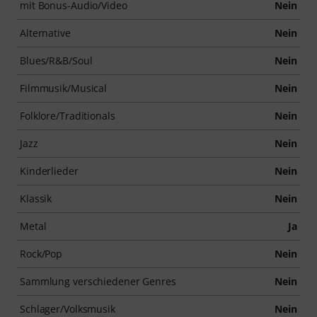
mit Bonus-Audio/Video
Nein
Alternative
Nein
Blues/R&B/Soul
Nein
Filmmusik/Musical
Nein
Folklore/Traditionals
Nein
Jazz
Nein
Kinderlieder
Nein
Klassik
Nein
Metal
Ja
Rock/Pop
Nein
Sammlung verschiedener Genres
Nein
Schlager/Volksmusik
Nein