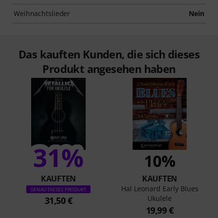
Weihnachtslieder
Nein
Das kauften Kunden, die sich dieses
Produkt angesehen haben
31%
10%
KAUFTEN
KAUFTEN
Hal Leonard Early Blues
GENAU DIESES PRODUKT
Ukulele
31,50 €
19,99 €