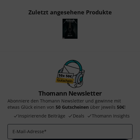
Zuletzt angesehene Produkte
Thomann Newsletter
Abonniere den Thomann Newsletter und gewinne mit
etwas Glück einen von
50 Gutscheinen
über jeweils
50€
!
Inspirierende Beiträge
Deals
Thomann Insights
E-Mail-Adresse
*