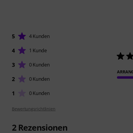
5
4 Kunden
4
1 Kunde
3
0 Kunden
ARRAN
2
0 Kunden
1
0 Kunden
Bewertungsrichtlinien
2
Rezensionen