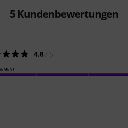
5
Kundenbewertungen
4.8
/ 5
GEMENT