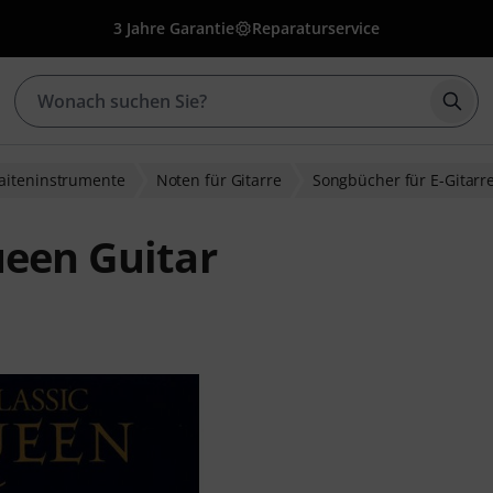
3 Jahre Garantie
Reparaturservice
Such
Saiteninstrumente
Noten für Gitarre
Songbücher für E-Gitarr
ueen Guitar
wertungen