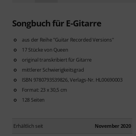
Songbuch für E-Gitarre
aus der Reihe "Guitar Recorded Versions"
17 Stücke von Queen
original transkribiert für Gitarre
mittlerer Schwierigkeitsgrad
ISBN 9780793539826, Verlags-Nr. HL00690003
Format: 23 x 30,5 cm
128 Seiten
Erhältlich seit
November 2020