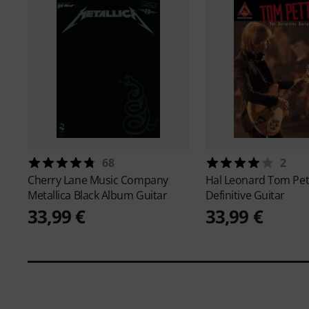
68
2
Cherry Lane Music Company
Hal Leonard
Tom Pet
Metallica Black Album Guitar
Definitive Guitar
33,99 €
33,99 €