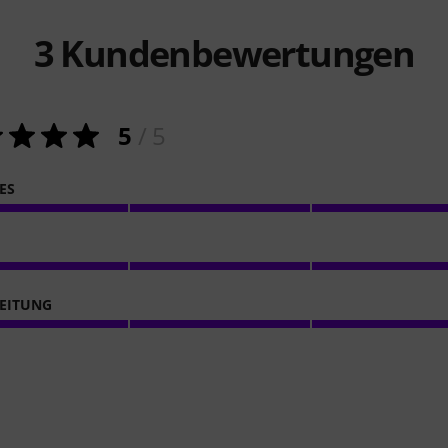
3
Kundenbewertungen
5
/ 5
ES
EITUNG