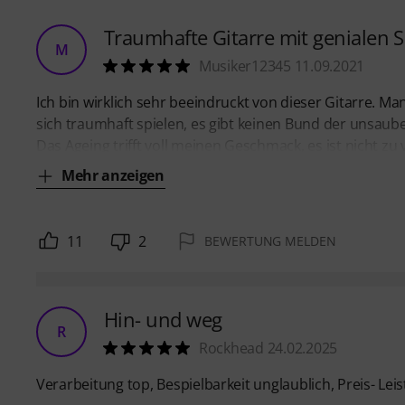
Traumhafte Gitarre mit genialen 
M
Musiker12345 11.09.2021
Ich bin wirklich sehr beeindruckt von dieser Gitarre. 
sich traumhaft spielen, es gibt keinen Bund der unsaube
Das Ageing trifft voll meinen Geschmack, es ist nicht zu
Mehr anzeigen
11
2
BEWERTUNG MELDEN
Hin- und weg
R
Rockhead 24.02.2025
Verarbeitung top, Bespielbarkeit unglaublich, Preis- Lei