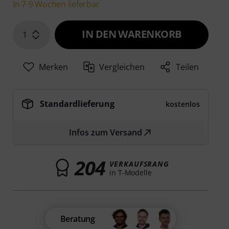
In 7-9 Wochen lieferbar
IN DEN WARENKORB
1
Merken
Vergleichen
Teilen
Standardlieferung
kostenlos
Infos zum Versand
204
VERKAUFSRANG
in T-Modelle
Beratung