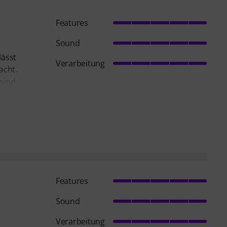
Features
Sound
lässt
Verarbeitung
acht.
 sind
Features
Sound
Verarbeitung