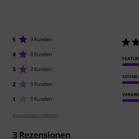
5
3 Kunden
4
0 Kunden
FEATUR
3
0 Kunden
SOUND
2
0 Kunden
VERARB
1
0 Kunden
Bewertungsrichtlinien
3
Rezensionen