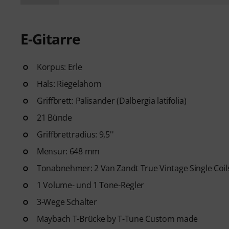
E-Gitarre
Korpus: Erle
Hals: Riegelahorn
Griffbrett: Palisander (Dalbergia latifolia)
21 Bünde
Griffbrettradius: 9,5''
Mensur: 648 mm
Tonabnehmer: 2 Van Zandt True Vintage Single Coil
1 Volume- und 1 Tone-Regler
3-Wege Schalter
Maybach T-Brücke by T-Tune Custom made