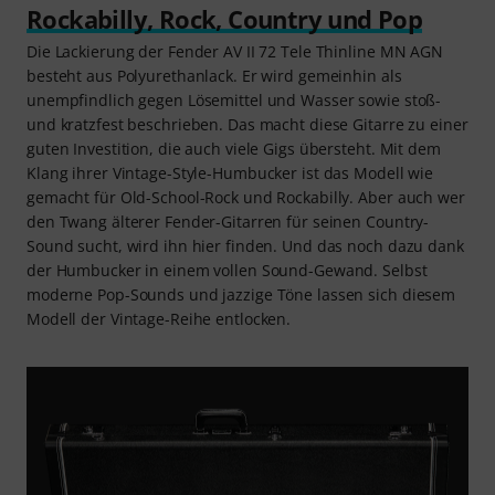
Rockabilly, Rock, Country und Pop
Die Lackierung der Fender AV II 72 Tele Thinline MN AGN
besteht aus Polyurethanlack. Er wird gemeinhin als
unempfindlich gegen Lösemittel und Wasser sowie stoß-
und kratzfest beschrieben. Das macht diese Gitarre zu einer
guten Investition, die auch viele Gigs übersteht. Mit dem
Klang ihrer Vintage-Style-Humbucker ist das Modell wie
gemacht für Old-School-Rock und Rockabilly. Aber auch wer
den Twang älterer Fender-Gitarren für seinen Country-
Sound sucht, wird ihn hier finden. Und das noch dazu dank
der Humbucker in einem vollen Sound-Gewand. Selbst
moderne Pop-Sounds und jazzige Töne lassen sich diesem
Modell der Vintage-Reihe entlocken.