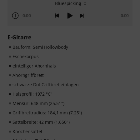
Bluespicking
0:00
0:00
E-Gitarre
Bauform: Semi Hollowbody
Eschekorpus
einteiliger Ahornhals
Ahorngriffbrett
schwarze Dot Griffbretteinlagen
Halsprofil: 1972 "C"
Mensur: 648 mm (25.51")
Griffbrettradius: 184,1 mm (7.25")
Sattelbreite: 42 mm (1.650")
Knochensattel