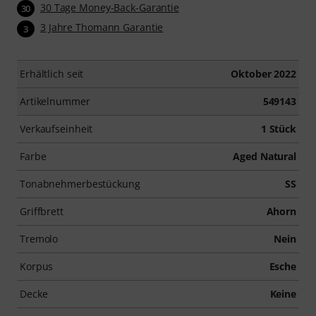
30 Tage Money-Back-Garantie
30
3 Jahre Thomann Garantie
3
Erhältlich seit
Oktober 2022
Artikelnummer
549143
Verkaufseinheit
1 Stück
Farbe
Aged Natural
Tonabnehmerbestückung
SS
Griffbrett
Ahorn
Tremolo
Nein
Korpus
Esche
Decke
Keine