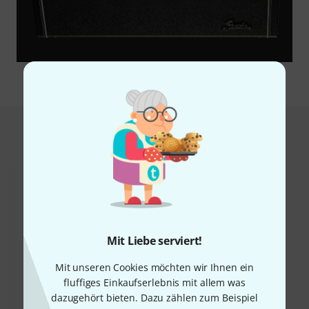
Das kauften Kunden, die sich dieses
Produkt angesehen haben
Mit Liebe serviert!
Mit unseren Cookies möchten wir Ihnen ein
15%
10%
fluffiges Einkaufserlebnis mit allem was
dazugehört bieten. Dazu zählen zum Beispiel