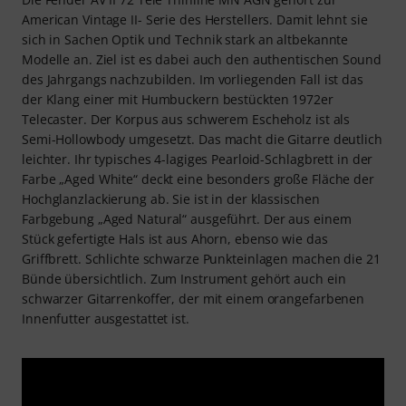
American Vintage II- Serie des Herstellers. Damit lehnt sie
sich in Sachen Optik und Technik stark an altbekannte
Modelle an. Ziel ist es dabei auch den authentischen Sound
des Jahrgangs nachzubilden. Im vorliegenden Fall ist das
der Klang einer mit Humbuckern bestückten 1972er
Telecaster. Der Korpus aus schwerem Escheholz ist als
Semi-Hollowbody umgesetzt. Das macht die Gitarre deutlich
leichter. Ihr typisches 4-lagiges Pearloid-Schlagbrett in der
Farbe „Aged White“ deckt eine besonders große Fläche der
Hochglanzlackierung ab. Sie ist in der klassischen
Farbgebung „Aged Natural“ ausgeführt. Der aus einem
Stück gefertigte Hals ist aus Ahorn, ebenso wie das
Griffbrett. Schlichte schwarze Punkteinlagen machen die 21
Bünde übersichtlich. Zum Instrument gehört auch ein
schwarzer Gitarrenkoffer, der mit einem orangefarbenen
Innenfutter ausgestattet ist.