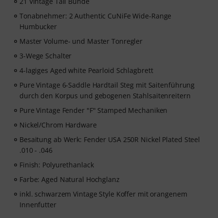
21 Vintage Tall Bünde
Tonabnehmer: 2 Authentic CuNiFe Wide-Range
Humbucker
Master Volume- und Master Tonregler
3-Wege Schalter
4-lagiges Aged white Pearloid Schlagbrett
Pure Vintage 6-Saddle Hardtail Steg mit Saitenführung
durch den Korpus und gebogenen Stahlsaitenreitern
Pure Vintage Fender "F" Stamped Mechaniken
Nickel/Chrom Hardware
Besaitung ab Werk: Fender USA 250R Nickel Plated Steel
.010 - .046
Finish: Polyurethanlack
Farbe: Aged Natural Hochglanz
inkl. schwarzem Vintage Style Koffer mit orangenem
Innenfutter