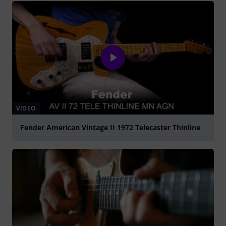
VIDEO
Fender American Vintage II 1972 Telecaster Thinline
abspielen