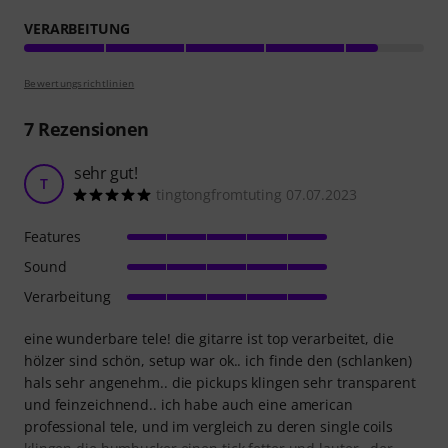
VERARBEITUNG
Bewertungsrichtlinien
7
Rezensionen
sehr gut!
T
tingtongfromtuting 07.07.2023
Features
Sound
Verarbeitung
eine wunderbare tele! die gitarre ist top verarbeitet, die
hölzer sind schön, setup war ok.. ich finde den (schlanken)
hals sehr angenehm.. die pickups klingen sehr transparent
und feinzeichnend.. ich habe auch eine american
professional tele, und im vergleich zu deren single coils