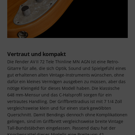
Vertraut und kompakt
Die Fender AV II 72 Tele Thinline MN AGN ist eine Retro-
Gitarre für alle, die sich Optik, Sound und Spielgefühl eines
gut erhaltenen alten Vintage-Instruments wünschen, ohne
dafür ein kleines Vermögen ausgeben zu müssen, aber das
nötige Kleingeld für dieses Modell haben. Die klassische
648 mm-Mensur und das C-Halsprofil sorgen für ein
vertrautes Handling. Der Griffbrettradius ist mit 7 1/4 Zoll
vergleichsweise klein und für einen stark gewölbten
Querschnitt. Damit Bendings dennoch ohne Komplikationen
gelingen, sind im Griffbrett vergleichsweise breite Vintage
Tall-Bundstäbchen eingelassen. Passend dazu hat der
Knochensattel dieses Modells eine Breite von 42