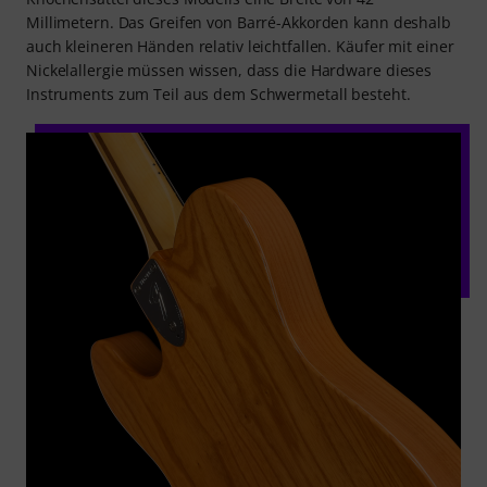
Millimetern. Das Greifen von Barré-Akkorden kann deshalb
auch kleineren Händen relativ leichtfallen. Käufer mit einer
Nickelallergie müssen wissen, dass die Hardware dieses
Instruments zum Teil aus dem Schwermetall besteht.