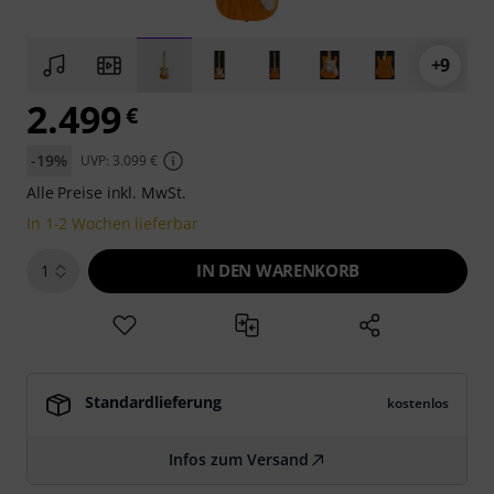
+9
2.499
€
-19%
UVP: 3.099 €
Alle Preise inkl. MwSt.
In 1-2 Wochen lieferbar
IN DEN WARENKORB
1
Standardlieferung
kostenlos
Infos zum Versand