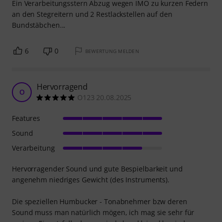
Ein Verarbeitungsstern Abzug wegen IMO zu kurzen Federn
an den Stegreitern und 2 Restlackstellen auf den
Bundstäbchen...
6
0
BEWERTUNG MELDEN
Hervorragend
O
O123 20.08.2025
Features
Sound
Verarbeitung
Hervorragender Sound und gute Bespielbarkeit und
angenehm niedriges Gewicht (des Instruments).
Die speziellen Humbucker - Tonabnehmer bzw deren
Sound muss man natürlich mögen, ich mag sie sehr für