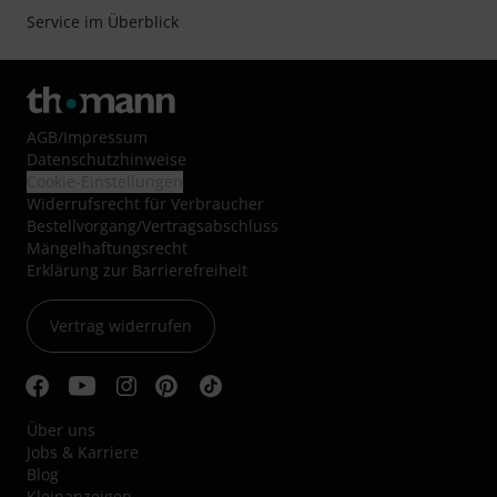
Service im Überblick
AGB
/
Impressum
Datenschutzhinweise
Cookie-Einstellungen
Widerrufsrecht für Verbraucher
Bestellvorgang/Vertragsabschluss
Mängelhaftungsrecht
Erklärung zur Barrierefreiheit
Vertrag widerrufen
Über uns
Jobs & Karriere
Blog
Kleinanzeigen