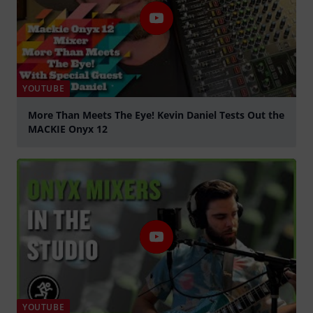
YOUTUBE
More Than Meets The Eye! Kevin Daniel Tests Out the
MACKIE Onyx 12
abspielen
YOUTUBE