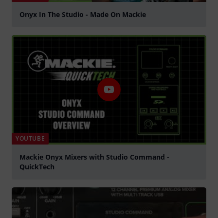
Onyx In The Studio - Made On Mackie
abspielen
YOUTUBE
Mackie Onyx Mixers with Studio Command -
QuickTech
abspielen