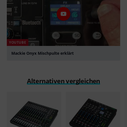
YOUTUBE
Mackie Onyx Mischpulte erklärt
abspielen
Alternativen vergleichen