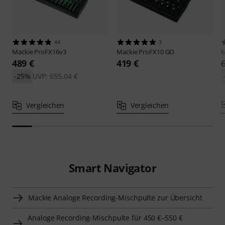
44
3
Mackie
ProFX16v3
Mackie
ProFX10 GO
M
489 €
419 €
-25%
UVP: 655,04 €
Vergleichen
Vergleichen
Smart Navigator
Mackie Analoge Recording-Mischpulte zur Übersicht
Analoge Recording-Mischpulte für 450 €–550 €