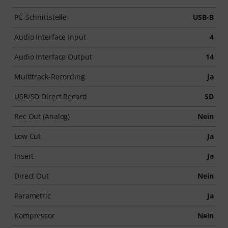
PC-Schnittstelle
USB-B
Audio Interface Input
4
Audio Interface Output
14
Multitrack-Recording
Ja
USB/SD Direct Record
SD
Rec Out (Analog)
Nein
Low Cut
Ja
Insert
Ja
Direct Out
Nein
Parametric
Ja
Kompressor
Nein