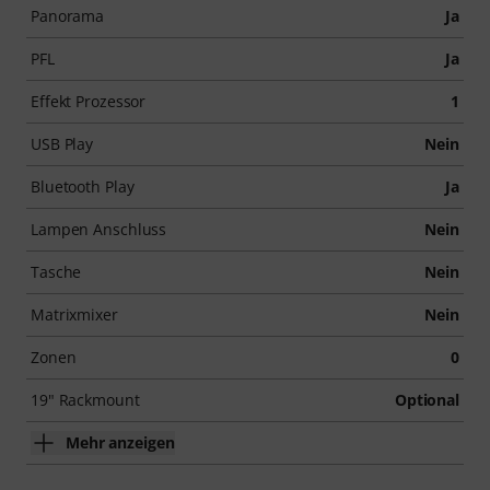
Panorama
Ja
PFL
Ja
Effekt Prozessor
1
USB Play
Nein
Bluetooth Play
Ja
Lampen Anschluss
Nein
Tasche
Nein
Matrixmixer
Nein
Zonen
0
19" Rackmount
Optional
Mehr anzeigen