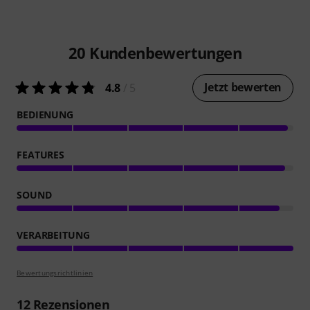
20
Kundenbewertungen
Jetzt bewerten
4.8
/ 5
BEDIENUNG
FEATURES
SOUND
VERARBEITUNG
Bewertungsrichtlinien
12
Rezensionen