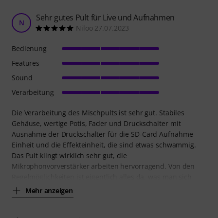
Sehr gutes Pult für Live und Aufnahmen
N
Niloo 27.07.2023
Bedienung
Features
Sound
Verarbeitung
Die Verarbeitung des Mischpults ist sehr gut. Stabiles
Gehäuse, wertige Potis, Fader und Druckschalter mit
Ausnahme der Druckschalter für die SD-Card Aufnahme
Einheit und die Effekteinheit, die sind etwas schwammig.
Das Pult klingt wirklich sehr gut, die
Mikrophonvorverstärker arbeiten hervorragend. Von den
Regelmöglichkeiten ist eigentlich alles da, was man sich
Mehr anzeigen