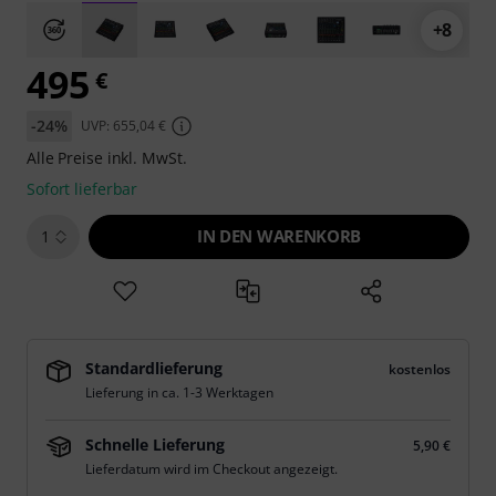
+8
495
€
-24%
UVP: 655,04 €
Alle Preise inkl. MwSt.
Sofort lieferbar
IN DEN WARENKORB
1
Standardlieferung
kostenlos
Lieferung in ca. 1-3 Werktagen
Schnelle Lieferung
5,90 €
Lieferdatum wird im Checkout angezeigt.