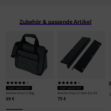
Zubehör & passende Artikel
5
3
PASST GARANTIERT
PASST GARANTIERT
Mackie
Onyx12 Bag
Mackie
Onyx12 Rack Ear Kit
69 €
75 €