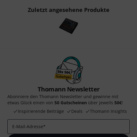
Zuletzt angesehene Produkte
Thomann Newsletter
Abonniere den Thomann Newsletter und gewinne mit
etwas Glück einen von
50 Gutscheinen
über jeweils
50€
!
Inspirierende Beiträge
Deals
Thomann Insights
E-Mail-Adresse
*