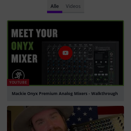
Alle
Videos
YOUTUBE
Mackie Onyx Premium Analog Mixers - Walkthrough
abspielen