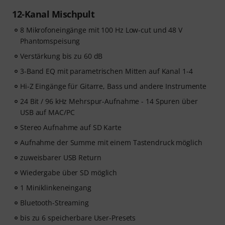
12-Kanal Mischpult
8 Mikrofoneingänge mit 100 Hz Low-cut und 48 V
Phantomspeisung
Verstärkung bis zu 60 dB
3-Band EQ mit parametrischen Mitten auf Kanal 1-4
Hi-Z Eingänge für Gitarre, Bass und andere Instrumente
24 Bit / 96 kHz Mehrspur-Aufnahme - 14 Spuren über
USB auf MAC/PC
Stereo Aufnahme auf SD Karte
Aufnahme der Summe mit einem Tastendruck möglich
zuweisbarer USB Return
Wiedergabe über SD möglich
1 Miniklinkeneingang
Bluetooth-Streaming
bis zu 6 speicherbare User-Presets