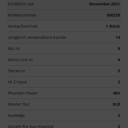
Erhältlich seit
November 2021
Artikelnummer
500239
Verkaufseinheit
1 Stück
zeitgleich verwendbare Kanäle
14
Mic-In
8
Mono Line-in
4
Stereo-In
5
Hi-Z Input
2
Phantom Power
48V
Master Out
XLR
Auxwege
2
Anzahl Pre Aux maximal
2