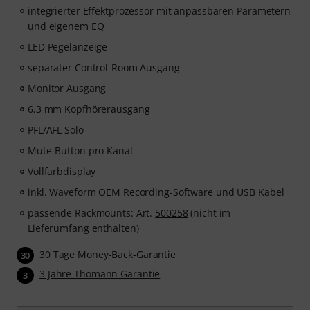
integrierter Effektprozessor mit anpassbaren Parametern
und eigenem EQ
LED Pegelanzeige
separater Control-Room Ausgang
Monitor Ausgang
6,3 mm Kopfhörerausgang
PFL/AFL Solo
Mute-Button pro Kanal
Vollfarbdisplay
inkl. Waveform OEM Recording-Software und USB Kabel
passende Rackmounts: Art.
500258
(nicht im
Lieferumfang enthalten)
30 Tage Money-Back-Garantie
30
3 Jahre Thomann Garantie
3